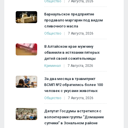
Общество
7 Августа, 2026
Барнаульское предприятие
продавало маргарин под видом
сливочного масла
Общество
7 Августа, 2026
В Алтайском крае мужчину
обвинили в истязании пятерых
детей своей сожительницы
Криминал
7 Августа, 2026
За два месяца в травмпункт
БСМП №2 обратились более 100
человек с укусами животных
Общество
7 Августа, 2026
Депутат Госдумы встретился с
волонтерами группы "Домашние
супчики" в Зональном районе