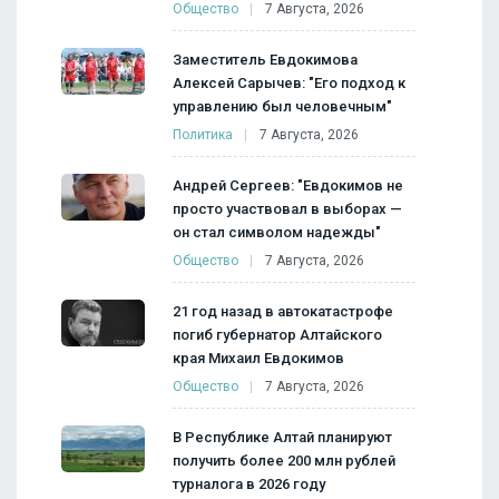
Общество
7 Августа, 2026
Заместитель Евдокимова
Алексей Сарычев: "Его подход к
управлению был человечным"
Политика
7 Августа, 2026
Андрей Сергеев: "Евдокимов не
просто участвовал в выборах —
он стал символом надежды"
Общество
7 Августа, 2026
21 год назад в автокатастрофе
погиб губернатор Алтайского
края Михаил Евдокимов
Общество
7 Августа, 2026
В Республике Алтай планируют
получить более 200 млн рублей
турналога в 2026 году