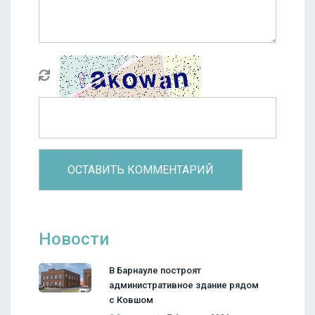
Новости
В Барнауле построят
административное здание рядом
с Ковшом