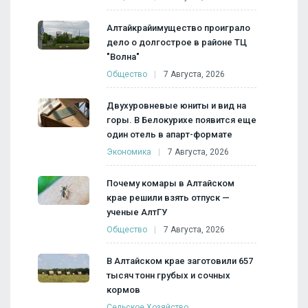
Алтайкрайимущество проиграло
дело о долгострое в районе ТЦ
"Волна"
Общество
7 Августа, 2026
Двухуровневые юниты и вид на
горы. В Белокурихе появится еще
один отель в апарт-формате
Экономика
7 Августа, 2026
Почему комары в Алтайском
крае решили взять отпуск —
ученые АлтГУ
Общество
7 Августа, 2026
В Алтайском крае заготовили 657
тысяч тонн грубых и сочных
кормов
Сельское Хозяйство