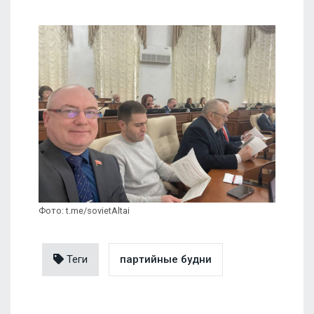
Фото: t.me/sovietAltai
Теги
партийные будни