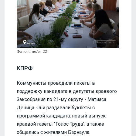
Фото: t.me/er_22
КПРФ
Коммунисты проводили пикеты в
поддержку кандидата в депутаты краевого
Заксобрания по 21-му округу - Матиаса
Деница. Они раздавали буклеты с
программой кандидата, новый выпуск
краевой газеты "Голос Труда", а также
общались с жителями Барнаула.