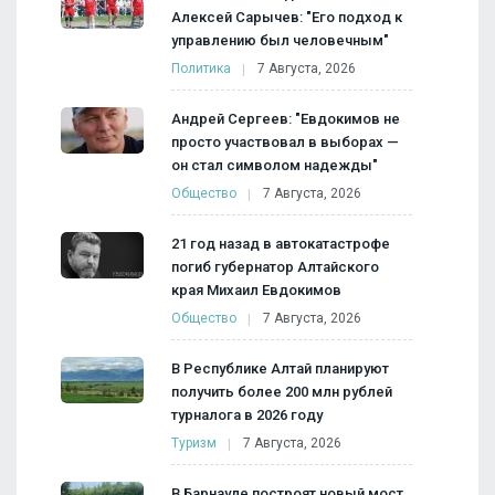
Алексей Сарычев: "Его подход к
управлению был человечным"
Политика
7 Августа, 2026
Андрей Сергеев: "Евдокимов не
просто участвовал в выборах —
он стал символом надежды"
Общество
7 Августа, 2026
21 год назад в автокатастрофе
погиб губернатор Алтайского
края Михаил Евдокимов
Общество
7 Августа, 2026
В Республике Алтай планируют
получить более 200 млн рублей
турналога в 2026 году
Туризм
7 Августа, 2026
В Барнауле построят новый мост