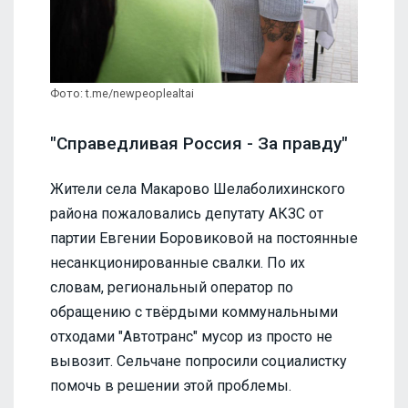
Фото: t.me/newpeoplealtai
"Справедливая Россия - За правду"
Жители села Макарово Шелаболихинского
района пожаловались депутату АКЗС от
партии Евгении Боровиковой на постоянные
несанкционированные свалки. По их
словам, региональный оператор по
обращению с твёрдыми коммунальными
отходами "Автотранс" мусор из просто не
вывозит. Сельчане попросили социалистку
помочь в решении этой проблемы.