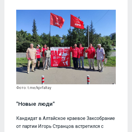
Фото: t.me/kprfaltay
"Новые люди"
Кандидат в Алтайское краевое Заксобрание
от партии Игорь Странцов встретился с