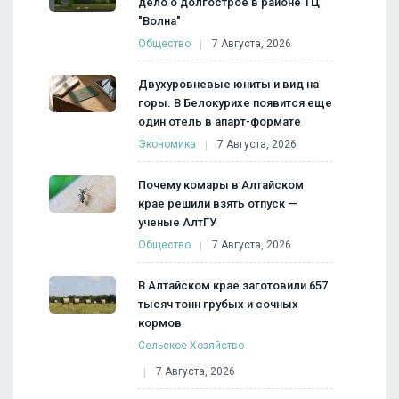
дело о долгострое в районе ТЦ
"Волна"
Общество
7 Августа, 2026
Двухуровневые юниты и вид на
горы. В Белокурихе появится еще
один отель в апарт-формате
Экономика
7 Августа, 2026
Почему комары в Алтайском
крае решили взять отпуск —
ученые АлтГУ
Общество
7 Августа, 2026
В Алтайском крае заготовили 657
тысяч тонн грубых и сочных
кормов
Сельское Хозяйство
7 Августа, 2026