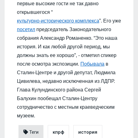
первые высокие гости не так давно
открывшегося “
культурно-исторического комплекса
”. Его уже
посетил
председатель Законодательного
собрания Александр Романенко. “Это наша
история. И как любой другой период, мы
должны знать ее хорошо”, - отметил спикер
после осмотра экспозиции.
Побывала
в
Сталин-Центре и другой депутат, Людмила
Цивилева, недавно исключенная из ЛДПР.
Глава Кулундинского района Сергей
Балухин пообещал Сталин-Центру
сотрудничество с местным краеведческим
музеем.
Теги
кпрф
история