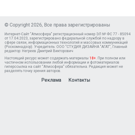
© Copyright 2026, Все права зарегистрированы
Интернет-Сайт "Атмосфера" регистрационный номер ЭЛ № ФС 77 - 85094
от 17.04.2023, зарегистрировано федеральной службой по надзору в
сфере связи, информационных технологий и массовых коммуникаций
(Роскомнадзор). Учредитель: ООО "СТУДИЯ ДИЗАЙНА "АГАТ", Главный
редактор: Негреев Дмитрий Викторович
Настоящий ресурс может содержать материалы
18+
. При полном или
частичном использовании любой информации и фотоматериалов
гиперссылка на сайт “Атмосфера” обязательна. Редакция может не
разделять точку зрения авторов.
Реклама
Контакты