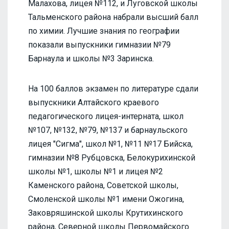
Малахова, лицея №112, и Луговской школы
Тальменского района набрали высший балл
по химии. Лучшие знания по географии
показали выпускники гимназии №79
Барнаула и школы №3 Заринска.
На 100 баллов экзамен по литературе сдали
выпускники Алтайского краевого
педагогического лицея-интерната, школ
№107, №132, №79, №137 и барнаульского
лицея "Сигма", школ №1, №11 №17 Бийска,
гимназии №8 Рубцовска, Белокурихинской
школы №1, школы №1 и лицея №2
Каменского района, Советской школы,
Смоленской школы №1 имени Ожогина,
Заковряшинской школы Крутихинского
района, Северной школы Первомайского