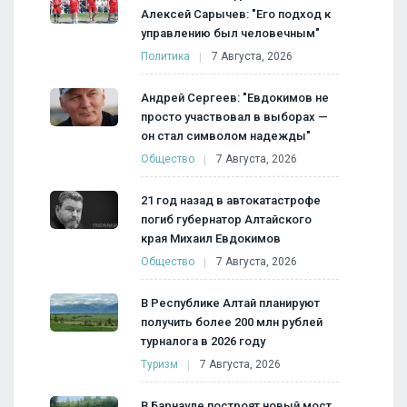
Алексей Сарычев: "Его подход к
управлению был человечным"
Политика
7 Августа, 2026
Андрей Сергеев: "Евдокимов не
просто участвовал в выборах —
он стал символом надежды"
Общество
7 Августа, 2026
21 год назад в автокатастрофе
погиб губернатор Алтайского
края Михаил Евдокимов
Общество
7 Августа, 2026
В Республике Алтай планируют
получить более 200 млн рублей
турналога в 2026 году
Туризм
7 Августа, 2026
В Барнауле построят новый мост