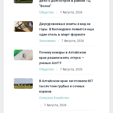
дело о долгострое в районе ТЦ
"Волна"
Общество
7 Августа, 2026
Двухуровневые юниты и вид на
горы. В Белокурихе появится еще
один отель в апарт-формате
Экономика
7 Августа, 2026
Почему комары в Алтайском
крае решили взять отпуск —
ученые АлтГУ
Общество
7 Августа, 2026
В Алтайском крае заготовили 657
тысяч тонн грубых и сочных
кормов
Сельское Хозяйство
7 Августа, 2026