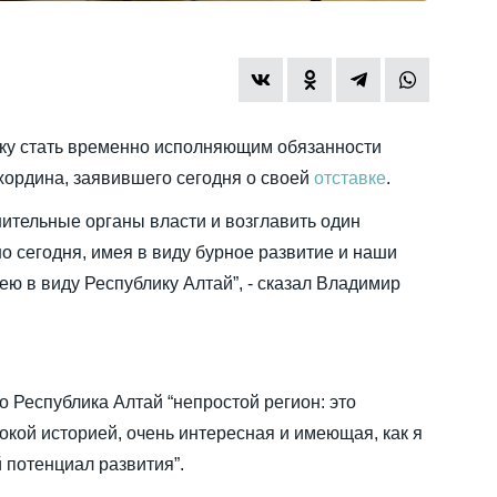
ку стать временно исполняющим обязанности
хордина, заявившего сегодня о своей
отставке
.
нительные органы власти и возглавить один
о сегодня, имея в виду бурное развитие и наши
ею в виду Республику Алтай”, - сказал Владимир
о Республика Алтай “непростой регион: это
окой историей, очень интересная и имеющая, как я
 потенциал развития”.