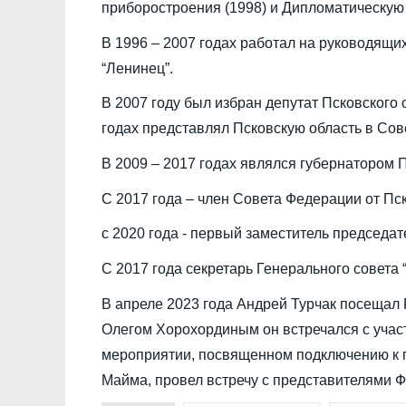
приборостроения (1998) и Дипломатическую
В 1996 – 2007 годах работал на руководящ
“Ленинец”.
В 2007 году был избран депутат Псковского 
годах представлял Псковскую область в Сов
В 2009 – 2017 годах являлся губернатором П
С 2017 года – член Совета Федерации от Пс
с 2020 года - первый заместитель председа
С 2017 года секретарь Генерального совета 
В апреле 2023 года Андрей Турчак посещал 
Олегом Хорохординым он встречался с учас
мероприятии, посвященном подключению к п
Майма, провел встречу с представителями 