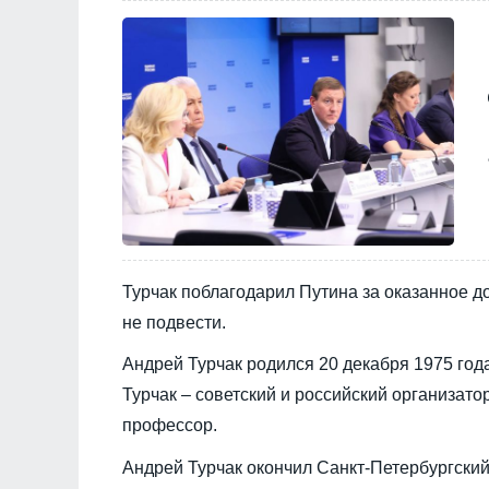
Турчак поблагодарил Путина за оказанное до
не подвести.
Андрей Турчак родился 20 декабря 1975 год
Турчак – советский и российский организато
профессор.
Андрей Турчак окончил Санкт-Петербургски