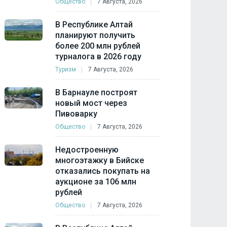
Общество
7 Августа, 2026
В Республике Алтай
планируют получить
более 200 млн рублей
турналога в 2026 году
Туризм
7 Августа, 2026
В Барнауле построят
новый мост через
Пивоварку
Общество
7 Августа, 2026
Недостроенную
многоэтажку в Бийске
отказались покупать на
аукционе за 106 млн
рублей
Общество
7 Августа, 2026