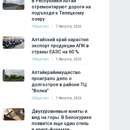
В Республике Алтай
отремонтируют дороги на
подъезде к Телецкому
озеру
Общество
7 Августа, 2026
Алтайский край нарастил
экспорт продукции АПК в
страны ЕАЭС на 60 %
Общество
7 Августа, 2026
Алтайкрайимущество
проиграло дело о
долгострое в районе ТЦ
"Волна"
Общество
7 Августа, 2026
Двухуровневые юниты и
вид на горы. В Белокурихе
появится еще один отель
в апарт-формате