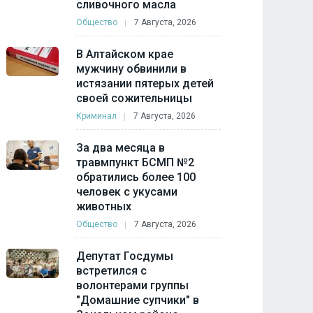
сливочного масла
Общество
7 Августа, 2026
В Алтайском крае
мужчину обвинили в
истязании пятерых детей
своей сожительницы
Криминал
7 Августа, 2026
За два месяца в
травмпункт БСМП №2
обратились более 100
человек с укусами
животных
Общество
7 Августа, 2026
Депутат Госдумы
встретился с
волонтерами группы
"Домашние супчики" в