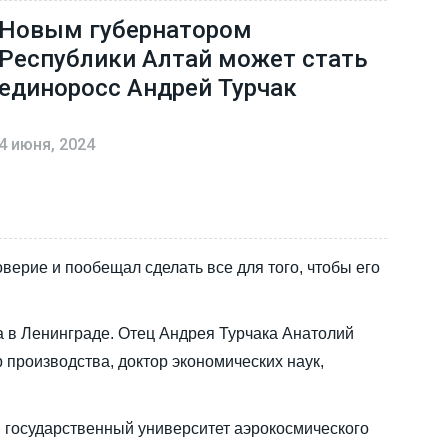
Новым губернатором
Республики Алтай может стать
единоросс Андрей Турчак
4 июня, 2024
верие и пообещал сделать все для того, чтобы его
а в Ленинграде. Отец Андрея Турчака Анатолий
р производства, доктор экономических наук,
й государственный университет аэрокосмического