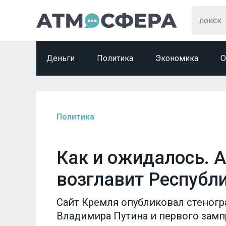
Деньги
Политика
Экономика
О
Политика
Как и ожидалось. 
возглавит Республ
Сайт Кремля опубликовал стеног
Владимира Путина и первого замп