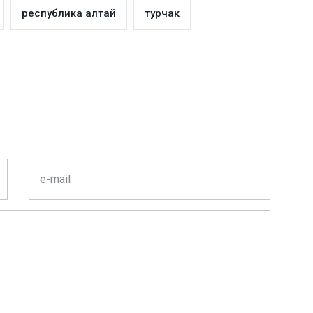
республика алтай
турчак