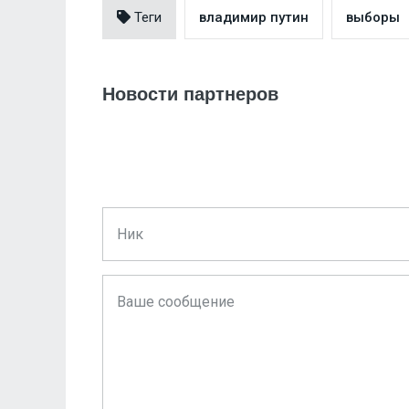
Теги
владимир путин
выборы
Новости партнеров