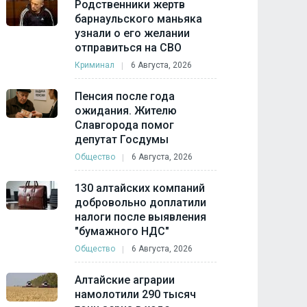
Родственники жертв
барнаульского маньяка
узнали о его желании
отправиться на СВО
Криминал
6 Августа, 2026
Пенсия после года
ожидания. Жителю
Славгорода помог
депутат Госдумы
Общество
6 Августа, 2026
130 алтайских компаний
добровольно доплатили
налоги после выявления
"бумажного НДС"
Общество
6 Августа, 2026
Алтайские аграрии
намолотили 290 тысяч