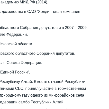
 академию МИД РФ (2014).
их должностях в ОАО “Холдинговая компания
областного Собрания депутатов и в 2007 – 2009
ете Федерации.
сковской области.
ковского областного Собрания депутатов.
теля Совета Федерации.
“Единой России”.
Республику Алтай. Вместе с главой Республики
тниками СВО, принял участие в торжественном
риродному газу одного из микрорайонов села
Федерации самбо Республики Алтай.