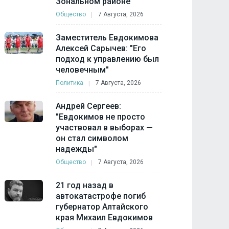
Зональном районе
Общество
7 Августа, 2026
Заместитель Евдокимова
Алексей Сарычев: "Его
подход к управлению был
человечным"
Политика
7 Августа, 2026
Андрей Сергеев:
"Евдокимов не просто
участвовал в выборах —
он стал символом
надежды"
Общество
7 Августа, 2026
21 год назад в
автокатастрофе погиб
губернатор Алтайского
края Михаил Евдокимов