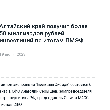
Алтайский край получит более
50 миллиардов рублей
инвестиций по итогам ПМЭФ
19 июня, 2023
ивной экспозиции "Большая Сибирь" состоится 6
дента в СФО Анатолий Серышев, зампредседателя
стр энергетики РФ, председатель Совета МАСС
егионов СФО.