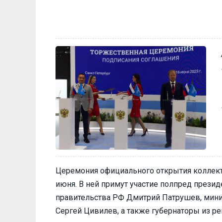
Церемония официального открытия коллект
июня. В ней примут участие полпред прези
правительства РФ Дмитрий Патрушев, мини
Сергей Цивилев, а также губернаторы из р