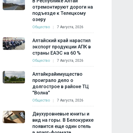
В Республике Алтай
отремонтируют дороги на
подъезде к Телецкому
озеру
Общество
7 Августа, 2026
Алтайский край нарастил
экспорт продукции АПК в
страны ЕАЭС на 60 %
Общество
7 Августа, 2026
Алтайкрайимущество
проиграло дело о
долгострое в районе ТЦ
"Волна"
Общество
7 Августа, 2026
Двухуровневые юниты и
вид на горы. В Белокурихе
появится еще один отель
в апарт-формате