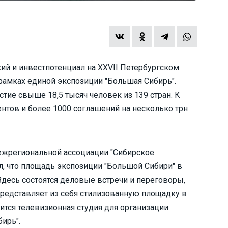
й и инвестпотенциал на XXVII Петербургском
амках единой экспозиции "Большая Сибирь".
стие свыше 18,5 тысяч человек из 139 стран. К
тов и более 1000 соглашений на несколько трн
ежрегиональной ассоциации "Сибирское
, что площадь экспозиции "Большой Сибири" в
 Здесь состоятся деловые встречи и переговоры,
представляет из себя стилизованную площадку в
жится телевизионная студия для организации
ирь".