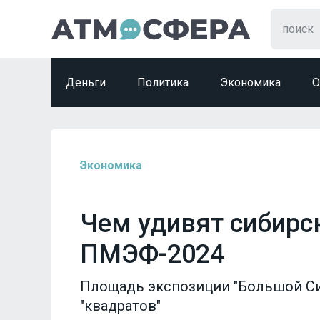
Деньги
Политика
Экономика
О
Экономика
Чем удивят сибирс
ПМЭФ-2024
Площадь экспозиции "Большой Си
"квадратов"