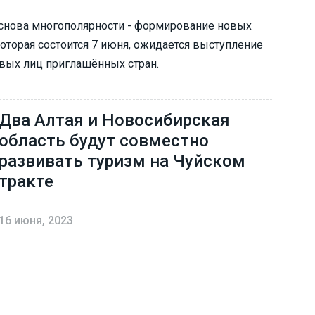
Основа многополярности - формирование новых
которая состоится 7 июня, ожидается выступление
вых лиц приглашённых стран.
Два Алтая и Новосибирская
область будут совместно
развивать туризм на Чуйском
тракте
16 июня, 2023