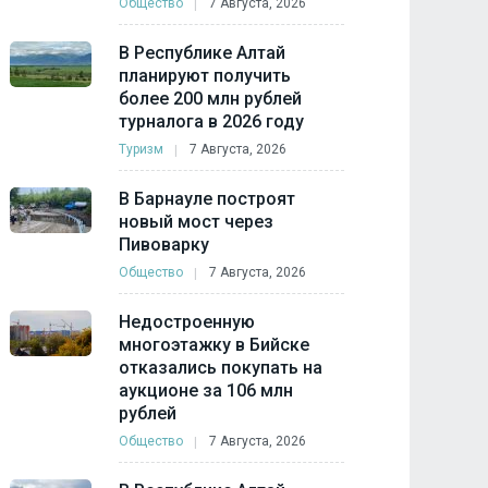
Общество
7 Августа, 2026
В Республике Алтай
планируют получить
более 200 млн рублей
турналога в 2026 году
Туризм
7 Августа, 2026
В Барнауле построят
новый мост через
Пивоварку
Общество
7 Августа, 2026
Недостроенную
многоэтажку в Бийске
отказались покупать на
аукционе за 106 млн
рублей
Общество
7 Августа, 2026