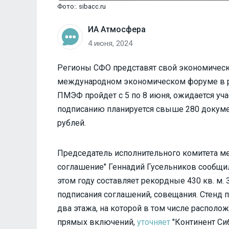
Фото:. sibacc.ru
ИА Атмосфера
4 июня, 2024
Регионы СФО представят свой экономически
международном экономическом форуме в р
ПМЭФ пройдет с 5 по 8 июня, ожидается уча
подписанию планируется свыше 280 докумен
рублей.
Председатель исполнительного комитета м
соглашение" Геннадий Гусельников сообщил
этом году составляет рекордные 430 кв. м.
подписания соглашений, совещания. Стенд 
два этажа, на которой в том числе располо
прямых включений,
уточняет
"Континент Сиб