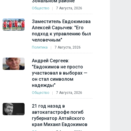
Зональном районе
Общество
7 Августа, 2026
Заместитель Евдокимова
Алексей Сарычев: "Его
подход к управлению был
человечным"
Политика
7 Августа, 2026
Андрей Сергеев:
"Евдокимов не просто
участвовал в выборах —
он стал символом
надежды"
Общество
7 Августа, 2026
21 год назад в
автокатастрофе погиб
губернатор Алтайского
края Михаил Евдокимов