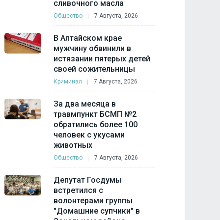
сливочного масла
Общество
7 Августа, 2026
В Алтайском крае
мужчину обвинили в
истязании пятерых детей
своей сожительницы
Криминал
7 Августа, 2026
За два месяца в
травмпункт БСМП №2
обратились более 100
человек с укусами
животных
Общество
7 Августа, 2026
Депутат Госдумы
встретился с
волонтерами группы
"Домашние супчики" в