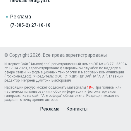
news.asfera@ya.ru
Реклама
(7-385-2) 27-18-18
© Copyright 2026, Все права зарегистрированы
Интернет-Сайт "Атмосфера" регистрационный номер ЭЛ № ФС 77 - 85094
от 17.04.2023, зарегистрировано федеральной службой по надзору в
сфере связи, информационных технологий и массовых коммуникаций
(Роскомнадзор). Учредитель: ООО "СТУДИЯ ДИЗАЙНА "АГАТ", Главный
редактор: Негреев Дмитрий Викторович
Настоящий ресурс может содержать материалы
18+
. При полном или
частичном использовании любой информации и фотоматериалов
гиперссылка на сайт “Атмосфера” обязательна. Редакция может не
разделять точку зрения авторов.
Реклама
Контакты