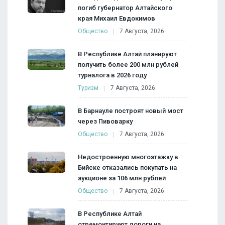
погиб губернатор Алтайского
края Михаил Евдокимов
Общество
7 Августа, 2026
В Республике Алтай планируют
получить более 200 млн рублей
турналога в 2026 году
Туризм
7 Августа, 2026
В Барнауле построят новый мост
через Пивоварку
Общество
7 Августа, 2026
Недостроенную многоэтажку в
Бийске отказались покупать на
аукционе за 106 млн рублей
Общество
7 Августа, 2026
В Республике Алтай
отремонтируют дороги на