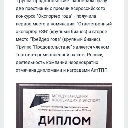
"Группа Продовольствие" завоевала сразу
две престижных премии всероссийского
конкурса "Экспортер года" - получила
первое место в номинации "Ответственный
экспортер ESG" (крупный бизнес) и второе
место "Трейдер года" (крупный бизнес).
"Группа "Продовольствие" является членом
Торгово-промышленной палаты России,
деятельность компании неоднократно
отмечена дипломами и наградами АлтТПП.