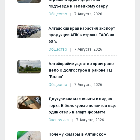
подъезде к Телецкому озеру
Общество
7 Августа, 2026
Алтайский край нарастил экспорт
продукции АПК в страны ЕАЭС на
60 %
Общество
7 Августа, 2026
Алтайкрайимущество проиграло
дело о долгострое в районе ТЦ
"Волна"
Общество
7 Августа, 2026
Двухуровневые юниты и вид на
горы. В Белокурихе появится еще
один отель в апарт-формате
Экономика
7 Августа, 2026
Почему комары в Алтайском