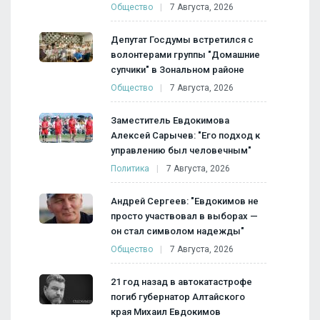
Общество
7 Августа, 2026
Депутат Госдумы встретился с
волонтерами группы "Домашние
супчики" в Зональном районе
Общество
7 Августа, 2026
Заместитель Евдокимова
Алексей Сарычев: "Его подход к
управлению был человечным"
Политика
7 Августа, 2026
Андрей Сергеев: "Евдокимов не
просто участвовал в выборах —
он стал символом надежды"
Общество
7 Августа, 2026
21 год назад в автокатастрофе
погиб губернатор Алтайского
края Михаил Евдокимов