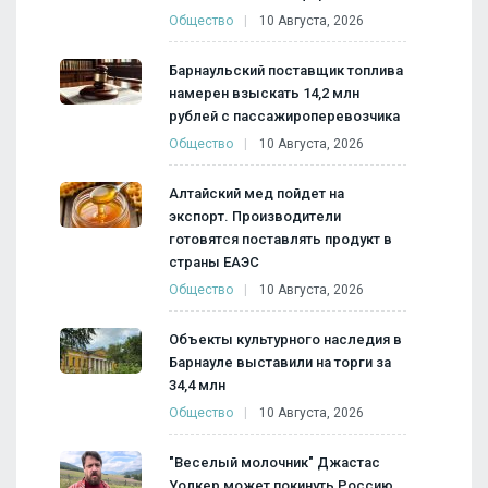
Общество
10 Августа, 2026
Барнаульский поставщик топлива
намерен взыскать 14,2 млн
рублей с пассажироперевозчика
Общество
10 Августа, 2026
Алтайский мед пойдет на
экспорт. Производители
готовятся поставлять продукт в
страны ЕАЭС
Общество
10 Августа, 2026
Объекты культурного наследия в
Барнауле выставили на торги за
34,4 млн
Общество
10 Августа, 2026
"Веселый молочник" Джастас
Уолкер может покинуть Россию