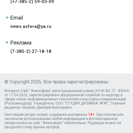
(+7-385-2) 59-03-09
Email
news.asfera@ya.ru
Реклама
(7-385-2) 27-18-18
© Copyright 2026, Все права зарегистрированы
Интернет-Сайт "Атмосфера" регистрационный номер ЭЛ № ФС 77 - 85094
от 17.04.2023, зарегистрировано федеральной службой по надзору в
сфере связи, информационных технологий и массовых коммуникаций
(Роскомнадзор). Учредитель: ООО "СТУДИЯ ДИЗАЙНА "АГАТ", Главный
редактор: Негреев Дмитрий Викторович
Настоящий ресурс может содержать материалы
18+
. При полном или
частичном использовании любой информации и фотоматериалов
гиперссылка на сайт “Атмосфера” обязательна. Редакция может не
разделять точку зрения авторов.