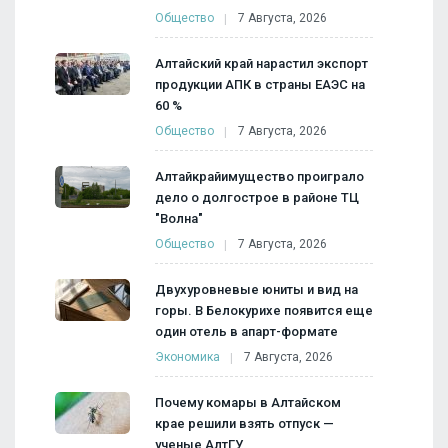
Общество
7 Августа, 2026
Алтайский край нарастил экспорт
продукции АПК в страны ЕАЭС на
60 %
Общество
7 Августа, 2026
Алтайкрайимущество проиграло
дело о долгострое в районе ТЦ
"Волна"
Общество
7 Августа, 2026
Двухуровневые юниты и вид на
горы. В Белокурихе появится еще
один отель в апарт-формате
Экономика
7 Августа, 2026
Почему комары в Алтайском
крае решили взять отпуск —
ученые АлтГУ