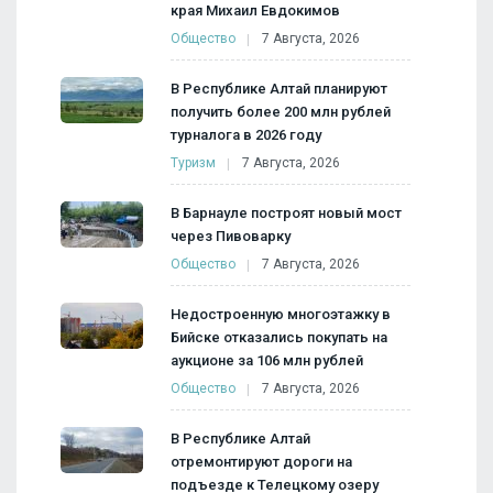
края Михаил Евдокимов
Общество
7 Августа, 2026
В Республике Алтай планируют
получить более 200 млн рублей
турналога в 2026 году
Туризм
7 Августа, 2026
В Барнауле построят новый мост
через Пивоварку
Общество
7 Августа, 2026
Недостроенную многоэтажку в
Бийске отказались покупать на
аукционе за 106 млн рублей
Общество
7 Августа, 2026
В Республике Алтай
отремонтируют дороги на
подъезде к Телецкому озеру