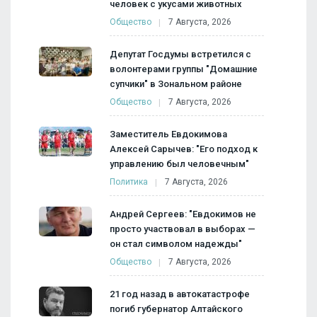
человек с укусами животных
Общество
7 Августа, 2026
Депутат Госдумы встретился с
волонтерами группы "Домашние
супчики" в Зональном районе
Общество
7 Августа, 2026
Заместитель Евдокимова
Алексей Сарычев: "Его подход к
управлению был человечным"
Политика
7 Августа, 2026
Андрей Сергеев: "Евдокимов не
просто участвовал в выборах —
он стал символом надежды"
Общество
7 Августа, 2026
21 год назад в автокатастрофе
погиб губернатор Алтайского