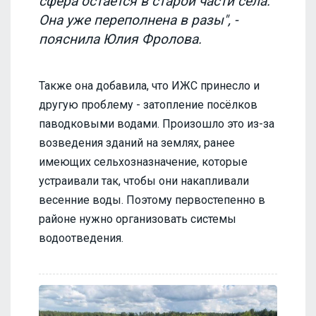
сфера остается в старой части села.
Она уже переполнена в разы", -
пояснила Юлия Фролова.
Также она добавила, что ИЖС принесло и
другую проблему - затопление посёлков
паводковыми водами. Произошло это из-за
возведения зданий на землях, ранее
имеющих сельхозназначение, которые
устраивали так, чтобы они накапливали
весенние воды. Поэтому первостепенно в
районе нужно организовать системы
водоотведения.