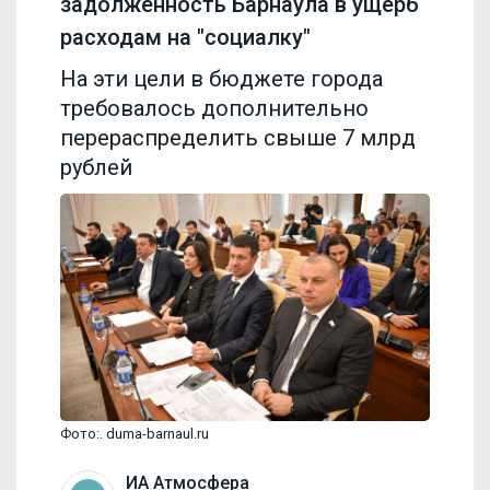
задолженность Барнаула в ущерб
расходам на "социалку"
На эти цели в бюджете города
требовалось дополнительно
перераспределить свыше 7 млрд
рублей
Фото:. duma-barnaul.ru
ИА Атмосфера