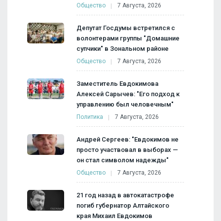
Общество
7 Августа, 2026
Депутат Госдумы встретился с
волонтерами группы "Домашние
супчики" в Зональном районе
Общество
7 Августа, 2026
Заместитель Евдокимова
Алексей Сарычев: "Его подход к
управлению был человечным"
Политика
7 Августа, 2026
Андрей Сергеев: "Евдокимов не
просто участвовал в выборах —
он стал символом надежды"
Общество
7 Августа, 2026
21 год назад в автокатастрофе
погиб губернатор Алтайского
края Михаил Евдокимов