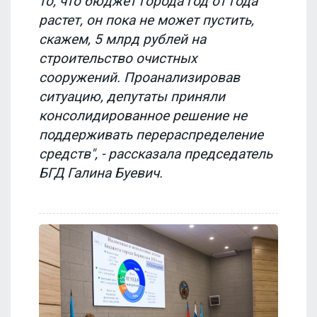
то, что бюджет города год от года
растет, он пока не может пустить,
скажем, 5 млрд рублей на
строительство очистных
сооружений. Проанализировав
ситуацию, депутаты приняли
консолидированное решение не
поддерживать перераспределение
средств", - рассказала председатель
БГД Галина Буевич.