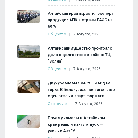
Алтайский край нарастил экспорт
продукции АПК в страны ЕАЭС на
60 %
Общество
7 Августа, 2026
Алтайкрайимущество проиграло
дело о долгострое в районе ТЦ
"Волна"
Общество
7 Августа, 2026
Двухуровневые юниты и вид на
горы. В Белокурихе появится еще
один отель в апарт-формате
Экономика
7 Августа, 2026
Почему комары в Алтайском
крае решили взять отпуск —
ученые АлтГУ