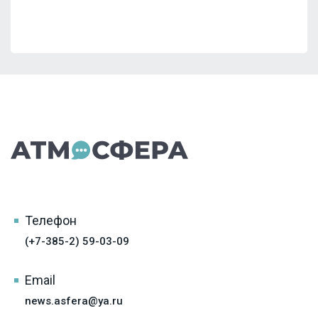
Телефон
(+7-385-2) 59-03-09
Email
news.asfera@ya.ru