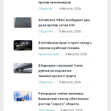
против пенсионеров
Общество
4 Августа, 2026
Алтайское УФАС возбудило два
дела против сетей АЗС
Общество
4 Августа, 2026
В Алтайском крае сгорел склад с
зерном и рабочая техника
Происшествия
4 Августа, 2026
В Барнауле сэкономят 3 млн
рублей на подсветке
Змеиногорского тракта
Общество
4 Августа, 2026
Рекордное снятие наличных.
Банковский сектор обеспокоен
ростом "серого" оборота
Экономика
4 Августа, 2026