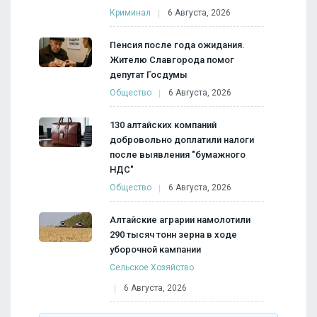
Криминал
6 Августа, 2026
Пенсия после года ожидания.
Жителю Славгорода помог
депутат Госдумы
Общество
6 Августа, 2026
130 алтайских компаний
добровольно доплатили налоги
после выявления "бумажного
НДС"
Общество
6 Августа, 2026
Алтайские аграрии намолотили
290 тысяч тонн зерна в ходе
уборочной кампании
Сельское Хозяйство
6 Августа, 2026