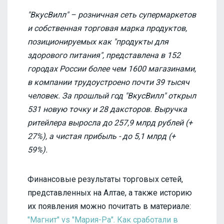
"ВкусВилл" – розничная сеть супермаркетов
и собственная торговая марка продуктов,
позиционируемых как "продукты для
здорового питания", представлена в 152
городах России более чем 1600 магазинами,
в компании трудоустроено почти 39 тысяч
человек. За прошлый год "ВкусВилл" открыл
531 новую точку и 28 даксторов. Выручка
ритейлера выросла до 257,9 млрд рублей (+
27%), а чистая прибыль - до 5,1 млрд (+
59%).
Финансовые результаты торговых сетей,
представленных на Алтае, а также историю
их появления можно почитать в материале:
"Магнит" vs "Мария-Ра". Как сработали в