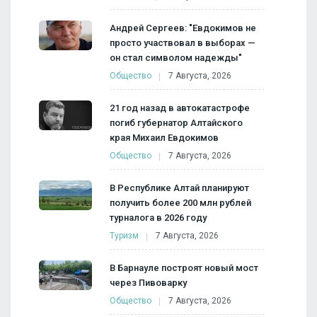
Андрей Сергеев: "Евдокимов не
просто участвовал в выборах —
он стал символом надежды"
Общество
7 Августа, 2026
21 год назад в автокатастрофе
погиб губернатор Алтайского
края Михаил Евдокимов
Общество
7 Августа, 2026
В Республике Алтай планируют
получить более 200 млн рублей
турналога в 2026 году
Туризм
7 Августа, 2026
В Барнауле построят новый мост
через Пивоварку
Общество
7 Августа, 2026