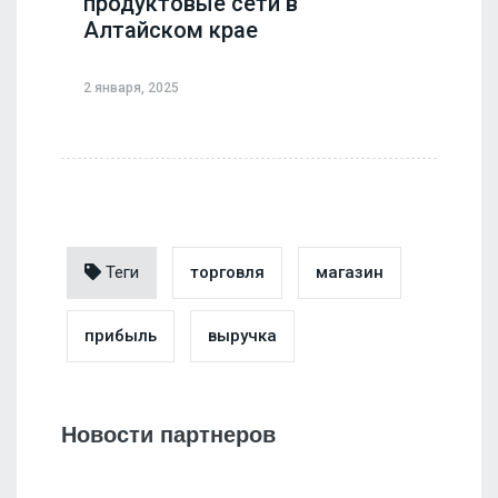
продуктовые сети в
Алтайском крае
2 января, 2025
Теги
торговля
магазин
прибыль
выручка
Новости партнеров