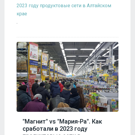
2023 году продуктовые сети в Алтайском
крае
.
"Магнит" vs "Мария-Ра". Как
сработали в 2023 году