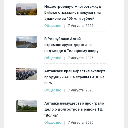
Недостроенную многоэтажку в
Бийске отказались покупать на
аукционе за 106 млн рублей
Общество
7 Августа, 2026
В Республике Алтай
отремонтируют дороги на
подъезде к Телецкому озеру
Общество
7 Августа, 2026
Алтайский край нарастил экспорт
продукции АПК в страны ЕАЭС на
60 %
Общество
7 Августа, 2026
Алтайкрайимущество проиграло
дело о долгострое в районе ТЦ
"Волна"
Общество
7 Августа, 2026