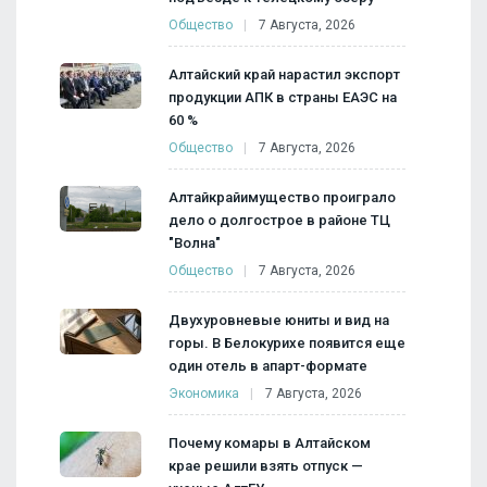
Общество
7 Августа, 2026
Алтайский край нарастил экспорт
продукции АПК в страны ЕАЭС на
60 %
Общество
7 Августа, 2026
Алтайкрайимущество проиграло
дело о долгострое в районе ТЦ
"Волна"
Общество
7 Августа, 2026
Двухуровневые юниты и вид на
горы. В Белокурихе появится еще
один отель в апарт-формате
Экономика
7 Августа, 2026
Почему комары в Алтайском
крае решили взять отпуск —