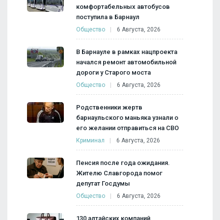
комфортабельных автобусов
поступила в Барнаул
Общество
6 Августа, 2026
В Барнауле в рамках нацпроекта
начался ремонт автомобильной
дороги у Старого моста
Общество
6 Августа, 2026
Родственники жертв
барнаульского маньяка узнали о
его желании отправиться на СВО
Криминал
6 Августа, 2026
Пенсия после года ожидания.
Жителю Славгорода помог
депутат Госдумы
Общество
6 Августа, 2026
130 алтайских компаний