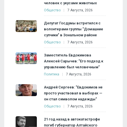
человек с укусами животных
Общество
7 Августа, 2026
Депутат Госдумы встретился с
волонтерами группы "Домашние
супчики" в Зональном районе
Общество
7 Августа, 2026
Заместитель Евдокимова
Алексей Сарычев: "Его подход к
управлению был человечным"
Политика
7 Августа, 2026
Андрей Сергеев: "Евдокимов не
просто участвовал в выборах —
он стал символом надежды"
Общество
7 Августа, 2026
21 год назад в автокатастрофе
погиб губернатор Алтайского