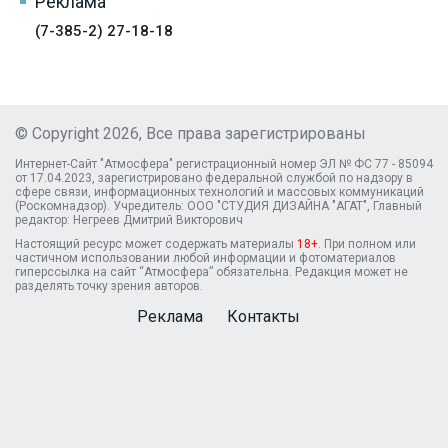
Реклама
(7-385-2) 27-18-18
© Copyright 2026, Все права зарегистрированы
Интернет-Сайт "Атмосфера" регистрационный номер ЭЛ № ФС 77 - 85094
от 17.04.2023, зарегистрировано федеральной службой по надзору в
сфере связи, информационных технологий и массовых коммуникаций
(Роскомнадзор). Учредитель: ООО "СТУДИЯ ДИЗАЙНА "АГАТ", Главный
редактор: Негреев Дмитрий Викторович
Настоящий ресурс может содержать материалы
18+
. При полном или
частичном использовании любой информации и фотоматериалов
гиперссылка на сайт “Атмосфера” обязательна. Редакция может не
разделять точку зрения авторов.
Реклама
Контакты