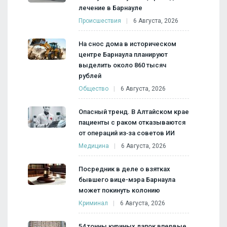
лечение в Барнауле
Происшествия
6 Августа, 2026
На снос дома в историческом
центре Барнаула планируют
выделить около 860 тысяч
рублей
Общество
6 Августа, 2026
Опасный тренд. В Алтайском крае
пациенты с раком отказываются
от операций из‑за советов ИИ
Медицина
6 Августа, 2026
Посредник в деле о взятках
бывшего вице-мэра Барнаула
может покинуть колонию
Криминал
6 Августа, 2026
54 тонны куриных лапок впервые