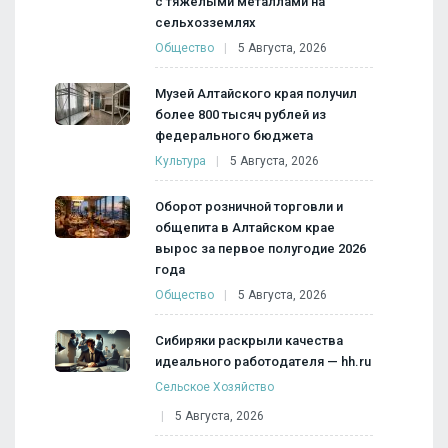
с тяжелыми металлами на
сельхозземлях
Общество
5 Августа, 2026
Музей Алтайского края получил
более 800 тысяч рублей из
федерального бюджета
Культура
5 Августа, 2026
Оборот розничной торговли и
общепита в Алтайском крае
вырос за первое полугодие 2026
года
Общество
5 Августа, 2026
Сибиряки раскрыли качества
идеального работодателя — hh.ru
Сельское Хозяйство
5 Августа, 2026