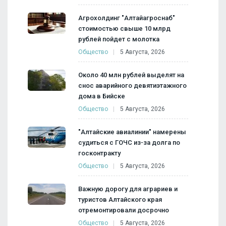
Агрохолдинг "Алтайагроснаб"
стоимостью свыше 10 млрд
рублей пойдет с молотка
Общество
5 Августа, 2026
Около 40 млн рублей выделят на
снос аварийного девятиэтажного
дома в Бийске
Общество
5 Августа, 2026
"Алтайские авиалинии" намерены
судиться с ГОЧС из-за долга по
госконтракту
Общество
5 Августа, 2026
Важную дорогу для аграриев и
туристов Алтайского края
отремонтировали досрочно
Общество
5 Августа, 2026