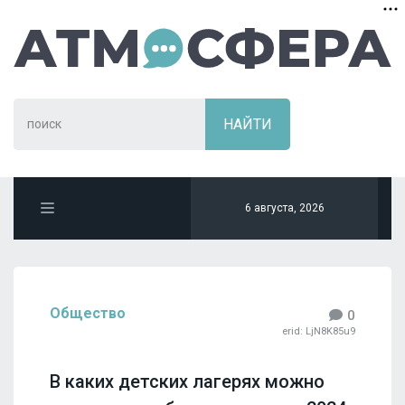
6 августа, 2026
Общество
0
erid: LjN8K85u9
В каких детских лагерях можно