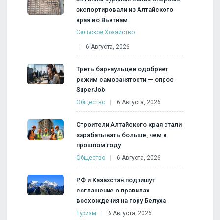
экспортировали из Алтайского
края во Вьетнам
Сельское Хозяйство
6 Августа, 2026
Треть барнаульцев одобряет
режим самозанятости — опрос
SuperJob
Общество
6 Августа, 2026
Строители Алтайского края стали
зарабатывать больше, чем в
прошлом году
Общество
6 Августа, 2026
РФ и Казахстан подпишут
соглашение о правилах
восхождения на гору Белуха
Туризм
6 Августа, 2026