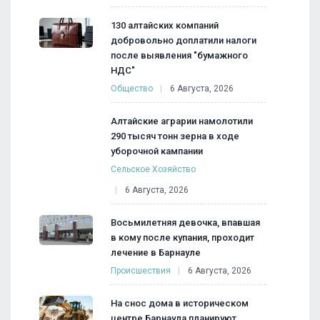
130 алтайских компаний
добровольно доплатили налоги
после выявления "бумажного
НДС"
Общество
6 Августа, 2026
Алтайские аграрии намолотили
290 тысяч тонн зерна в ходе
уборочной кампании
Сельское Хозяйство
6 Августа, 2026
Восьмилетняя девочка, впавшая
в кому после купания, проходит
лечение в Барнауле
Происшествия
6 Августа, 2026
На снос дома в историческом
центре Барнаула планируют