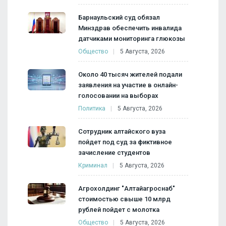
Барнаульский суд обязал
Минздрав обеспечить инвалида
датчиками мониторинга глюкозы
Общество
5 Августа, 2026
Около 40 тысяч жителей подали
заявления на участие в онлайн-
голосовании на выборах
Политика
5 Августа, 2026
Сотрудник алтайского вуза
пойдет под суд за фиктивное
зачисление студентов
Криминал
5 Августа, 2026
Агрохолдинг "Алтайагроснаб"
стоимостью свыше 10 млрд
рублей пойдет с молотка
Общество
5 Августа, 2026