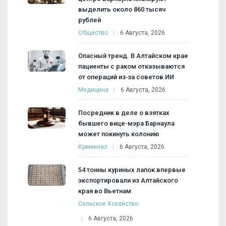
выделить около 860 тысяч
рублей
Общество
6 Августа, 2026
Опасный тренд. В Алтайском крае
пациенты с раком отказываются
от операций из‑за советов ИИ
Медицина
6 Августа, 2026
Посредник в деле о взятках
бывшего вице-мэра Барнаула
может покинуть колонию
Криминал
6 Августа, 2026
54 тонны куриных лапок впервые
экспортировали из Алтайского
края во Вьетнам
Сельское Хозяйство
6 Августа, 2026