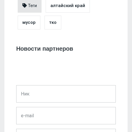
Теги
алтайский край
мусор
тко
Новости партнеров