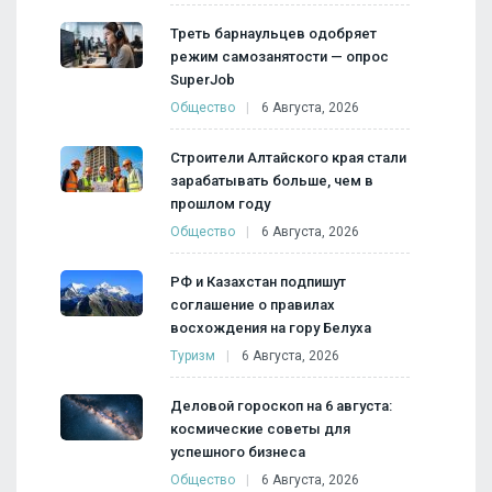
Треть барнаульцев одобряет
режим самозанятости — опрос
SuperJob
Общество
6 Августа, 2026
Строители Алтайского края стали
зарабатывать больше, чем в
прошлом году
Общество
6 Августа, 2026
РФ и Казахстан подпишут
соглашение о правилах
восхождения на гору Белуха
Туризм
6 Августа, 2026
Деловой гороскоп на 6 августа:
космические советы для
успешного бизнеса
Общество
6 Августа, 2026