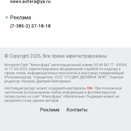
news.asfera@ya.ru
Реклама
(7-385-2) 27-18-18
© Copyright 2026, Все права зарегистрированы
Интернет-Сайт "Атмосфера" регистрационный номер ЭЛ № ФС 77 - 85094
от 17.04.2023, зарегистрировано федеральной службой по надзору в
сфере связи, информационных технологий и массовых коммуникаций
(Роскомнадзор). Учредитель: ООО "СТУДИЯ ДИЗАЙНА "АГАТ", Главный
редактор: Негреев Дмитрий Викторович
Настоящий ресурс может содержать материалы
18+
. При полном или
частичном использовании любой информации и фотоматериалов
гиперссылка на сайт “Атмосфера” обязательна. Редакция может не
разделять точку зрения авторов.
Реклама
Контакты