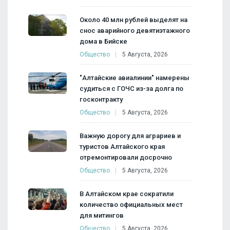
Около 40 млн рублей выделят на
снос аварийного девятиэтажного
дома в Бийске
Общество
5 Августа, 2026
"Алтайские авиалинии" намерены
судиться с ГОЧС из-за долга по
госконтракту
Общество
5 Августа, 2026
Важную дорогу для аграриев и
туристов Алтайского края
отремонтировали досрочно
Общество
5 Августа, 2026
В Алтайском крае сократили
количество официальных мест
для митингов
Общество
5 Августа, 2026