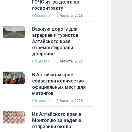
ГОЧС из-за долга по
госконтракту
Общество
5 Августа, 2026
Важную дорогу для
аграриев и туристов
Алтайского края
отремонтировали
досрочно
Общество
5 Августа, 2026
В Алтайском крае
сократили количество
официальных мест для
митингов
Общество
5 Августа, 2026
Из Алтайского края в
Монголию за неделю
отправили около