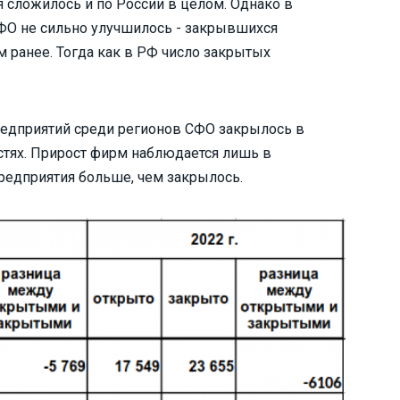
я сложилось и по России в целом. Однако в
СФО не сильно улучшилось - закрывшихся
м ранее. Тогда как в РФ число закрытых
редприятий среди регионов СФО закрылось в
астях. Прирост фирм наблюдается лишь в
предприятия больше, чем закрылось.