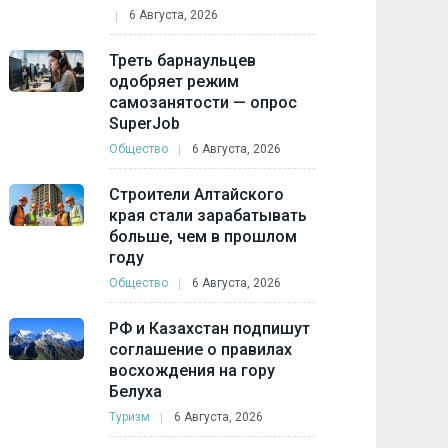
6 Августа, 2026
Треть барнаульцев
одобряет режим
самозанятости — опрос
SuperJob
Общество
6 Августа, 2026
Строители Алтайского
края стали зарабатывать
больше, чем в прошлом
году
Общество
6 Августа, 2026
РФ и Казахстан подпишут
соглашение о правилах
восхождения на гору
Белуха
Туризм
6 Августа, 2026