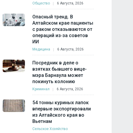
Общество
6 Августа, 2026
Опасный тренд. В
Алтайском крае пациенты
с раком отказываются от
операций из‑за советов
ИИ
Медицина
6 Августа, 2026
Посредник в деле о
взятках бывшего вице-
мэра Барнаула может
покинуть колонию
Криминал
6 Августа, 2026
54 тонны куриных лапок
впервые экспортировали
из Алтайского края во
Вьетнам
Сельское Хозяйство