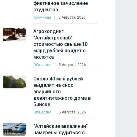
фиктивное зачисление
студентов
Криминал
5 Августа, 2026
Агрохолдинг
"Алтайагроснаб"
стоимостью свыше 10
млрд рублей пойдет с
молотка
Общество
5 Августа, 2026
Около 40 млн рублей
выделят на снос
аварийного
девятиэтажного дома в
Бийске
Общество
5 Августа, 2026
"Алтайские авиалинии"
намерены судиться с