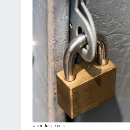
Фото:. freepik.com