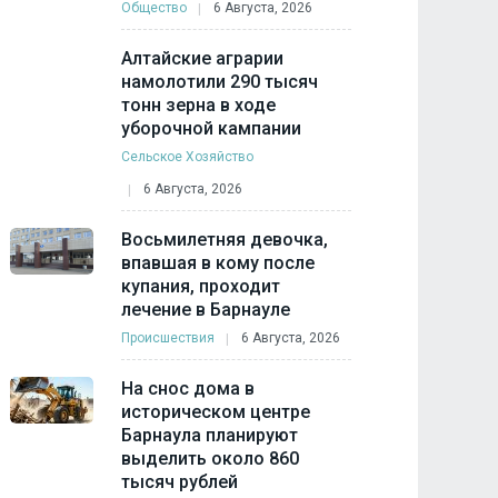
Общество
6 Августа, 2026
Алтайские аграрии
намолотили 290 тысяч
тонн зерна в ходе
уборочной кампании
Сельское Хозяйство
6 Августа, 2026
Восьмилетняя девочка,
впавшая в кому после
купания, проходит
лечение в Барнауле
Происшествия
6 Августа, 2026
На снос дома в
историческом центре
Барнаула планируют
выделить около 860
тысяч рублей