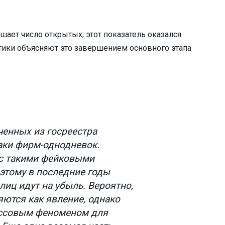
шает число открытых, этот показатель оказался
итики объясняют это завершением основного этапа
.
ченных из госреестра
аки фирм-однодневок.
 с такими фейковыми
этому в последние годы
иц идут на убыль. Вероятно,
яются как явление, однако
ассовым феноменом для