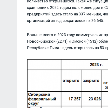
количество открывшихся. Такая же ситуаци
сравнении с 2022 годом положение дел в 
предприятий здесь стало на 337 меньше, че
организаций за год сократилось на 26 645.
Больше всего в 2023 году коммерческих п
Новосибирской (2271) и Омской (1512) обл
Республике Тыва - здесь открылось на 53 