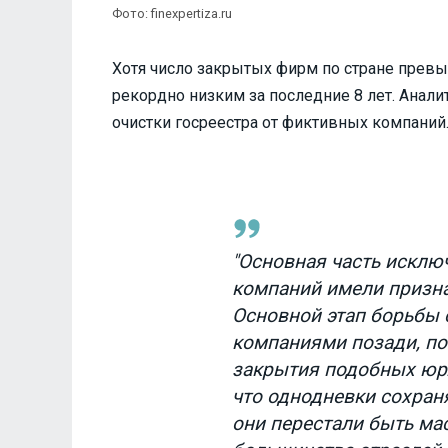
Фото: finexpertiza.ru
Хотя число закрытых фирм по стране превы
рекордно низким за последние 8 лет. Анал
очистки госреестра от фиктивных компаний
"Основная часть исклю
компаний имели призн
Основной этап борьбы
компаниями позади, по
закрытия подобных юрл
что однодневки сохран
они перестали быть м