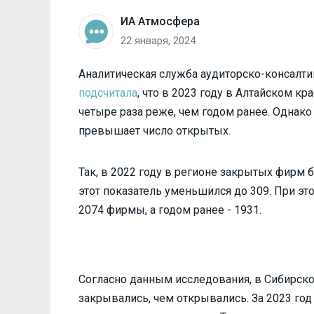
ИА Атмосфера
22 января, 2024
Аналитическая служба аудиторско-консалтин
подсчитала
, что в 2023 году в Алтайском к
четыре раза реже, чем годом ранее. Однак
превышает число открытых.
Так, в 2022 году в регионе закрытых фирм 
этот показатель уменьшился до 309. При э
2074 фирмы, а годом ранее - 1931.
Согласно данным исследования, в Сибирск
закрывались, чем открывались. За 2023 го