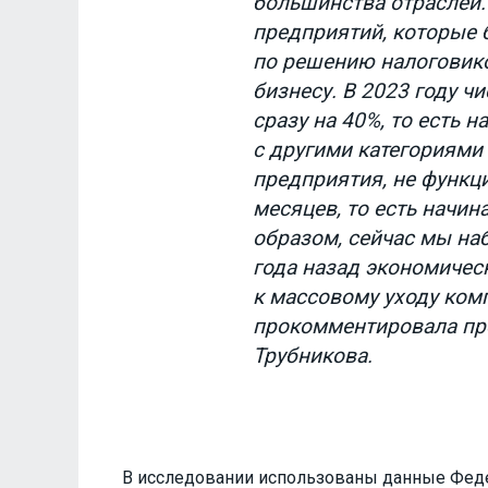
большинства отраслей.
предприятий, которые
по решению налоговико
бизнесу. В 2023 году ч
сразу на 40%, то есть 
с другими категориями
предприятия, не функц
месяцев, то есть начина
образом, сейчас мы на
года назад экономичес
к массовому уходу комп
прокомментировала пре
Трубникова.
В исследовании использованы данные Фед