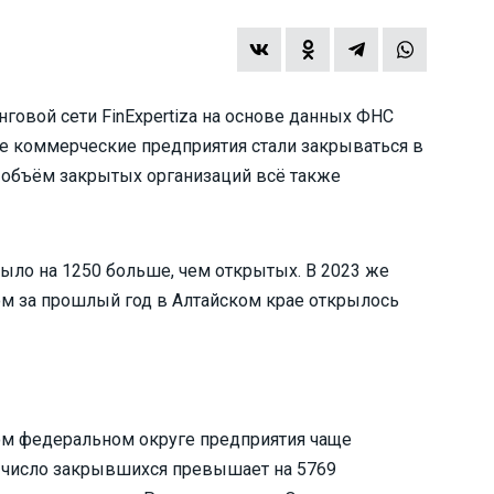
говой сети FinExpertiza на основе данных ФНС
рае коммерческие предприятия стали закрываться в
о объём закрытых организаций всё также
было на 1250 больше, чем открытых. В 2023 же
том за прошлый год в Алтайском крае открылось
ом федеральном округе предприятия чаще
д число закрывшихся превышает на 5769