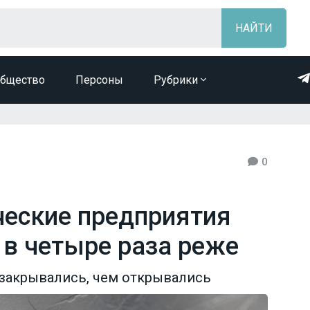
бщество
Персоны
Рубрики
0
еские предприятия
 в четыре раза реже
 закрывались, чем открывались