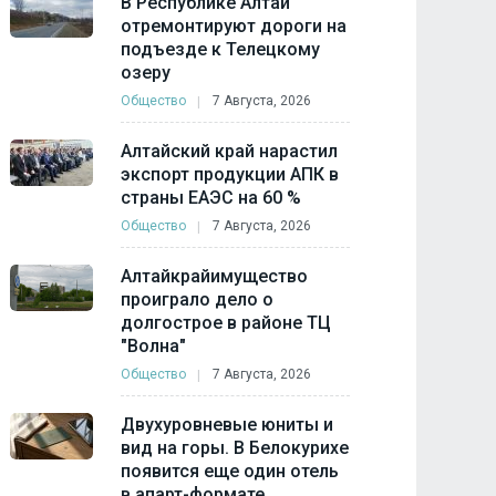
В Республике Алтай
отремонтируют дороги на
подъезде к Телецкому
озеру
Общество
7 Августа, 2026
Алтайский край нарастил
экспорт продукции АПК в
страны ЕАЭС на 60 %
Общество
7 Августа, 2026
Алтайкрайимущество
проиграло дело о
долгострое в районе ТЦ
"Волна"
Общество
7 Августа, 2026
Двухуровневые юниты и
вид на горы. В Белокурихе
появится еще один отель
в апарт-формате