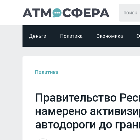
Деньги
Политика
Экономика
О
Политика
Правительство Рес
намерено активизи
автодороги до гра