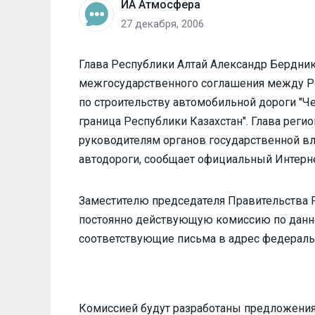
ИА Атмосфера
27 декабря, 2006
Глава Республики Алтай Александр Бердни
межгосударственного соглашения между Р
по строительству автомобильной дороги "Чер
граница Республики Казахстан". Глава реги
руководителям органов государственной вл
автодороги, сообщает официальный Интерне
Заместителю председателя Правительства Р
постоянно действующую комиссию по данно
соответствующие письма в адрес федераль
Комиссией будут разработаны предложения