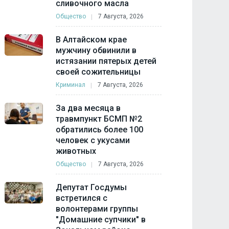
сливочного масла
Общество
7 Августа, 2026
В Алтайском крае
мужчину обвинили в
истязании пятерых детей
своей сожительницы
Криминал
7 Августа, 2026
За два месяца в
травмпункт БСМП №2
обратились более 100
человек с укусами
животных
Общество
7 Августа, 2026
Депутат Госдумы
встретился с
волонтерами группы
"Домашние супчики" в