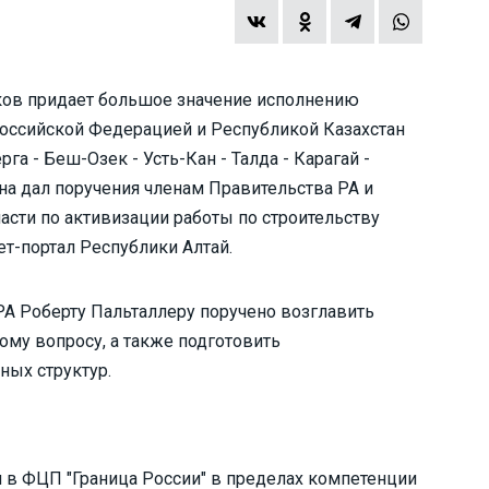
ков придает большое значение исполнению
оссийской Федерацией и Республикой Казахстан
га - Беш-Озек - Усть-Кан - Талда - Карагай -
она дал поручения членам Правительства РА и
асти по активизации работы по строительству
т-портал Республики Алтай.
А Роберту Пальталлеру поручено возглавить
му вопросу, а также подготовить
ных структур.
 в ФЦП "Граница России" в пределах компетенции