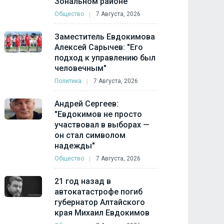
Зональном районе
Общество
7 Августа, 2026
Заместитель Евдокимова
Алексей Сарычев: "Его
подход к управлению был
человечным"
Политика
7 Августа, 2026
Андрей Сергеев:
"Евдокимов не просто
участвовал в выборах —
он стал символом
надежды"
Общество
7 Августа, 2026
21 год назад в
автокатастрофе погиб
губернатор Алтайского
края Михаил Евдокимов