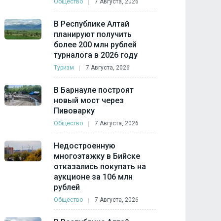
Общество
7 Августа, 2026
В Республике Алтай
планируют получить
более 200 млн рублей
турналога в 2026 году
Туризм
7 Августа, 2026
В Барнауле построят
новый мост через
Пивоварку
Общество
7 Августа, 2026
Недостроенную
многоэтажку в Бийске
отказались покупать на
аукционе за 106 млн
рублей
Общество
7 Августа, 2026