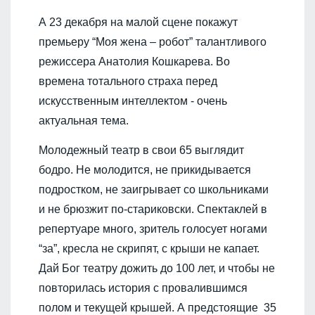
А 23 декабря на малой сцене покажут
премьеру “Моя жена – робот” талантливого
режиссера Анатолия Кошкарева. Во
времена тотального страха перед
искусственным интеллектом - очень
актуальная тема.
Молодежный театр в свои 65 выглядит
бодро. Не молодится, не прикидывается
подростком, не заигрывает со школьниками
и не брюзжит по-стариковски. Спектаклей в
репертуаре много, зритель голосует ногами
“за”, кресла не скрипят, с крыши не капает.
Дай Бог театру дожить до 100 лет, и чтобы не
повторилась история с провалившимся
полом и текущей крышей. А предстоящие 35