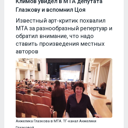
Климов увидел в МТА депутата
Глазкову и вспомнил Цоя
Известный арт-критик похвалил
МТА за разнообразный репертуар и
обратил внимание, что надо
ставить произведения местных
авторов
Анжелика Глазкова в МТА. ТГ-канал Анжелики
Глазковой