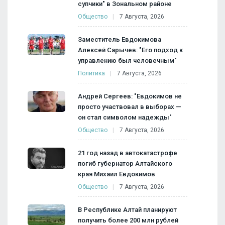
супчики" в Зональном районе
Общество
7 Августа, 2026
Заместитель Евдокимова
Алексей Сарычев: "Его подход к
управлению был человечным"
Политика
7 Августа, 2026
Андрей Сергеев: "Евдокимов не
просто участвовал в выборах —
он стал символом надежды"
Общество
7 Августа, 2026
21 год назад в автокатастрофе
погиб губернатор Алтайского
края Михаил Евдокимов
Общество
7 Августа, 2026
В Республике Алтай планируют
получить более 200 млн рублей