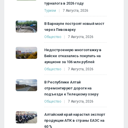
турналога в 2026 году
Туризм
7 Августа, 2026
В Барнауле построят новый мост
через Пивоварку
Общество
7 Августа, 2026
Недостроенную многоэтажку в
Бийске отказались покупать на
аукционе за 106 млн рублей
Общество
7 Августа, 2026
В Республике Алтай
отремонтируют дороги на
подъезде к Телецкому озеру
Общество
7 Августа, 2026
Алтайский край нарастил экспорт
продукции АПК в страны ЕАЭС на
60 %