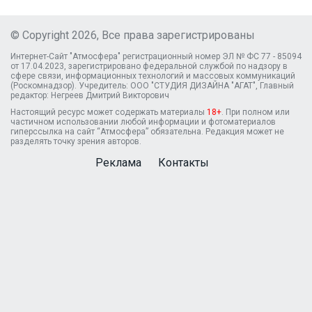
© Copyright 2026, Все права зарегистрированы
Интернет-Сайт "Атмосфера" регистрационный номер ЭЛ № ФС 77 - 85094
от 17.04.2023, зарегистрировано федеральной службой по надзору в
сфере связи, информационных технологий и массовых коммуникаций
(Роскомнадзор). Учредитель: ООО "СТУДИЯ ДИЗАЙНА "АГАТ", Главный
редактор: Негреев Дмитрий Викторович
Настоящий ресурс может содержать материалы
18+
. При полном или
частичном использовании любой информации и фотоматериалов
гиперссылка на сайт “Атмосфера” обязательна. Редакция может не
разделять точку зрения авторов.
Реклама
Контакты