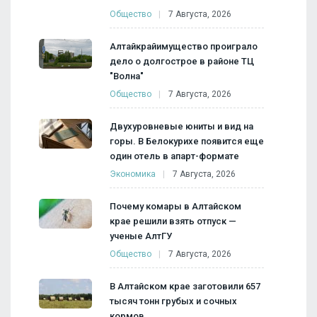
Общество
7 Августа, 2026
Алтайкрайимущество проиграло
дело о долгострое в районе ТЦ
"Волна"
Общество
7 Августа, 2026
Двухуровневые юниты и вид на
горы. В Белокурихе появится еще
один отель в апарт-формате
Экономика
7 Августа, 2026
Почему комары в Алтайском
крае решили взять отпуск —
ученые АлтГУ
Общество
7 Августа, 2026
В Алтайском крае заготовили 657
тысяч тонн грубых и сочных
кормов