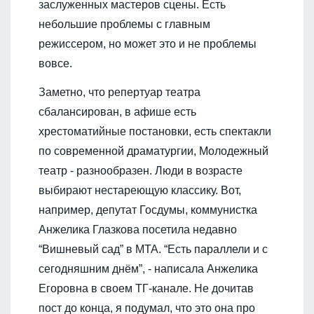
заслуженных мастеров сцены. Есть
небольшие проблемы с главным
режиссером, но может это и не проблемы
вовсе.
Заметно, что репертуар театра
сбалансирован, в афише есть
хрестоматийные постановки, есть спектакли
по современной драматургии, Молодежный
театр - разнообразен. Люди в возрасте
выбирают нестареющую классику. Вот,
например, депутат Госдумы, коммунистка
Анжелика Глазкова посетила недавно
“Вишневый сад” в МТА. “Есть параллели и с
сегодняшним днём”, - написала Анжелика
Егоровна в своем ТГ-канале. Не дочитав
пост до конца, я подумал, что это она про