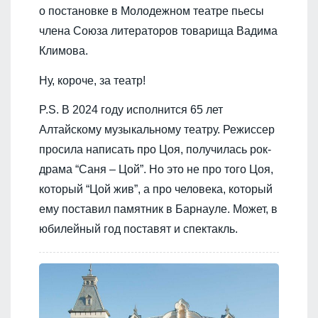
о постановке в Молодежном театре пьесы
члена Союза литераторов товарища Вадима
Климова.
Ну, короче, за театр!
P.S. В 2024 году исполнится 65 лет
Алтайскому музыкальному театру. Режиссер
просила написать про Цоя, получилась рок-
драма “Саня – Цой”. Но это не про того Цоя,
который “Цой жив”, а про человека, который
ему поставил памятник в Барнауле. Может, в
юбилейный год поставят и спектакль.