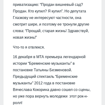
приватизацию: “Продан вишневый сад?
Продан. Кто купил? Я купил”. Но депутата
Глазкову не интересуют частности, она
смотрит шире, и поэтому ее тронули другие
слова: “Прощай, старая жизнь! Здравствуй,
новая жизнь!”
Что-то я отвлекся.
16 декабря в МТА премьера легендарной
истории “Бременские музыканты” в
постановке Татьяны Безменовой.
Предыдущий спектакль “Бременские
музыканты” 2012 года в постановке
Вячеслава Кокорина давно сошел со сцены,
но уже пора вернуть молодежи этот рок-н-
ролл!