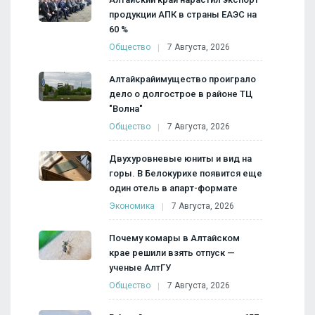
продукции АПК в страны ЕАЭС на
60 %
Общество
7 Августа, 2026
Алтайкрайимущество проиграло
дело о долгострое в районе ТЦ
"Волна"
Общество
7 Августа, 2026
Двухуровневые юниты и вид на
горы. В Белокурихе появится еще
один отель в апарт-формате
Экономика
7 Августа, 2026
Почему комары в Алтайском
крае решили взять отпуск —
ученые АлтГУ
Общество
7 Августа, 2026