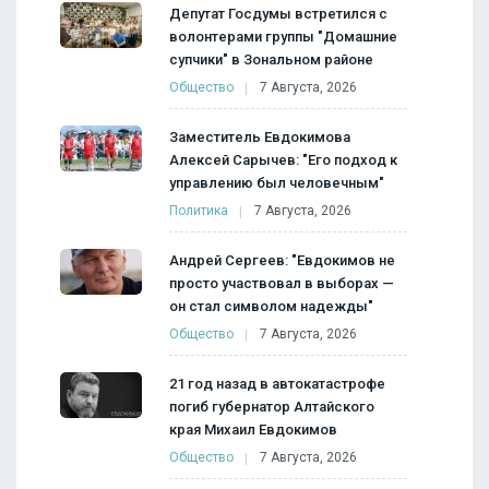
Депутат Госдумы встретился с
волонтерами группы "Домашние
супчики" в Зональном районе
Общество
7 Августа, 2026
Заместитель Евдокимова
Алексей Сарычев: "Его подход к
управлению был человечным"
Политика
7 Августа, 2026
Андрей Сергеев: "Евдокимов не
просто участвовал в выборах —
он стал символом надежды"
Общество
7 Августа, 2026
21 год назад в автокатастрофе
погиб губернатор Алтайского
края Михаил Евдокимов
Общество
7 Августа, 2026