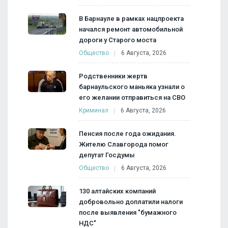
В Барнауле в рамках нацпроекта
начался ремонт автомобильной
дороги у Старого моста
Общество
6 Августа, 2026
Родственники жертв
барнаульского маньяка узнали о
его желании отправиться на СВО
Криминал
6 Августа, 2026
Пенсия после года ожидания.
Жителю Славгорода помог
депутат Госдумы
Общество
6 Августа, 2026
130 алтайских компаний
добровольно доплатили налоги
после выявления "бумажного
НДС"