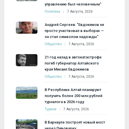
управлению был человечным"
Политика
7 Августа, 2026
Андрей Сергеев: "Евдокимов не
просто участвовал в выборах —
он стал символом надежды"
Общество
7 Августа, 2026
21 год назад в автокатастрофе
погиб губернатор Алтайского
края Михаил Евдокимов
Общество
7 Августа, 2026
В Республике Алтай планируют
получить более 200 млн рублей
турналога в 2026 году
Туризм
7 Августа, 2026
В Барнауле построят новый мост
через Пивоварку