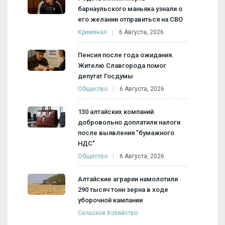
барнаульского маньяка узнали о
его желании отправиться на СВО
Криминал
6 Августа, 2026
Пенсия после года ожидания.
Жителю Славгорода помог
депутат Госдумы
Общество
6 Августа, 2026
130 алтайских компаний
добровольно доплатили налоги
после выявления "бумажного
НДС"
Общество
6 Августа, 2026
Алтайские аграрии намолотили
290 тысяч тонн зерна в ходе
уборочной кампании
Сельское Хозяйство