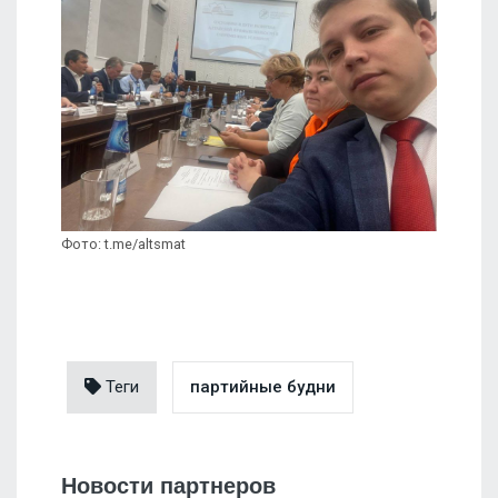
Фото: t.me/altsmat
Теги
партийные будни
Новости партнеров