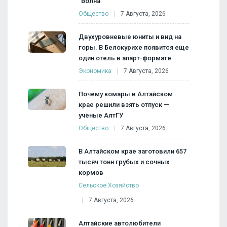
"Волна"
Общество
7 Августа, 2026
Двухуровневые юниты и вид на
горы. В Белокурихе появится еще
один отель в апарт-формате
Экономика
7 Августа, 2026
Почему комары в Алтайском
крае решили взять отпуск —
ученые АлтГУ
Общество
7 Августа, 2026
В Алтайском крае заготовили 657
тысяч тонн грубых и сочных
кормов
Сельское Хозяйство
7 Августа, 2026
Алтайские автолюбители