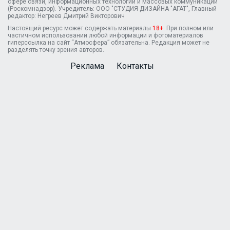
сфере связи, информационных технологий и массовых коммуникаций
(Роскомнадзор). Учредитель: ООО "СТУДИЯ ДИЗАЙНА "АГАТ", Главный
редактор: Негреев Дмитрий Викторович
Настоящий ресурс может содержать материалы
18+
. При полном или
частичном использовании любой информации и фотоматериалов
гиперссылка на сайт “Атмосфера” обязательна. Редакция может не
разделять точку зрения авторов.
Реклама
Контакты