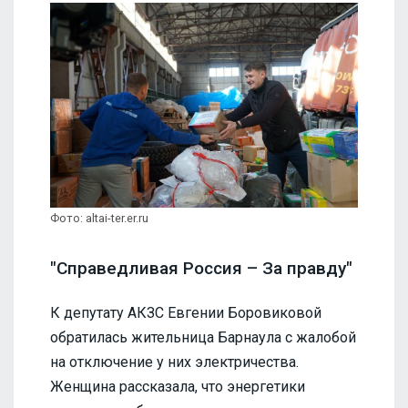
Фото: altai-ter.er.ru
"Справедливая Россия – За правду"
К депутату АКЗС Евгении Боровиковой
обратилась жительница Барнаула с жалобой
на отключение у них электричества.
Женщина рассказала, что энергетики