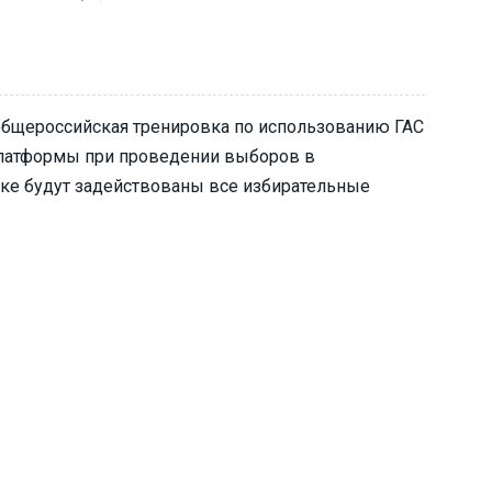
т общероссийская тренировка по использованию ГАС
платформы при проведении выборов в
вке будут задействованы все избирательные