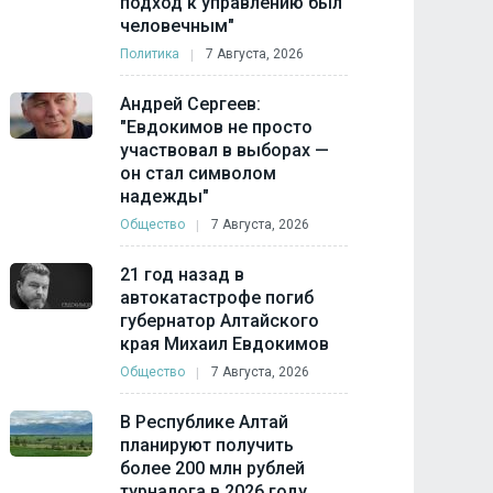
подход к управлению был
человечным"
Политика
7 Августа, 2026
Андрей Сергеев:
"Евдокимов не просто
участвовал в выборах —
он стал символом
надежды"
Общество
7 Августа, 2026
21 год назад в
автокатастрофе погиб
губернатор Алтайского
края Михаил Евдокимов
Общество
7 Августа, 2026
В Республике Алтай
планируют получить
более 200 млн рублей
турналога в 2026 году