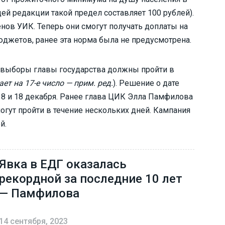
ей редакции такой предел составляет 100 рублей).
енов УИК. Теперь они смогут получать доплаты на
джетов, ранее эта норма была не предусмотрена.
 выборы главы государства должны пройти в
ет на 17-е число — прим. ред.
). Решение о дате
8 и 18 декабря. Ранее глава ЦИК Элла Памфилова
огут пройти в течение нескольких дней. Кампания
й.
Явка в ЕДГ оказалась
рекордной за последние 10 лет
— Памфилова
14 сентября, 2023