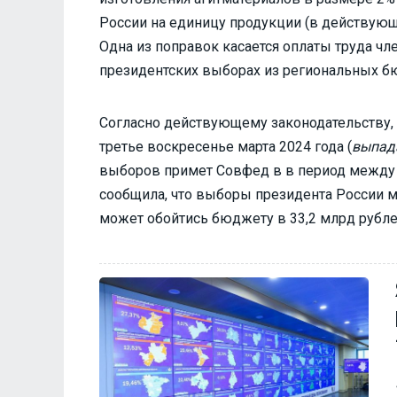
России на единицу продукции (в действующ
Одна из поправок касается оплаты труда чл
президентских выборах из региональных бю
Согласно действующему законодательству,
третье воскресенье марта 2024 года (
выпада
выборов примет Совфед в в период между 
сообщила, что выборы президента России м
может обойтись бюджету в 33,2 млрд рубле