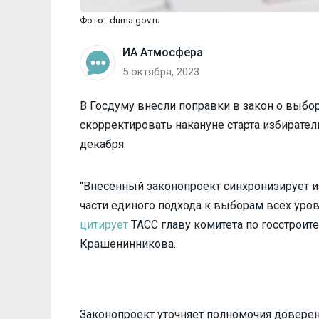
Фото:. duma.gov.ru
ИА Атмосфера
5 октября, 2023
В Госдуму внесли поправки в закон о выбо
скорректировать накануне старта избирате
декабря.
"Внесенный законопроект синхронизирует и
части единого подхода к выборам всех уров
цитирует
ТАСС главу комитета по госстроит
Крашенинникова.
Законопроект уточняет полномочия доверен