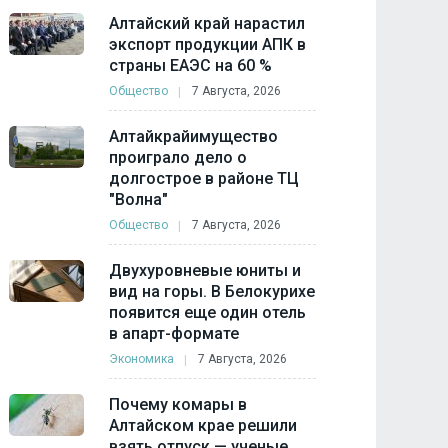
Алтайский край нарастил
экспорт продукции АПК в
страны ЕАЭС на 60 %
Общество
7 Августа, 2026
Алтайкрайимущество
проиграло дело о
долгострое в районе ТЦ
"Волна"
Общество
7 Августа, 2026
Двухуровневые юниты и
вид на горы. В Белокурихе
появится еще один отель
в апарт-формате
Экономика
7 Августа, 2026
Почему комары в
Алтайском крае решили
взять отпуск — ученые