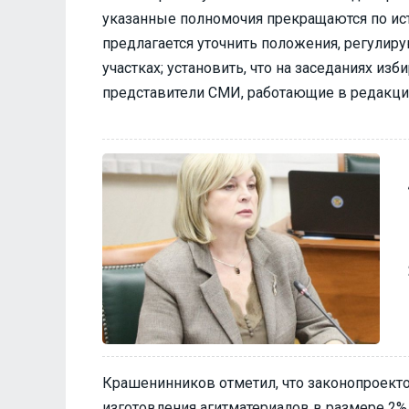
указанные полномочия прекращаются по ис
предлагается уточнить положения, регулир
участках; установить, что на заседаниях и
представители СМИ, работающие в редакция
Крашенинников отметил, что законопроект
изготовления агитматериалов в размере 2%