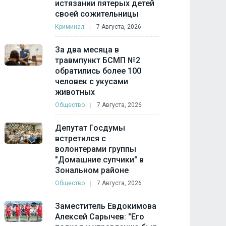
истязании пятерых детей
своей сожительницы
Криминал
7 Августа, 2026
За два месяца в
травмпункт БСМП №2
обратились более 100
человек с укусами
животных
Общество
7 Августа, 2026
Депутат Госдумы
встретился с
волонтерами группы
"Домашние супчики" в
Зональном районе
Общество
7 Августа, 2026
Заместитель Евдокимова
Алексей Сарычев: "Его