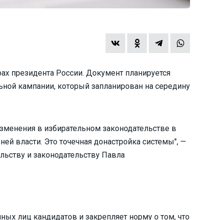
рах президента России. Документ планируется
льной кампании, который запланирован на середину
зменения в избирательном законодательстве в
ней власти. Это точечная донастройка системы", —
ельству и законодательству Павла
ных лиц кандидатов и закрепляет норму о том, что