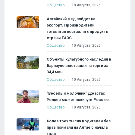
Общество
10 Августа, 2026
Алтайский мед пойдет на
экспорт. Производители
готовятся поставлять продукт в
страны ЕАЭС
Общество
10 Августа, 2026
Объекты культурного наследия в
Барнауле выставили на торги за
34,4 млн
Общество
10 Августа, 2026
"Веселый молочник" Джастас
Уолкер может покинуть Россию
Общество
10 Августа, 2026
Более трех тысяч водителей без
прав поймали на Алтае с начала
года