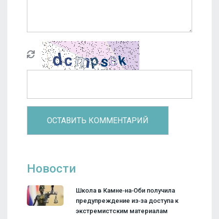
Новости
Школа в Камне‑на‑Оби получила
предупреждение из‑за доступа к
экстремистским материалам