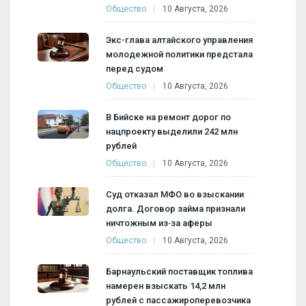
Общество
10 Августа, 2026
Экс-глава алтайского управления
молодежной политики предстала
перед судом
Общество
10 Августа, 2026
В Бийске на ремонт дорог по
нацпроекту выделили 242 млн
рублей
Общество
10 Августа, 2026
Суд отказал МФО во взыскании
долга. Договор займа признали
ничтожным из‑за аферы
Общество
10 Августа, 2026
Барнаульский поставщик топлива
намерен взыскать 14,2 млн
рублей с пассажироперевозчика