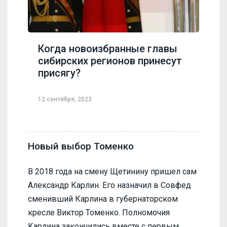
Когда новоизбранные главы
сибирских регионов принесут
присягу?
12 сентября, 2023
Новый выбор Томенко
В 2018 года на смену Щетинину пришел сам
Александр Карлин. Его назначил в Совфед
сменивший Карлина в губернаторском
кресле Виктор Томенко. Полномочия
Карлина закончились вместе с первым