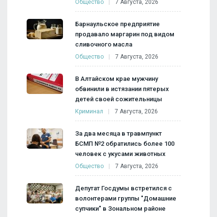
Общество
7 Августа, 2026
Барнаульское предприятие
продавало маргарин под видом
сливочного масла
Общество
7 Августа, 2026
В Алтайском крае мужчину
обвинили в истязании пятерых
детей своей сожительницы
Криминал
7 Августа, 2026
За два месяца в травмпункт
БСМП №2 обратились более 100
человек с укусами животных
Общество
7 Августа, 2026
Депутат Госдумы встретился с
волонтерами группы "Домашние
супчики" в Зональном районе