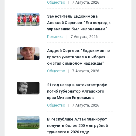
Общество
7 Августа, 2026
Заместитель Евдокимова
Алексей Сарычев: "Его подход к
управлению был человечным"
Политика
7 Августа, 2026
Андрей Сергеев: "Евдокимов не
просто участвовал в выборах —
он стал символом надежды"
Общество
7 Августа, 2026
21 год назад в автокатастрофе
погиб губернатор Алтайского
края Михаил Евдокимов
Общество
7 Августа, 2026
В Республике Алтай планируют
получить более 200 млн рублей
турналога в 2026 году