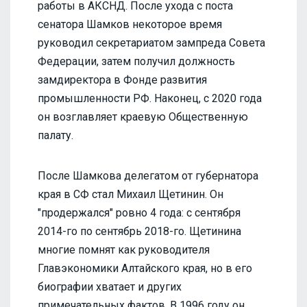
работы в АКСНД. После ухода с поста
сенатора Шамков некоторое время
руководил секретариатом зампреда Совета
Федерации, затем получил должность
замдиректора в Фонде развития
промышленности РФ. Наконец, с 2020 года
он возглавляет краевую Общественную
палату.
После Шамкова делегатом от губернатора
края в СФ стал Михаил Щетинин. Он
"продержался" ровно 4 года: с сентября
2014-го по сентябрь 2018-го. Щетинина
многие помнят как руководителя
Главэкономики Алтайского края, но в его
биографии хватает и других
примечательных фактов. В 1996 году он