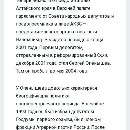
Теперь немного о представителях
Алтайского края в Верхней палате
парламента от Совета народных депутатов и
правопреемника в лице АКЗС —
представительного органа госвласти.
Напомним, речь идет о периоде с конца
2001 года. Первым делегатом,
отправленным в реформированный СФ в
декабре 2001 года, стал Сергей Опенышев.
Там он пробыл до мая 2004 года.
У Опенышева довольно характерная
биография для политика
постперестроечного периода. В декабре
1993 года он был избран депутатом
Госдумы первого созыва, был членом
фракции Аграрной партии России. После