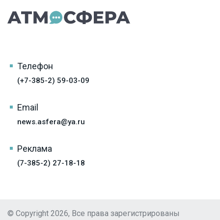
Телефон
(+7-385-2) 59-03-09
Email
news.asfera@ya.ru
Реклама
(7-385-2) 27-18-18
© Copyright 2026, Все права зарегистрированы