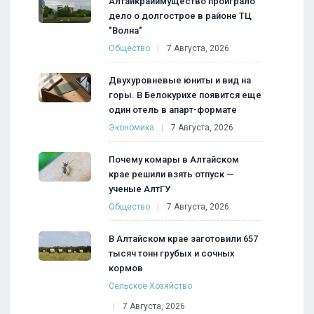
Алтайкрайимущество проиграло
дело о долгострое в районе ТЦ
"Волна"
Общество
7 Августа, 2026
Двухуровневые юниты и вид на
горы. В Белокурихе появится еще
один отель в апарт-формате
Экономика
7 Августа, 2026
Почему комары в Алтайском
крае решили взять отпуск —
ученые АлтГУ
Общество
7 Августа, 2026
В Алтайском крае заготовили 657
тысяч тонн грубых и сочных
кормов
Сельское Хозяйство
7 Августа, 2026