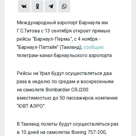
Международный аэропорт Барнаула им
Г.С.Титова с 13 сентября откроет прямые
рейсы “Барнаул-Пермь”, с 4 ноября -
“Барнаул-Паттайя” (Таиланд),
сообщил
телеграм-канал барнаульского аэропорта.
Рейсы на Урал будут осуществляться два
раза в неделю по средам и воскресеньям
на самолете Bombardier CRJ200
вместимостью до 50 пассажиров компании
“ЮВТ АЭРО”.
В Таиланд полеты будут осуществляться раз
в 10 дней на самолетах Boeing 757-200,