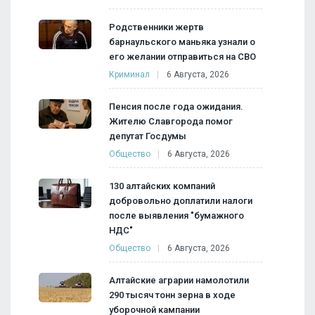
Родственники жертв
барнаульского маньяка узнали о
его желании отправиться на СВО
Криминал
6 Августа, 2026
Пенсия после года ожидания.
Жителю Славгорода помог
депутат Госдумы
Общество
6 Августа, 2026
130 алтайских компаний
добровольно доплатили налоги
после выявления "бумажного
НДС"
Общество
6 Августа, 2026
Алтайские аграрии намолотили
290 тысяч тонн зерна в ходе
уборочной кампании