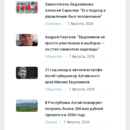
Заместитель Евдокимова
Алексей Сарычев: "Его подход к
управлению был человечным"
Политика
7 Августа, 2026
Андрей Сергеев: "Евдокимов не
просто участвовал в выборах —
он стал символом надежды"
Общество
7 Августа, 2026
21 год назад в автокатастрофе
погиб губернатор Алтайского
края Михаил Евдокимов
Общество
7 Августа, 2026
В Республике Алтай планируют
получить более 200 млн рублей
турналога в 2026 году
Туризм
7 Августа, 2026