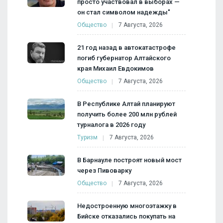
просто участвовал в выборах —
он стал символом надежды"
Общество
7 Августа, 2026
21 год назад в автокатастрофе
погиб губернатор Алтайского
края Михаил Евдокимов
Общество
7 Августа, 2026
В Республике Алтай планируют
получить более 200 млн рублей
турналога в 2026 году
Туризм
7 Августа, 2026
В Барнауле построят новый мост
через Пивоварку
Общество
7 Августа, 2026
Недостроенную многоэтажку в
Бийске отказались покупать на