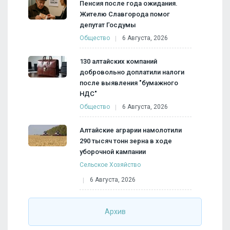
Пенсия после года ожидания.
Жителю Славгорода помог
депутат Госдумы
Общество
6 Августа, 2026
130 алтайских компаний
добровольно доплатили налоги
после выявления "бумажного
НДС"
Общество
6 Августа, 2026
Алтайские аграрии намолотили
290 тысяч тонн зерна в ходе
уборочной кампании
Сельское Хозяйство
6 Августа, 2026
Архив