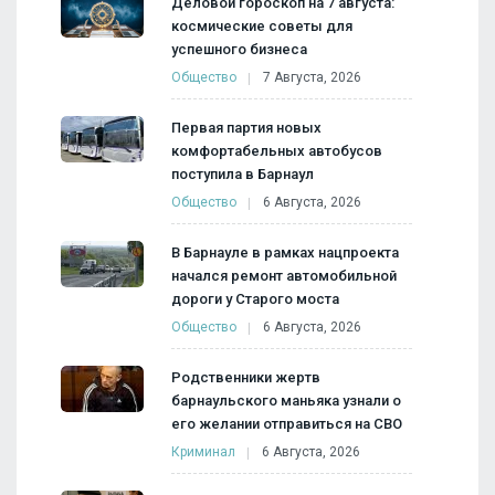
Деловой гороскоп на 7 августа:
космические советы для
успешного бизнеса
Общество
7 Августа, 2026
Первая партия новых
комфортабельных автобусов
поступила в Барнаул
Общество
6 Августа, 2026
В Барнауле в рамках нацпроекта
начался ремонт автомобильной
дороги у Старого моста
Общество
6 Августа, 2026
Родственники жертв
барнаульского маньяка узнали о
его желании отправиться на СВО
Криминал
6 Августа, 2026