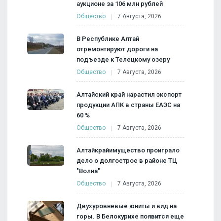
аукционе за 106 млн рублей
Общество
7 Августа, 2026
В Республике Алтай
отремонтируют дороги на
подъезде к Телецкому озеру
Общество
7 Августа, 2026
Алтайский край нарастил экспорт
продукции АПК в страны ЕАЭС на
60 %
Общество
7 Августа, 2026
Алтайкрайимущество проиграло
дело о долгострое в районе ТЦ
"Волна"
Общество
7 Августа, 2026
Двухуровневые юниты и вид на
горы. В Белокурихе появится еще