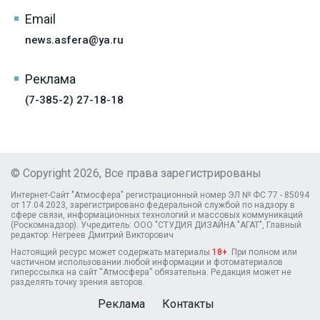
Email
news.asfera@ya.ru
Реклама
(7-385-2) 27-18-18
© Copyright 2026, Все права зарегистрированы
Интернет-Сайт "Атмосфера" регистрационный номер ЭЛ № ФС 77 - 85094
от 17.04.2023, зарегистрировано федеральной службой по надзору в
сфере связи, информационных технологий и массовых коммуникаций
(Роскомнадзор). Учредитель: ООО "СТУДИЯ ДИЗАЙНА "АГАТ", Главный
редактор: Негреев Дмитрий Викторович
Настоящий ресурс может содержать материалы
18+
. При полном или
частичном использовании любой информации и фотоматериалов
гиперссылка на сайт “Атмосфера” обязательна. Редакция может не
разделять точку зрения авторов.
Реклама
Контакты