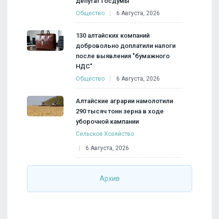
депутат Госдумы
Общество
6 Августа, 2026
130 алтайских компаний
добровольно доплатили налоги
после выявления "бумажного
НДС"
Общество
6 Августа, 2026
Алтайские аграрии намолотили
290 тысяч тонн зерна в ходе
уборочной кампании
Сельское Хозяйство
6 Августа, 2026
Архив