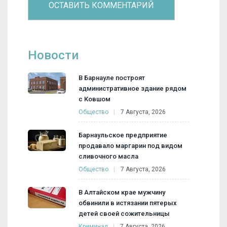
Новости
В Барнауле построят
административное здание рядом
с Ковшом
Общество
7 Августа, 2026
Барнаульское предприятие
продавало маргарин под видом
сливочного масла
Общество
7 Августа, 2026
В Алтайском крае мужчину
обвинили в истязании пятерых
детей своей сожительницы
Криминал
7 Августа, 2026