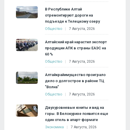
В Республике Алтай
отремонтируют дороги на
подъезде к Телецкому озеру
Общество
7 Августа, 2026
Алтайский край нарастил экспорт
продукции АПК в страны ЕАЭС на
60 %
Общество
7 Августа, 2026
Алтайкрайимущество проиграло
дело о долгострое в районе ТЦ
"Волна"
Общество
7 Августа, 2026
Двухуровневые юниты и вид на
горы. В Белокурихе появится еще
один отель в апарт-формате
Экономика
7 Августа, 2026