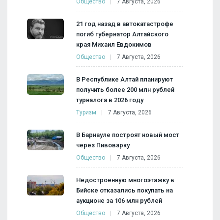
Общество
7 Августа, 2026
21 год назад в автокатастрофе
погиб губернатор Алтайского
края Михаил Евдокимов
Общество
7 Августа, 2026
В Республике Алтай планируют
получить более 200 млн рублей
турналога в 2026 году
Туризм
7 Августа, 2026
В Барнауле построят новый мост
через Пивоварку
Общество
7 Августа, 2026
Недостроенную многоэтажку в
Бийске отказались покупать на
аукционе за 106 млн рублей
Общество
7 Августа, 2026