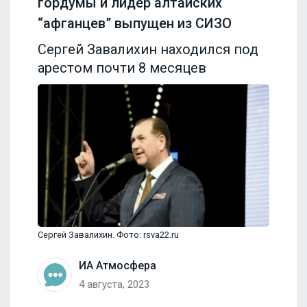
гордумы и лидер алтайских
“афганцев” выпущен из СИЗО
Сергей Завалихин находился под
арестом почти 8 месяцев
Сергей Завалихин. Фото: rsva22.ru
ИА Атмосфера
4 августа, 2023