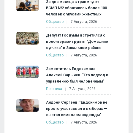
За два месяца в травмпункт
БСМП №2 обратились более 100
человек с укусами животных
Общество
7 Августа, 2026
Депутат Госдумы встретился с
волонтерами группы "Домашние
супчики" в Зональном районе
Общество
7 Августа, 2026
Заместитель Евдокимова
Алексей Сарычев: "Его подход к
управлению был человечным"
Политика
7 Августа, 2026
Андрей Сергеев: "Евдокимов не
просто участвовал в выборах —
он стал символом надежды"
Общество
7 Августа, 2026