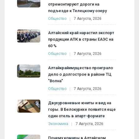
отремонтируют дороги на
подъезде к Телецкому озеру
Общество
7 Августа, 2026
Алтайский край нарастил экспорт
продукции АПК в страны ЕАЭС на
60 %
Общество
7 Августа, 2026
Алтайкрайимущество проиграло
дело о долгострое в районе ТЦ
"Волна"
Общество
7 Августа, 2026
Двухуровневые юниты и вид на
горы. В Белокурихе появится еще
один отель в апарт-формате
Экономика
7 Августа, 2026
Почему комары в Алтайском