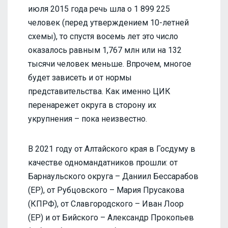
июля 2015 года речь шла о 1 899 225
человек (перед утверждением 10-летней
схемы), то спустя восемь лет это число
оказалось равным 1,767 млн или на 132
тысячи человек меньше. Впрочем, многое
будет зависеть и от нормы
представительства. Как именно ЦИК
перенарежет округа в сторону их
укрупнения – пока неизвестно.
В 2021 году от Алтайского края в Госдуму в
качестве одномандатников прошли: от
Барнаульского округа – Даниил Бессарабов
(ЕР), от Рубцовского – Мария Прусакова
(КПРФ), от Славгородского – Иван Лоор
(ЕР) и от Бийского – Александр Прокопьев