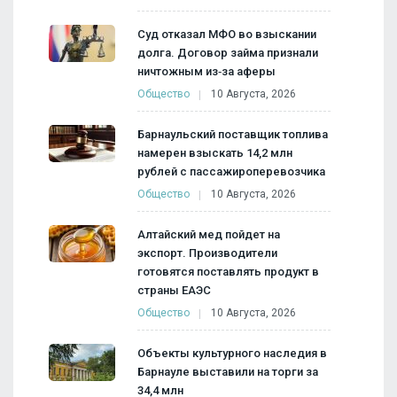
Суд отказал МФО во взыскании
долга. Договор займа признали
ничтожным из‑за аферы
Общество
10 Августа, 2026
Барнаульский поставщик топлива
намерен взыскать 14,2 млн
рублей с пассажироперевозчика
Общество
10 Августа, 2026
Алтайский мед пойдет на
экспорт. Производители
готовятся поставлять продукт в
страны ЕАЭС
Общество
10 Августа, 2026
Объекты культурного наследия в
Барнауле выставили на торги за
34,4 млн