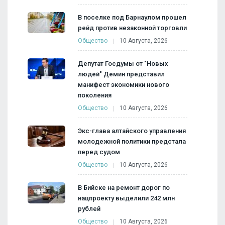
В поселке под Барнаулом прошел
рейд против незаконной торговли
Общество
10 Августа, 2026
Депутат Госдумы от "Новых
людей" Демин представил
манифест экономики нового
поколения
Общество
10 Августа, 2026
Экс-глава алтайского управления
молодежной политики предстала
перед судом
Общество
10 Августа, 2026
В Бийске на ремонт дорог по
нацпроекту выделили 242 млн
рублей
Общество
10 Августа, 2026