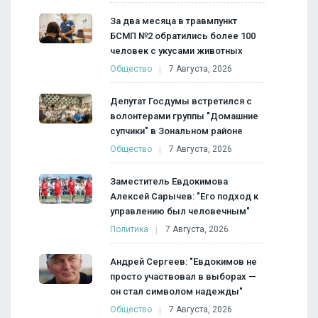
За два месяца в травмпункт
БСМП №2 обратились более 100
человек с укусами животных
Общество
7 Августа, 2026
Депутат Госдумы встретился с
волонтерами группы "Домашние
супчики" в Зональном районе
Общество
7 Августа, 2026
Заместитель Евдокимова
Алексей Сарычев: "Его подход к
управлению был человечным"
Политика
7 Августа, 2026
Андрей Сергеев: "Евдокимов не
просто участвовал в выборах —
он стал символом надежды"
Общество
7 Августа, 2026