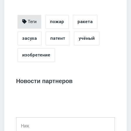
Теги
пожар
ракета
засуха
патент
учёный
изобретение
Новости партнеров