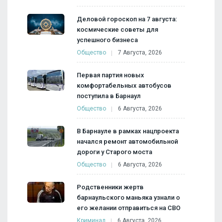
Деловой гороскоп на 7 августа:
космические советы для
успешного бизнеса
Общество
7 Августа, 2026
Первая партия новых
комфортабельных автобусов
поступила в Барнаул
Общество
6 Августа, 2026
В Барнауле в рамках нацпроекта
начался ремонт автомобильной
дороги у Старого моста
Общество
6 Августа, 2026
Родственники жертв
барнаульского маньяка узнали о
его желании отправиться на СВО
Криминал
6 Августа, 2026