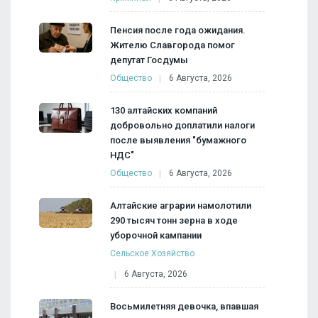
Пенсия после года ожидания.
Жителю Славгорода помог
депутат Госдумы
Общество
6 Августа, 2026
130 алтайских компаний
добровольно доплатили налоги
после выявления "бумажного
НДС"
Общество
6 Августа, 2026
Алтайские аграрии намолотили
290 тысяч тонн зерна в ходе
уборочной кампании
Сельское Хозяйство
6 Августа, 2026
Восьмилетняя девочка, впавшая