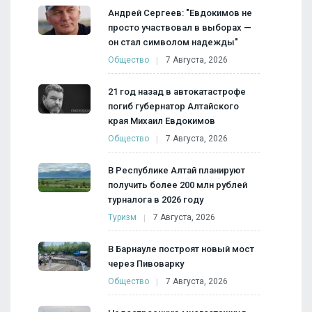
Андрей Сергеев: "Евдокимов не
просто участвовал в выборах —
он стал символом надежды"
Общество
7 Августа, 2026
21 год назад в автокатастрофе
погиб губернатор Алтайского
края Михаил Евдокимов
Общество
7 Августа, 2026
В Республике Алтай планируют
получить более 200 млн рублей
турналога в 2026 году
Туризм
7 Августа, 2026
В Барнауле построят новый мост
через Пивоварку
Общество
7 Августа, 2026