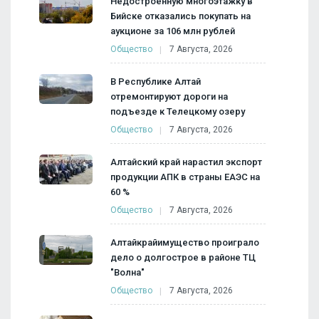
Недостроенную многоэтажку в
Бийске отказались покупать на
аукционе за 106 млн рублей
Общество
7 Августа, 2026
В Республике Алтай
отремонтируют дороги на
подъезде к Телецкому озеру
Общество
7 Августа, 2026
Алтайский край нарастил экспорт
продукции АПК в страны ЕАЭС на
60 %
Общество
7 Августа, 2026
Алтайкрайимущество проиграло
дело о долгострое в районе ТЦ
"Волна"
Общество
7 Августа, 2026