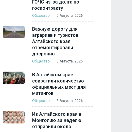
ГОЧС из-за долга по
госконтракту
Общество
5 Августа, 2026
Важную дорогу для
аграриев и туристов
Алтайского края
отремонтировали
досрочно
Общество
5 Августа, 2026
В Алтайском крае
сократили количество
официальных мест для
митингов
Общество
5 Августа, 2026
Из Алтайского края в
Монголию за неделю
отправили около