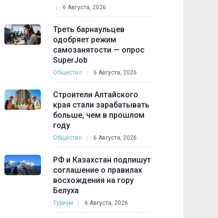
6 Августа, 2026
Треть барнаульцев
одобряет режим
самозанятости — опрос
SuperJob
Общество
6 Августа, 2026
Строители Алтайского
края стали зарабатывать
больше, чем в прошлом
году
Общество
6 Августа, 2026
РФ и Казахстан подпишут
соглашение о правилах
восхождения на гору
Белуха
Туризм
6 Августа, 2026