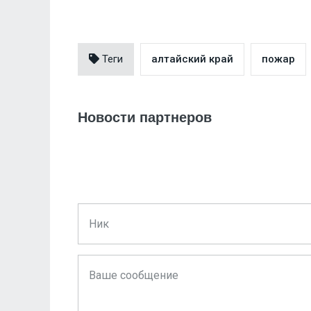
Теги
алтайский край
пожар
Новости партнеров