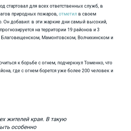
од стартовал для всех ответственных служб, в
чагов природных пожаров,
отметил
в своем
. Он добавил: в эти жаркие дни самый высокий,
рогнозируется на территории 19 районов и 3
е, Благовещенском, Мамонтовском, Волчихинском и
иться к борьбе с огнем, подчеркнул Томенко, что
йона, где с огнем борется уже более 200 человек и
х жителей края. В такую
быть особенно