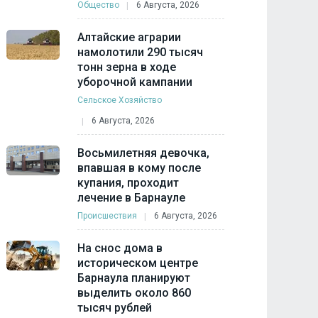
Общество
6 Августа, 2026
Алтайские аграрии
намолотили 290 тысяч
тонн зерна в ходе
уборочной кампании
Сельское Хозяйство
6 Августа, 2026
Восьмилетняя девочка,
впавшая в кому после
купания, проходит
лечение в Барнауле
Происшествия
6 Августа, 2026
На снос дома в
историческом центре
Барнаула планируют
выделить около 860
тысяч рублей