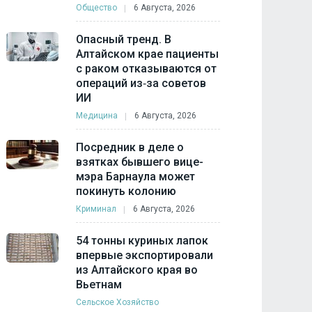
Общество
6 Августа, 2026
Опасный тренд. В
Алтайском крае пациенты
с раком отказываются от
операций из‑за советов
ИИ
Медицина
6 Августа, 2026
Посредник в деле о
взятках бывшего вице-
мэра Барнаула может
покинуть колонию
Криминал
6 Августа, 2026
54 тонны куриных лапок
впервые экспортировали
из Алтайского края во
Вьетнам
Сельское Хозяйство