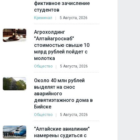
фиктивное зачисление
студентов
Криминал
5 Августа, 2026
Агрохолдинг
"Алтайагроснаб"
стоимостью свыше 10
млрд рублей пойдет с
молотка
Общество
5 Августа, 2026
Около 40 млн рублей
выделят на снос
аварийного
девятиэтажного дома в
Бийске
Общество
5 Августа, 2026
"Алтайские авиалинии"
намерены судиться с