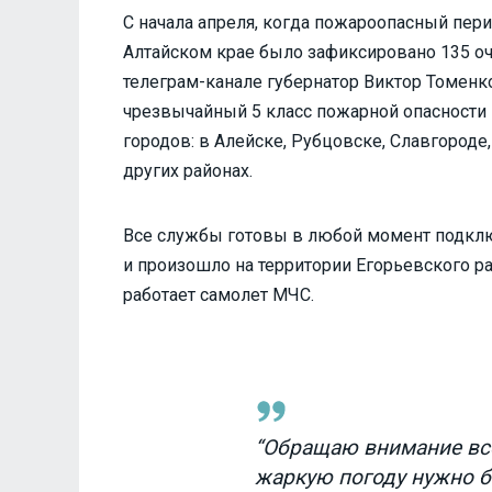
С начала апреля, когда пожароопасный пери
Алтайском крае было зафиксировано 135 о
телеграм-канале губернатор Виктор Томенко
чрезвычайный 5 класс пожарной опасности п
городов: в Алейске, Рубцовске, Славгород
других районах.
Все службы готовы в любой момент подключ
и произошло на территории Егорьевского ра
работает самолет МЧС.
“Обращаю внимание все
жаркую погоду нужно 