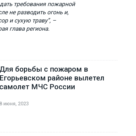
дать требования пожарной
сле не разводить огонь и,
ор и сухую траву”, –
ая глава региона.
Для борьбы с пожаром в
Егорьевском районе вылетел
самолет МЧС России
8 июня, 2023