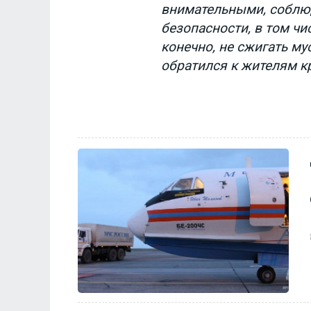
внимательными, соблю
безопасности, в том чи
конечно, не сжигать мус
обратился к жителям кр