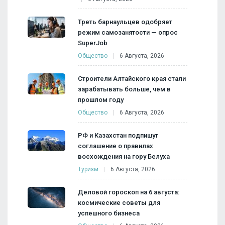
Треть барнаульцев одобряет
режим самозанятости — опрос
SuperJob
Общество
6 Августа, 2026
Строители Алтайского края стали
зарабатывать больше, чем в
прошлом году
Общество
6 Августа, 2026
РФ и Казахстан подпишут
соглашение о правилах
восхождения на гору Белуха
Туризм
6 Августа, 2026
Деловой гороскоп на 6 августа:
космические советы для
успешного бизнеса