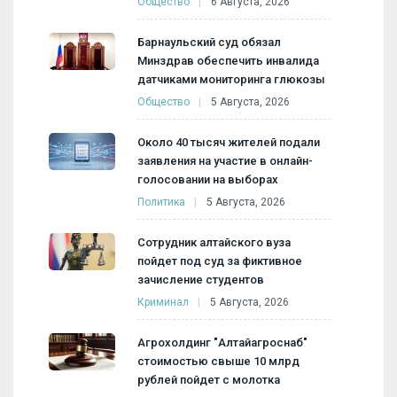
Общество
6 Августа, 2026
Барнаульский суд обязал
Минздрав обеспечить инвалида
датчиками мониторинга глюкозы
Общество
5 Августа, 2026
Около 40 тысяч жителей подали
заявления на участие в онлайн-
голосовании на выборах
Политика
5 Августа, 2026
Сотрудник алтайского вуза
пойдет под суд за фиктивное
зачисление студентов
Криминал
5 Августа, 2026
Агрохолдинг "Алтайагроснаб"
стоимостью свыше 10 млрд
рублей пойдет с молотка