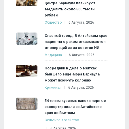
центре Барнаула планируют
выделить около 860 тысяч
рублей
Общество
6 Августа, 2026
Опасный тренд. В Алтайском крае
пациенты с раком отказываются
от операций из‑за советов ИИ
Медицина
6 Августа, 2026
Посредник в деле о взятках
бывшего вице-мэра Барнаула
может покинуть колонию
Криминал
6 Августа, 2026
54 тонны куриных лапок впервые
экспортировали из Алтайского
края во Вьетнам
Сельское Хозяйство
6 Августа, 2026