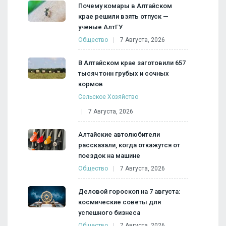
Почему комары в Алтайском
крае решили взять отпуск —
ученые АлтГУ
Общество
7 Августа, 2026
В Алтайском крае заготовили 657
тысяч тонн грубых и сочных
кормов
Сельское Хозяйство
7 Августа, 2026
Алтайские автолюбители
рассказали, когда откажутся от
поездок на машине
Общество
7 Августа, 2026
Деловой гороскоп на 7 августа:
космические советы для
успешного бизнеса
Общество
7 Августа, 2026