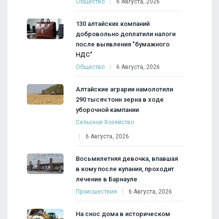
Общество
6 Августа, 2026
130 алтайских компаний
добровольно доплатили налоги
после выявления "бумажного
НДС"
Общество
6 Августа, 2026
Алтайские аграрии намолотили
290 тысяч тонн зерна в ходе
уборочной кампании
Сельское Хозяйство
6 Августа, 2026
Восьмилетняя девочка, впавшая
в кому после купания, проходит
лечение в Барнауле
Происшествия
6 Августа, 2026
На снос дома в историческом