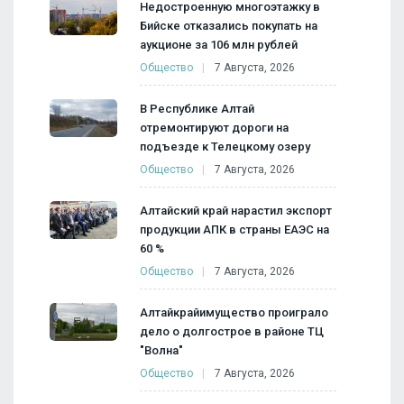
Недостроенную многоэтажку в
Бийске отказались покупать на
аукционе за 106 млн рублей
Общество
7 Августа, 2026
В Республике Алтай
отремонтируют дороги на
подъезде к Телецкому озеру
Общество
7 Августа, 2026
Алтайский край нарастил экспорт
продукции АПК в страны ЕАЭС на
60 %
Общество
7 Августа, 2026
Алтайкрайимущество проиграло
дело о долгострое в районе ТЦ
"Волна"
Общество
7 Августа, 2026