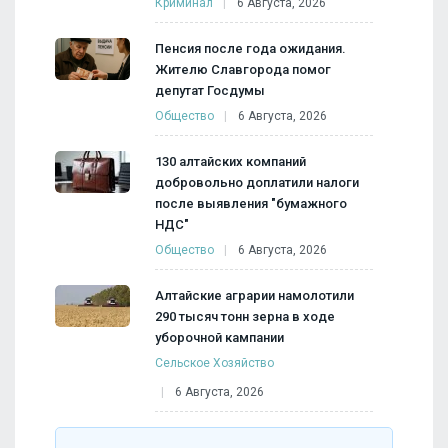
Криминал
6 Августа, 2026
Пенсия после года ожидания.
Жителю Славгорода помог
депутат Госдумы
Общество
6 Августа, 2026
130 алтайских компаний
добровольно доплатили налоги
после выявления "бумажного
НДС"
Общество
6 Августа, 2026
Алтайские аграрии намолотили
290 тысяч тонн зерна в ходе
уборочной кампании
Сельское Хозяйство
6 Августа, 2026