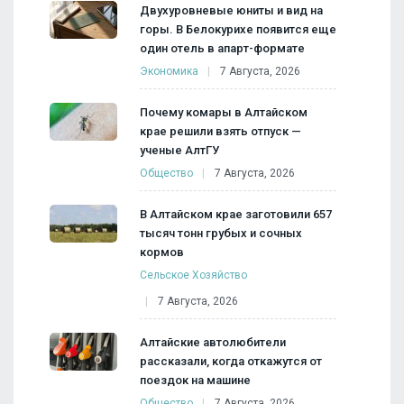
Двухуровневые юниты и вид на
горы. В Белокурихе появится еще
один отель в апарт-формате
Экономика
7 Августа, 2026
Почему комары в Алтайском
крае решили взять отпуск —
ученые АлтГУ
Общество
7 Августа, 2026
В Алтайском крае заготовили 657
тысяч тонн грубых и сочных
кормов
Сельское Хозяйство
7 Августа, 2026
Алтайские автолюбители
рассказали, когда откажутся от
поездок на машине
Общество
7 Августа, 2026