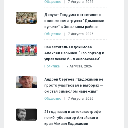
Общество
7 Августа, 2026
Депутат Госдумы встретился с
волонтерами группы "Домашние
супчики" в Зональном районе
Общество
7 Августа, 2026
Заместитель Евдокимова
Алексей Сарычев: "Его подход к
управлению был человечным"
Политика
7 Августа, 2026
Андрей Сергеев: "Евдокимов не
просто участвовал в выборах —
он стал символом надежды"
Общество
7 Августа, 2026
21 год назад в автокатастрофе
погиб губернатор Алтайского
края Михаил Евдокимов