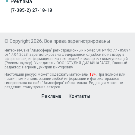
Реклама
(7-385-2) 27-18-18
© Copyright 2026, Все права зарегистрированы
Интернет-Сайт "Атмосфера" регистрационный номер ЭЛ № ФС 77 - 85094
от 17.04.2023, зарегистрировано федеральной службой по надзору в
сфере связи, информационных технологий и массовых коммуникаций
(Роскомнадзор). Учредитель: ООО "СТУДИЯ ДИЗАЙНА "АГАТ", Главный
редактор: Негреев Дмитрий Викторович
Настоящий ресурс может содержать материалы
18+
. При полном или
частичном использовании любой информации и фотоматериалов
гиперссылка на сайт “Атмосфера” обязательна. Редакция может не
разделять точку зрения авторов.
Реклама
Контакты