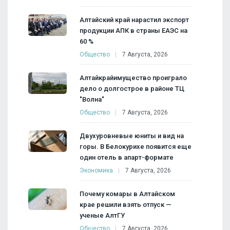
Алтайский край нарастил экспорт
продукции АПК в страны ЕАЭС на
60 %
Общество
7 Августа, 2026
Алтайкрайимущество проиграло
дело о долгострое в районе ТЦ
"Волна"
Общество
7 Августа, 2026
Двухуровневые юниты и вид на
горы. В Белокурихе появится еще
один отель в апарт-формате
Экономика
7 Августа, 2026
Почему комары в Алтайском
крае решили взять отпуск —
ученые АлтГУ
Общество
7 Августа, 2026