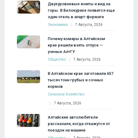
Двухуровневые юниты и вид на
горы. В Белокурихе появится еще
один отель в апарт-формате
Экономика
7 Августа, 2026
Почему комары в Алтайском
крае решили взять отпуск —
ученые АлтГУ
Общество
7 Августа, 2026
В Алтайском крае заготовили 657
тысяч тонн грубых и сочных
кормов
Сельское Хозяйство
7 Августа, 2026
Алтайские автолюбители
рассказали, когда откажутся от
поездок на машине
Общество
7 Августа, 2026