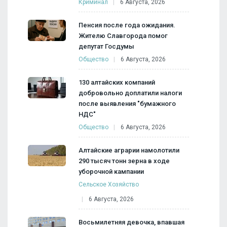
Криминал
6 Августа, 2026
Пенсия после года ожидания.
Жителю Славгорода помог
депутат Госдумы
Общество
6 Августа, 2026
130 алтайских компаний
добровольно доплатили налоги
после выявления "бумажного
НДС"
Общество
6 Августа, 2026
Алтайские аграрии намолотили
290 тысяч тонн зерна в ходе
уборочной кампании
Сельское Хозяйство
6 Августа, 2026
Восьмилетняя девочка, впавшая