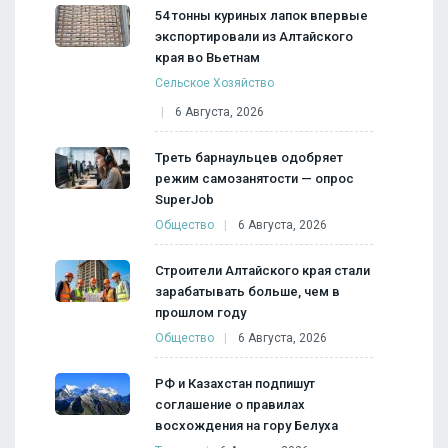
54 тонны куриных лапок впервые
экспортировали из Алтайского
края во Вьетнам
Сельское Хозяйство
6 Августа, 2026
Треть барнаульцев одобряет
режим самозанятости — опрос
SuperJob
Общество
6 Августа, 2026
Строители Алтайского края стали
зарабатывать больше, чем в
прошлом году
Общество
6 Августа, 2026
РФ и Казахстан подпишут
соглашение о правилах
восхождения на гору Белуха