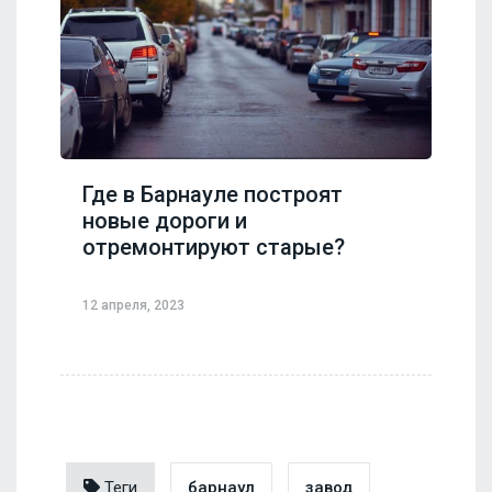
Где в Барнауле построят
новые дороги и
отремонтируют старые?
12 апреля, 2023
Теги
барнаул
завод