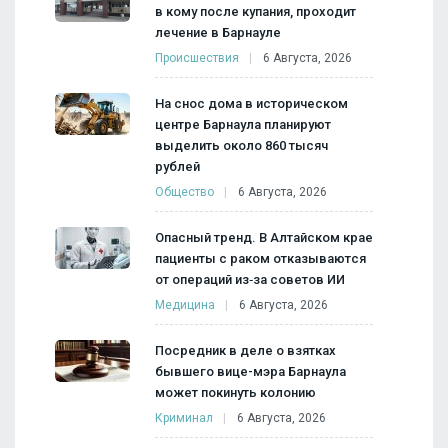
в кому после купания, проходит
лечение в Барнауле
Происшествия
6 Августа, 2026
На снос дома в историческом
центре Барнаула планируют
выделить около 860 тысяч
рублей
Общество
6 Августа, 2026
Опасный тренд. В Алтайском крае
пациенты с раком отказываются
от операций из‑за советов ИИ
Медицина
6 Августа, 2026
Посредник в деле о взятках
бывшего вице-мэра Барнаула
может покинуть колонию
Криминал
6 Августа, 2026