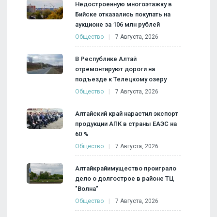
Недостроенную многоэтажку в
Бийске отказались покупать на
аукционе за 106 млн рублей
Общество
7 Августа, 2026
В Республике Алтай
отремонтируют дороги на
подъезде к Телецкому озеру
Общество
7 Августа, 2026
Алтайский край нарастил экспорт
продукции АПК в страны ЕАЭС на
60 %
Общество
7 Августа, 2026
Алтайкрайимущество проиграло
дело о долгострое в районе ТЦ
"Волна"
Общество
7 Августа, 2026