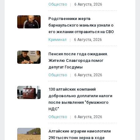
Общество
6 Августа, 2026
Родственники жертв
барнаульского маньяка узнали о
его желании отправиться на СВО
Криминал
6 Августа, 2026
Пенсия после года ожидания.
Жителю Славгорода помог
депутат Госдумы
Общество
6 Августа, 2026
130 алтайских компаний
добровольно доплатили налоги
после выявления "бумажного
НДС"
Общество
6 Августа, 2026
Алтайские аграрии намолотили
290 тысяч тонн зерна в ходе