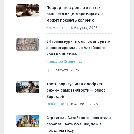
Посредник в деле о взятках
бывшего вице-мэра Барнаула
может покинуть колонию
Криминал
6 Августа, 2026
54 тонны куриных лапок впервые
экспортировали из Алтайского
края во Вьетнам
Сельское Хозяйство
6 Августа, 2026
Треть барнаульцев одобряет
режим самозанятости — опрос
SuperJob
Общество
6 Августа, 2026
Строители Алтайского края стали
зарабатывать больше, чем в
прошлом году