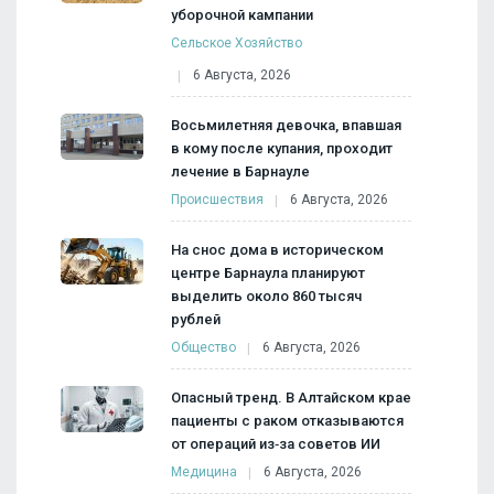
уборочной кампании
Сельское Хозяйство
6 Августа, 2026
Восьмилетняя девочка, впавшая
в кому после купания, проходит
лечение в Барнауле
Происшествия
6 Августа, 2026
На снос дома в историческом
центре Барнаула планируют
выделить около 860 тысяч
рублей
Общество
6 Августа, 2026
Опасный тренд. В Алтайском крае
пациенты с раком отказываются
от операций из‑за советов ИИ
Медицина
6 Августа, 2026