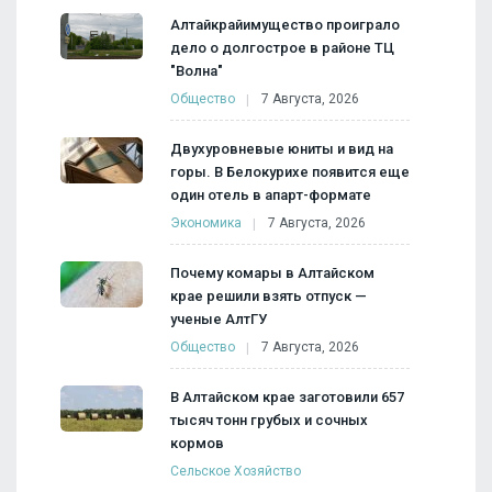
Алтайкрайимущество проиграло
дело о долгострое в районе ТЦ
"Волна"
Общество
7 Августа, 2026
Двухуровневые юниты и вид на
горы. В Белокурихе появится еще
один отель в апарт-формате
Экономика
7 Августа, 2026
Почему комары в Алтайском
крае решили взять отпуск —
ученые АлтГУ
Общество
7 Августа, 2026
В Алтайском крае заготовили 657
тысяч тонн грубых и сочных
кормов
Сельское Хозяйство