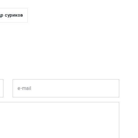
р суриков