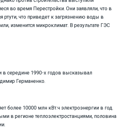
Однако против строительства выступили
ся во время Перестройки. Они заявляли, что в
 ртути, что приведет к загрязнению воды в
мли, изменится микроклимат. В результате ГЭС
и в середине 1990-х годов высказывал
адимир Германенко.
ет более 10000 млн кВт.ч электроэнергии в год.
ми в регионе теплоэлектростанциями, половина
ии.