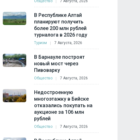
Общество
7 Августа, 2026
В Республике Алтай
планируют получить
более 200 млн рублей
турналога в 2026 году
Туризм
7 Августа, 2026
В Барнауле построят
новый мост через
Пивоварку
Общество
7 Августа, 2026
Недостроенную
многоэтажку в Бийске
отказались покупать на
аукционе за 106 млн
рублей
Общество
7 Августа, 2026