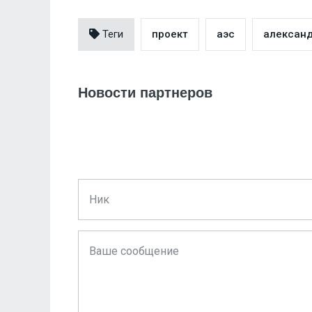
Теги
проект
аэс
александ
Новости партнеров