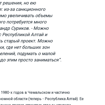
т решения, но ею
: из-за санкционного
имо увеличивать объемы
ого потребуется много
сандр Суриков. - Можно
с Республикой Алтай и
ь старый проект. Можно
и, где нет больших зон
селений, подумать о малой
до этим просто заниматься”.
 1980-х годов в Чемальском и частично
мной области (теперь - Республика Алтай). Ее