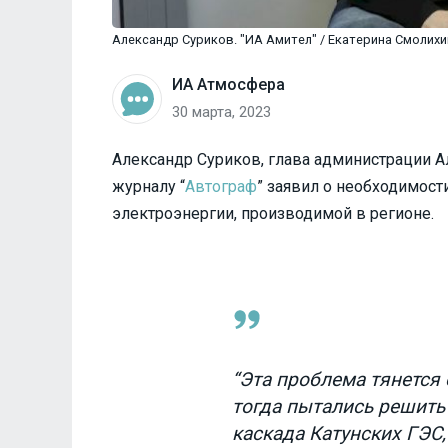
Александр Суриков. "ИА Амител" / Екатерина Смолихи
ИА Атмосфера
30 марта, 2023
Александр Суриков, глава администрации Ал
журналу “
Автограф
” заявил о необходимос
электроэнергии, производимой в регионе.
“Эта проблема тянется 
тогда пытались решить 
каскада Катунских ГЭС,