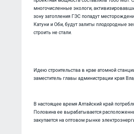
проектная мощность составляла 1600 МВт. 
многочисленные экологи, активизировавшие
зону затопления ГЭС попадут месторождения
Катуни и Оби, будут залиты плодородные зе
строить не стали.
Идею строительства в крае атомной станци
заместитель главы администрации края Вл
В настоящее время Алтайский край потребля
Половина ее вырабатывается расположенны
закупается на оптовом рынке электроэнерг