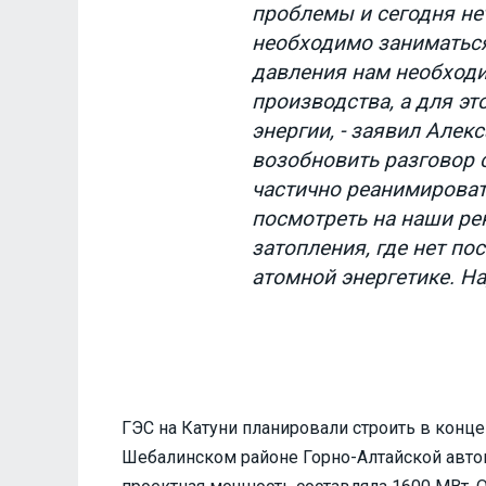
проблемы и сегодня не
необходимо заниматься
давления нам необход
производства, а для эт
энергии, - заявил Алек
возобновить разговор 
частично реанимироват
посмотреть на наши рек
затопления, где нет по
атомной энергетике. На
ГЭС на Катуни планировали строить в конце
Шебалинском районе Горно-Алтайской автоно