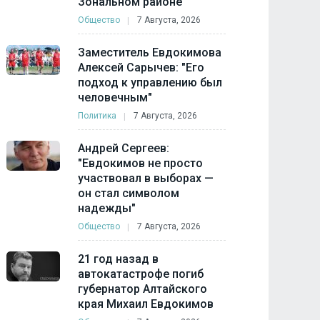
Зональном районе
Общество
7 Августа, 2026
Заместитель Евдокимова
Алексей Сарычев: "Его
подход к управлению был
человечным"
Политика
7 Августа, 2026
Андрей Сергеев:
"Евдокимов не просто
участвовал в выборах —
он стал символом
надежды"
Общество
7 Августа, 2026
21 год назад в
автокатастрофе погиб
губернатор Алтайского
края Михаил Евдокимов