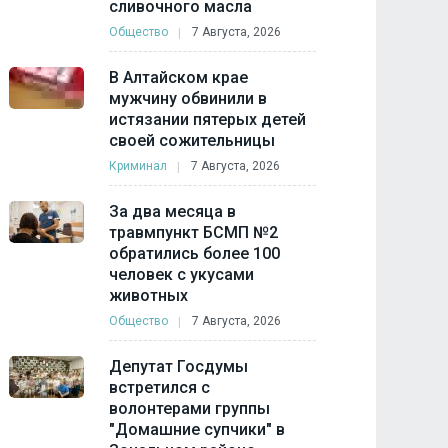
сливочного масла
Общество
7 Августа, 2026
В Алтайском крае
мужчину обвинили в
истязании пятерых детей
своей сожительницы
Криминал
7 Августа, 2026
За два месяца в
травмпункт БСМП №2
обратились более 100
человек с укусами
животных
Общество
7 Августа, 2026
Депутат Госдумы
встретился с
волонтерами группы
"Домашние супчики" в