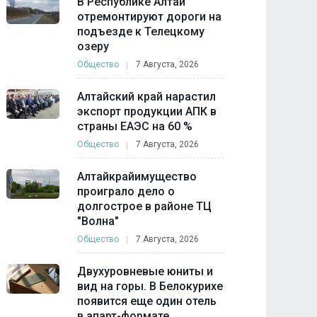
В Республике Алтай
отремонтируют дороги на
подъезде к Телецкому
озеру
Общество
7 Августа, 2026
Алтайский край нарастил
экспорт продукции АПК в
страны ЕАЭС на 60 %
Общество
7 Августа, 2026
Алтайкрайимущество
проиграло дело о
долгострое в районе ТЦ
"Волна"
Общество
7 Августа, 2026
Двухуровневые юниты и
вид на горы. В Белокурихе
появится еще один отель
в апарт-формате