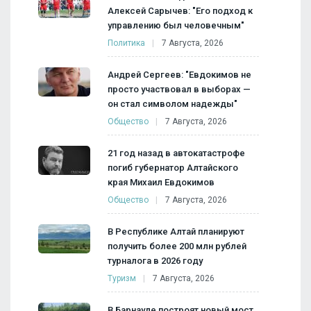
Алексей Сарычев: "Его подход к
управлению был человечным"
Политика
7 Августа, 2026
Андрей Сергеев: "Евдокимов не
просто участвовал в выборах —
он стал символом надежды"
Общество
7 Августа, 2026
21 год назад в автокатастрофе
погиб губернатор Алтайского
края Михаил Евдокимов
Общество
7 Августа, 2026
В Республике Алтай планируют
получить более 200 млн рублей
турналога в 2026 году
Туризм
7 Августа, 2026
В Барнауле построят новый мост