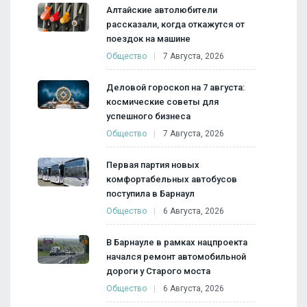
Алтайские автолюбители
рассказали, когда откажутся от
поездок на машине
Общество
7 Августа, 2026
Деловой гороскоп на 7 августа:
космические советы для
успешного бизнеса
Общество
7 Августа, 2026
Первая партия новых
комфортабельных автобусов
поступила в Барнаул
Общество
6 Августа, 2026
В Барнауле в рамках нацпроекта
начался ремонт автомобильной
дороги у Старого моста
Общество
6 Августа, 2026