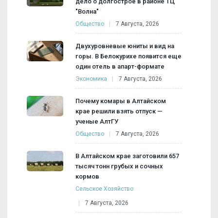
дело о долгострое в районе ТЦ
"Волна"
Общество
7 Августа, 2026
Двухуровневые юниты и вид на
горы. В Белокурихе появится еще
один отель в апарт-формате
Экономика
7 Августа, 2026
Почему комары в Алтайском
крае решили взять отпуск —
ученые АлтГУ
Общество
7 Августа, 2026
В Алтайском крае заготовили 657
тысяч тонн грубых и сочных
кормов
Сельское Хозяйство
7 Августа, 2026