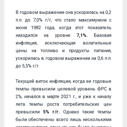
В годовом выражении она ускорилась на 0,2
п.п. до 7,0% г/г, что стало максимумом с
июня 1982 года, когда этот показатель
находился на уровне
7,1%.
Базовая
инфляция, исключающая волатильные
цены на топливо и продукты питания,
ускорилась в годовом выражении на 0,6 п.п.
до 5,5% г/г.
Текущий виток инфляции, когда ее годовые
темпы превысили целевой уровень ФРС в
2%, начался в марте 2021 г., и уже к началу
лета темпы роста потребительских цен
превысили
5% г/г.
Однако такие темпы
были обеспечены всего лишь несколькими