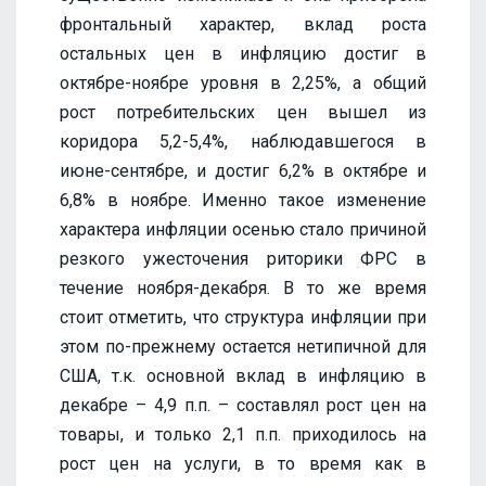
фронтальный характер, вклад роста
остальных цен в инфляцию достиг в
октябре-ноябре уровня в 2,25%, а общий
рост потребительских цен вышел из
коридора 5,2-5,4%, наблюдавшегося в
июне-сентябре, и достиг 6,2% в октябре и
6,8% в ноябре. Именно такое изменение
характера инфляции осенью стало причиной
резкого ужесточения риторики ФРС в
течение ноября-декабря. В то же время
стоит отметить, что структура инфляции при
этом по-прежнему остается нетипичной для
США, т.к. основной вклад в инфляцию в
декабре – 4,9 п.п. – составлял рост цен на
товары, и только 2,1 п.п. приходилось на
рост цен на услуги, в то время как в