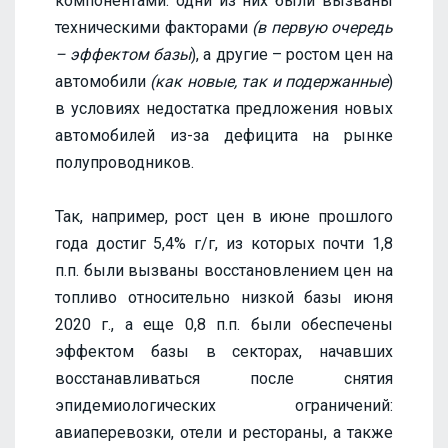
компонентами: одни из них были вызваны
техническими факторами
(в первую очередь
– эффектом базы
), а другие – ростом цен на
автомобили
(как новые, так и подержанные
)
в условиях недостатка предложения новых
автомобилей из-за дефицита на рынке
полупроводников.
Так, например, рост цен в июне прошлого
года достиг 5,4% г/г, из которых почти 1,8
п.п. были вызваны восстановлением цен на
топливо относительно низкой базы июня
2020 г., а еще 0,8 п.п. были обеспечены
эффектом базы в секторах, начавших
восстанавливаться после снятия
эпидемиологических ограничений:
авиаперевозки, отели и рестораны, а также