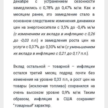
декабре с устранением сезонности
замедлились с 0,78% до 0,47% м/м. Как и
месяцем ранее, это замедление стало в
основном следствием изменения динамики
цен на энергоносители с 3,5% до -0,4% м/м
(с изменением их вклада в инфляцию c 0,26
до -0,03 п.п
.) и замедления роста цен на
услуги с 0,37% до 0,30% м/м (
с уменьшением
их вклада в инфляцию c 0,21 до 0,17 п.п.
).
Вклад остальной – товарной – инфляции
остался третий месяц подряд почти без
изменения на уровне 0,33 п.п., а рост цен на
товары (исключая топливо) сохранился на
очень высоком уровне 0,9% м/м. Таким
образом, инфляция в США сохраняет
"
товарный
" характер.