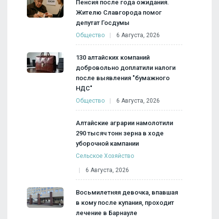
Пенсия после года ожидания.
Жителю Славгорода помог
депутат Госдумы
Общество
6 Августа, 2026
130 алтайских компаний
добровольно доплатили налоги
после выявления "бумажного
НДС"
Общество
6 Августа, 2026
Алтайские аграрии намолотили
290 тысяч тонн зерна в ходе
уборочной кампании
Сельское Хозяйство
6 Августа, 2026
Восьмилетняя девочка, впавшая
в кому после купания, проходит
лечение в Барнауле