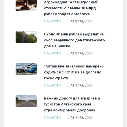
Агрохолдинг "Алтайагроснаб"
стоимостью свыше 10 млрд
рублей пойдет с молотка
Общество
5 Августа, 2026
Около 40 млн рублей выделят на
снос аварийного девятиэтажного
дома в Бийске
Общество
5 Августа, 2026
"Алтайские авиалинии" намерены
судиться с ГОЧС из-за долга по
госконтракту
Общество
5 Августа, 2026
Важную дорогу для аграриев и
туристов Алтайского края
отремонтировали досрочно
Общество
5 Августа, 2026