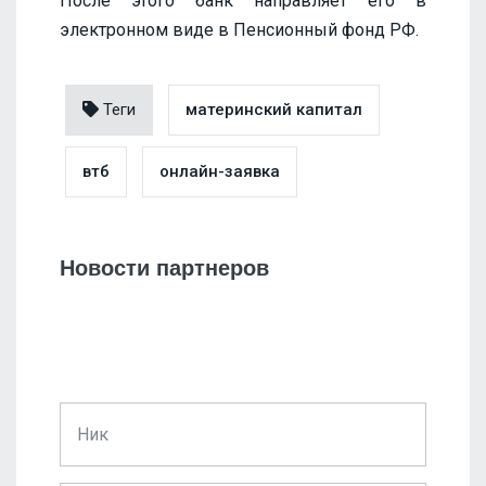
После этого банк направляет его в
электронном виде в Пенсионный фонд РФ.
Теги
материнский капитал
втб
онлайн-заявка
Новости партнеров