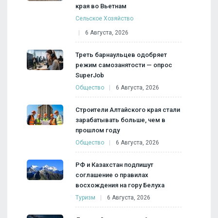
края во Вьетнам
Сельское Хозяйство
6 Августа, 2026
Треть барнаульцев одобряет
режим самозанятости — опрос
SuperJob
Общество
6 Августа, 2026
Строители Алтайского края стали
зарабатывать больше, чем в
прошлом году
Общество
6 Августа, 2026
РФ и Казахстан подпишут
соглашение о правилах
восхождения на гору Белуха
Туризм
6 Августа, 2026