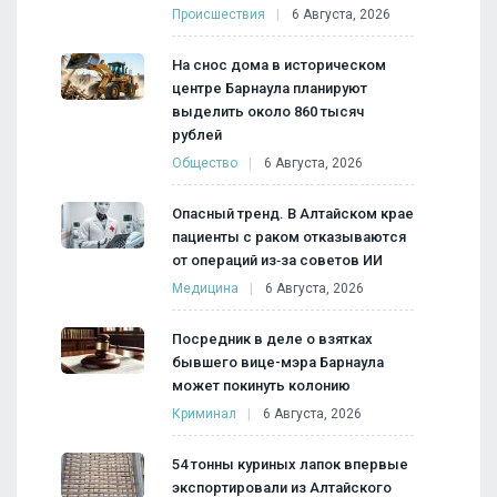
Происшествия
6 Августа, 2026
На снос дома в историческом
центре Барнаула планируют
выделить около 860 тысяч
рублей
Общество
6 Августа, 2026
Опасный тренд. В Алтайском крае
пациенты с раком отказываются
от операций из‑за советов ИИ
Медицина
6 Августа, 2026
Посредник в деле о взятках
бывшего вице-мэра Барнаула
может покинуть колонию
Криминал
6 Августа, 2026
54 тонны куриных лапок впервые
экспортировали из Алтайского