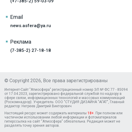
(+7-385-2) 59-03-09
Email
news.asfera@ya.ru
Реклама
(7-385-2) 27-18-18
© Copyright 2026, Все права зарегистрированы
Интернет-Сайт "Атмосфера" регистрационный номер ЭЛ № ФС 77 - 85094
от 17.04.2023, зарегистрировано федеральной службой по надзору в
сфере связи, информационных технологий и массовых коммуникаций
(Роскомнадзор). Учредитель: ООО "СТУДИЯ ДИЗАЙНА "АГАТ", Главный
редактор: Негреев Дмитрий Викторович
Настоящий ресурс может содержать материалы
18+
. При полном или
частичном использовании любой информации и фотоматериалов
гиперссылка на сайт “Атмосфера” обязательна. Редакция может не
разделять точку зрения авторов.