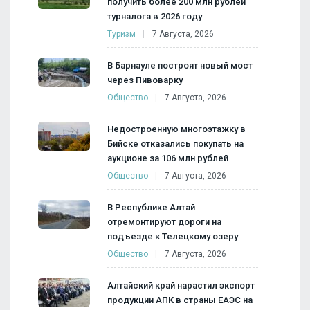
получить более 200 млн рублей
турналога в 2026 году
Туризм
7 Августа, 2026
В Барнауле построят новый мост
через Пивоварку
Общество
7 Августа, 2026
Недостроенную многоэтажку в
Бийске отказались покупать на
аукционе за 106 млн рублей
Общество
7 Августа, 2026
В Республике Алтай
отремонтируют дороги на
подъезде к Телецкому озеру
Общество
7 Августа, 2026
Алтайский край нарастил экспорт
продукции АПК в страны ЕАЭС на