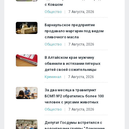
с Ковшом
Общество
7 Августа, 2026
Барнаульское предприятие
продавало маргарин под видом
сливочного масла
Общество
7 Августа, 2026
В Алтайском крае мужчину
обвинили в истязании пятерых
детей своей сожительницы
Криминал
7 Августа, 2026
За два месяца в травмпункт
БСМП №2 обратились более 100
человек с укусами животных
Общество
7 Августа, 2026
Депутат Госдумы встретился с
волонтерами группы "Домашние