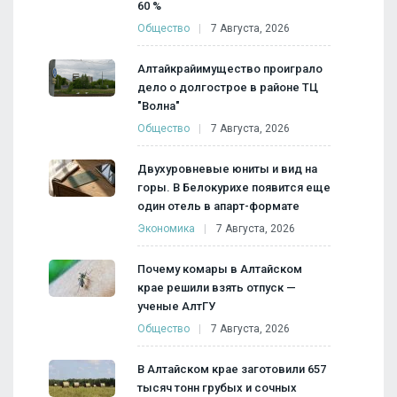
60 %
Общество
7 Августа, 2026
Алтайкрайимущество проиграло
дело о долгострое в районе ТЦ
"Волна"
Общество
7 Августа, 2026
Двухуровневые юниты и вид на
горы. В Белокурихе появится еще
один отель в апарт-формате
Экономика
7 Августа, 2026
Почему комары в Алтайском
крае решили взять отпуск —
ученые АлтГУ
Общество
7 Августа, 2026
В Алтайском крае заготовили 657
тысяч тонн грубых и сочных