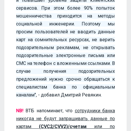
и повышает уровень защиты клиентских
сервисов. При этом более 90% попыток
мошенничества приходится на методы
социальной инженерии. Поэтому мы
просим пользователей не вводить данные
карт на сомнительных ресурсах, не верить
подозрительным рекламам, не открывать
подозрительные электронные письма или
СМС на телефон с вложенными ссылками. В
случае получения подозрительных
предложений нужно срочно обращаться к
специалистам банка по официальным
каналам"
, - добавил Дмитрий Ревякин.
NB!
ВТБ напоминает, что
сотрудники банка
никогда не будут запрашивать данные по
картам
(CVC2/CVV2)/счетам
или по