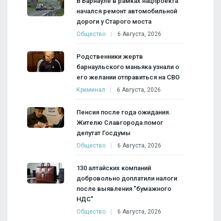
В Барнауле в рамках нацпроекта
начался ремонт автомобильной
дороги у Старого моста
Общество
6 Августа, 2026
Родственники жертв
барнаульского маньяка узнали о
его желании отправиться на СВО
Криминал
6 Августа, 2026
Пенсия после года ожидания.
Жителю Славгорода помог
депутат Госдумы
Общество
6 Августа, 2026
130 алтайских компаний
добровольно доплатили налоги
после выявления "бумажного
НДС"
Общество
6 Августа, 2026