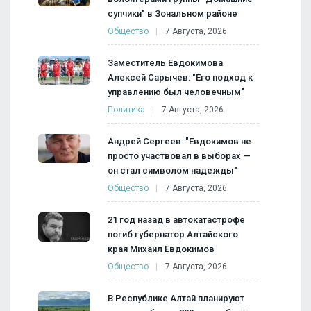
супчики" в Зональном районе
Общество
7 Августа, 2026
Заместитель Евдокимова
Алексей Сарычев: "Его подход к
управлению был человечным"
Политика
7 Августа, 2026
Андрей Сергеев: "Евдокимов не
просто участвовал в выборах —
он стал символом надежды"
Общество
7 Августа, 2026
21 год назад в автокатастрофе
погиб губернатор Алтайского
края Михаил Евдокимов
Общество
7 Августа, 2026
В Республике Алтай планируют