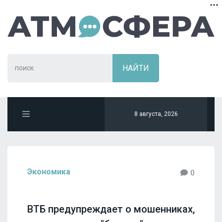
8 августа, 2026
Экономика
0
ВТБ предупреждает о мошенниках,