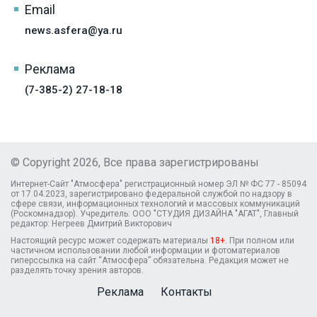
Email
news.asfera@ya.ru
Реклама
(7-385-2) 27-18-18
© Copyright 2026, Все права зарегистрированы
Интернет-Сайт "Атмосфера" регистрационный номер ЭЛ № ФС 77 - 85094
от 17.04.2023, зарегистрировано федеральной службой по надзору в
сфере связи, информационных технологий и массовых коммуникаций
(Роскомнадзор). Учредитель: ООО "СТУДИЯ ДИЗАЙНА "АГАТ", Главный
редактор: Негреев Дмитрий Викторович
Настоящий ресурс может содержать материалы
18+
. При полном или
частичном использовании любой информации и фотоматериалов
гиперссылка на сайт “Атмосфера” обязательна. Редакция может не
разделять точку зрения авторов.
Реклама
Контакты