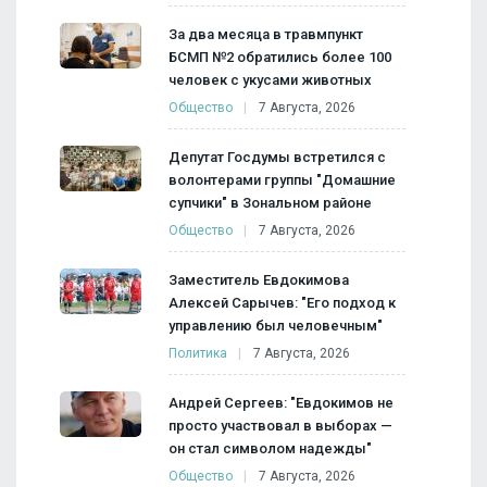
За два месяца в травмпункт
БСМП №2 обратились более 100
человек с укусами животных
Общество
7 Августа, 2026
Депутат Госдумы встретился с
волонтерами группы "Домашние
супчики" в Зональном районе
Общество
7 Августа, 2026
Заместитель Евдокимова
Алексей Сарычев: "Его подход к
управлению был человечным"
Политика
7 Августа, 2026
Андрей Сергеев: "Евдокимов не
просто участвовал в выборах —
он стал символом надежды"
Общество
7 Августа, 2026