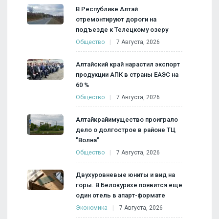
В Республике Алтай
отремонтируют дороги на
подъезде к Телецкому озеру
Общество
7 Августа, 2026
Алтайский край нарастил экспорт
продукции АПК в страны ЕАЭС на
60 %
Общество
7 Августа, 2026
Алтайкрайимущество проиграло
дело о долгострое в районе ТЦ
"Волна"
Общество
7 Августа, 2026
Двухуровневые юниты и вид на
горы. В Белокурихе появится еще
один отель в апарт-формате
Экономика
7 Августа, 2026