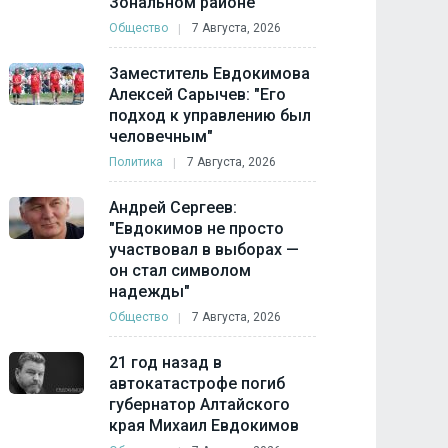
Зональном районе
Общество
7 Августа, 2026
Заместитель Евдокимова
Алексей Сарычев: "Его
подход к управлению был
человечным"
Политика
7 Августа, 2026
Андрей Сергеев:
"Евдокимов не просто
участвовал в выборах —
он стал символом
надежды"
Общество
7 Августа, 2026
21 год назад в
автокатастрофе погиб
губернатор Алтайского
края Михаил Евдокимов