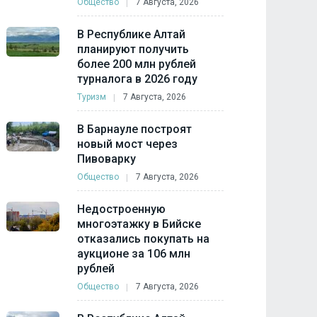
Общество
7 Августа, 2026
В Республике Алтай
планируют получить
более 200 млн рублей
турналога в 2026 году
Туризм
7 Августа, 2026
В Барнауле построят
новый мост через
Пивоварку
Общество
7 Августа, 2026
Недостроенную
многоэтажку в Бийске
отказались покупать на
аукционе за 106 млн
рублей
Общество
7 Августа, 2026