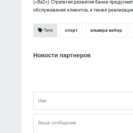
(«Ba2»). Стратегия развития банка предусм
обслуживания клиентов, а также реализац
Теги
спорт
эльвира вебер
Новости партнеров