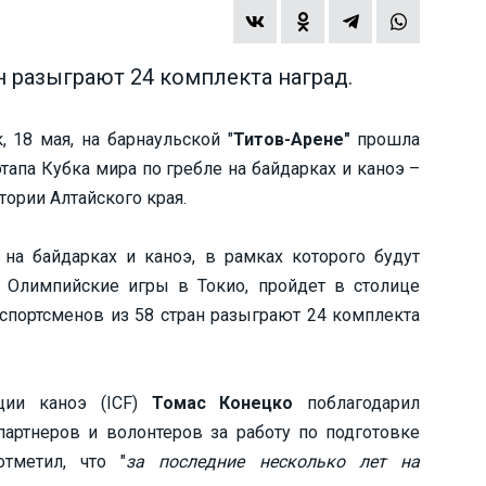
н разыграют 24 комплекта наград.
 18 мая, на барнаульской "
Титов-Арене"
прошла
этапа Кубка мира по гребле на байдарках и каноэ –
ории Алтайского края.
на байдарках и каноэ, в рамках которого будут
 Олимпийские игры в Токио, пройдет в столице
0 спортсменов из 58 стран разыграют 24 комплекта
ции каноэ (ICF)
Томас Конецко
поблагодарил
-партнеров и волонтеров за работу по подготовке
тметил, что "
за последние несколько лет на