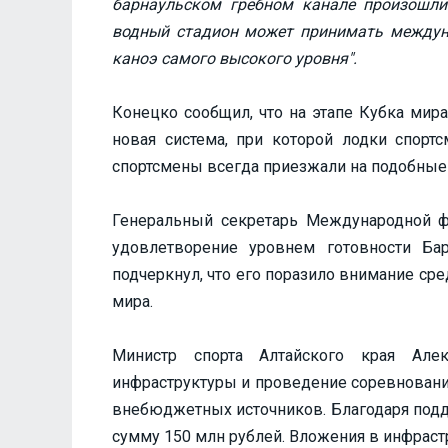
барнаульском гребном канале произошли 
водный стадион может принимать междуна
каноэ самого высокого уровня".
Конецко сообщил, что на этапе Кубка мир
новая система, при которой лодки спорт
спортсмены всегда приезжали на подобные 
Генеральный секретарь Международной ф
удовлетворение уровнем готовности Ба
подчеркнул, что его поразило внимание с
мира.
Министр спорта Алтайского края Але
инфраструктуры и проведение соревновани
внебюджетных источников. Благодаря подд
сумму 150 млн рублей. Вложения в инфраст