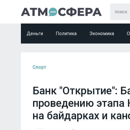
Деньги
Политика
Экономика
О
Спорт
Банк "Открытие": Б
проведению этапа 
на байдарках и кан