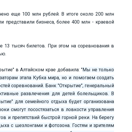
ено еще 100 млн рублей. В итоге около 200 млн
и представили бизнеса, более 400 млн - краевой
 13 тысяч билетов. При этом на соревнования в
ью.
тие" в Алтайском крае добавила: "
Мы не только
торам этапа Кубка мира, но и помогаем создать
стей соревнований. Банк "Открытие", генеральный
активные развлечения для детей болельщиков. В
ытие" для семейного отдыха будет организована
гроки смогут посостязаться в ловкости управления
гов и препятствий быстрой горной реки. На берегу
дыха с шезлонгами и фотозона. Гостям и зрителям