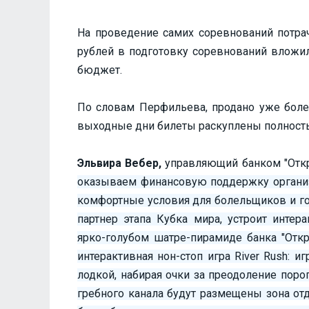
На проведение самих соревнований потрач
рублей в подготовку соревнований вложил
бюджет.
По словам Перфильева, продано уже более
выходные дни билеты раскуплены полност
Эльвира Вебер,
управляющий банком "Откры
оказываем финансовую поддержку организа
комфортные условия для болельщиков и го
партнер этапа Кубка мира, устроит интер
ярко-голубом шатре-пирамиде банка "Откр
интерактивная нон-стоп игра River Rush: и
лодкой, набирая очки за преодоление поро
гребного канала будут размещены зона от