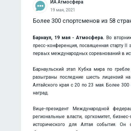
ИА Атмосфера
19 мая, 2021
Более 300 спортсменов из 58 стра
Барнаул, 19 мая - Атмосфера.
Во вторник,
пресс-конференция, посвященная старту II 
первых международных соревнований в ист
Барнаульский этап Кубка мира по гребле 
разыграны последние шесть лицензий на
Алтайского края с 20 по 23 мая. Более 30
наград.
Вице-президент Международной федера
региональные власти, оргкомитет, бизнес
исторического для Алтая события. Он о