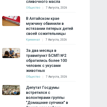
сливочного масла
Общество
7 Августа, 2026
В Алтайском крае
мужчину обвинили в
истязании пятерых детей
своей сожительницы
Криминал
7 Августа, 2026
За два месяца в
травмпункт БСМП №2
обратились более 100
человек с укусами
животных
Общество
7 Августа, 2026
Депутат Госдумы
встретился с
волонтерами группы
"Домашние супчики" в