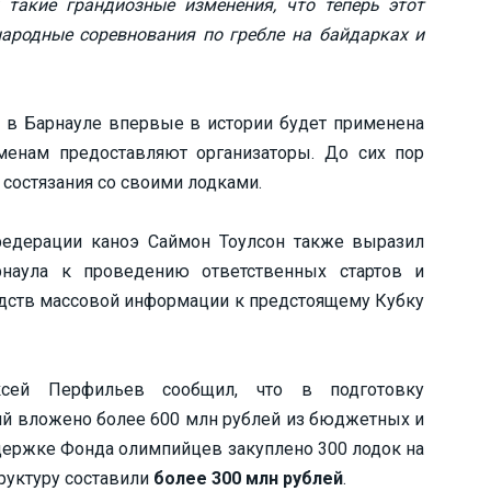
такие грандиозные изменения, что теперь этот
родные соревнования по гребле на байдарках и
а в Барнауле впервые в истории будет применена
сменам предоставляют организаторы. До сих пор
состязания со своими лодками.
едерации каноэ Саймон Тоулсон также выразил
рнаула к проведению ответственных стартов и
редств массовой информации к предстоящему Кубку
ксей Перфильев сообщил, что в подготовку
й вложено более 600 млн рублей из бюджетных и
ержке Фонда олимпийцев закуплено 300 лодок на
руктуру составили
более 300 млн рублей
.