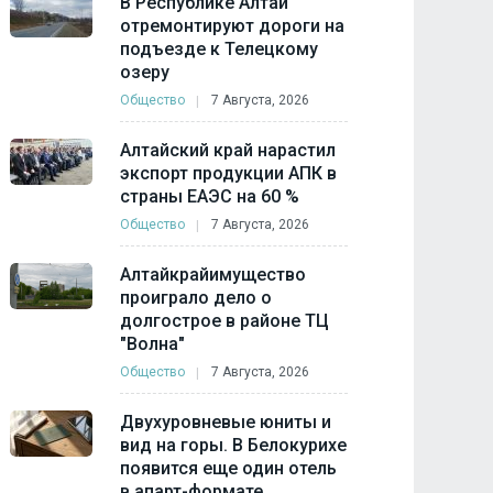
В Республике Алтай
отремонтируют дороги на
подъезде к Телецкому
озеру
Общество
7 Августа, 2026
Алтайский край нарастил
экспорт продукции АПК в
страны ЕАЭС на 60 %
Общество
7 Августа, 2026
Алтайкрайимущество
проиграло дело о
долгострое в районе ТЦ
"Волна"
Общество
7 Августа, 2026
Двухуровневые юниты и
вид на горы. В Белокурихе
появится еще один отель
в апарт-формате