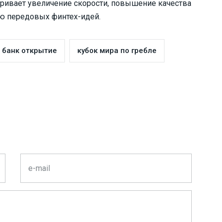
атривает увеличение скорости, повышение качества
ию передовых финтех-идей.
банк открытие
кубок мира по гребле