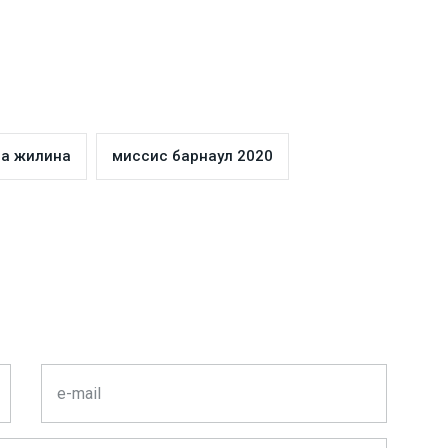
на жилина
миссис барнаул 2020