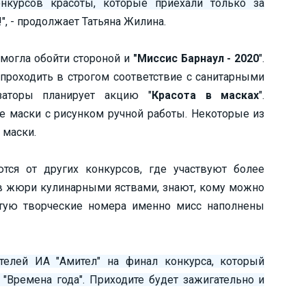
нкурсов красоты, которые приехали только за
!", - продолжает Татьяна Жилина.
 могла обойти стороной и
"Миссис Барнаул - 2020
".
 проходить в строгом соответствие с санитарными
изаторы планирует акцию "
Красота в масках
".
е маски с рисунком ручной работы. Некоторые из
 маски.
тся от других конкурсов, где участвуют более
 жюри кулинарными яствами, знают, кому можно
стую творческие номера именно мисс наполнены
ателей ИА "Амител" на финал конкурса, который
е "Времена года". Приходите будет зажигательно и