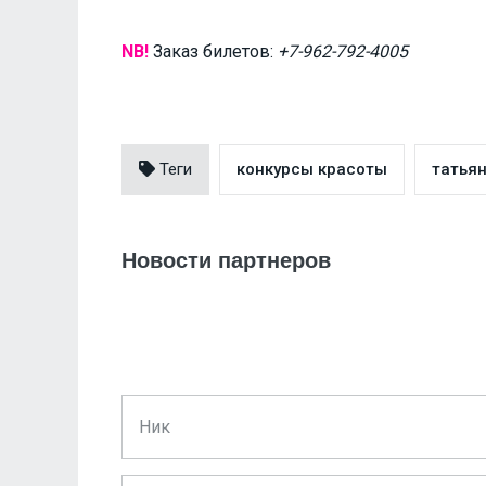
NB!
Заказ билетов:
+7-962-792-4005
Теги
конкурсы красоты
татья
Новости партнеров