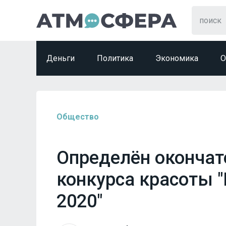
Деньги
Политика
Экономика
О
Общество
Определён окончат
конкурса красоты "
2020"