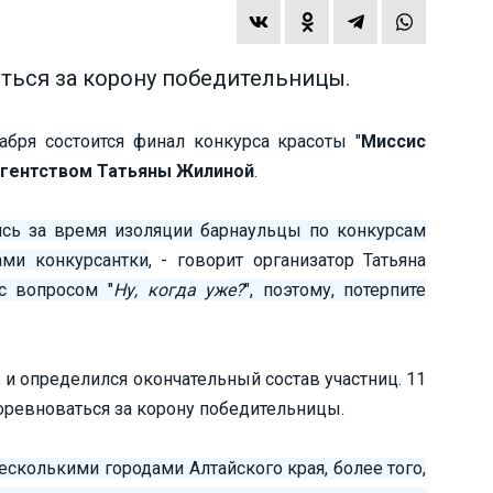
оться за корону победительницы.
абря состоится финал конкурса красоты "
Миссис
гентством Татьяны Жилиной
.
ись за время изоляции барнаульцы по конкурсам
ами конкурсантки
, - говорит организатор Татьяна
с вопросом "
Ну, когда уже?
", поэтому, потерпите
 и определился окончательный состав участниц. 11
соревноваться за корону победительницы.
несколькими городами Алтайского края, более того,