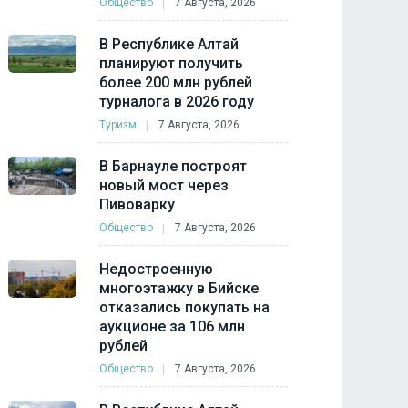
Общество
7 Августа, 2026
В Республике Алтай
планируют получить
более 200 млн рублей
турналога в 2026 году
Туризм
7 Августа, 2026
В Барнауле построят
новый мост через
Пивоварку
Общество
7 Августа, 2026
Недостроенную
многоэтажку в Бийске
отказались покупать на
аукционе за 106 млн
рублей
Общество
7 Августа, 2026