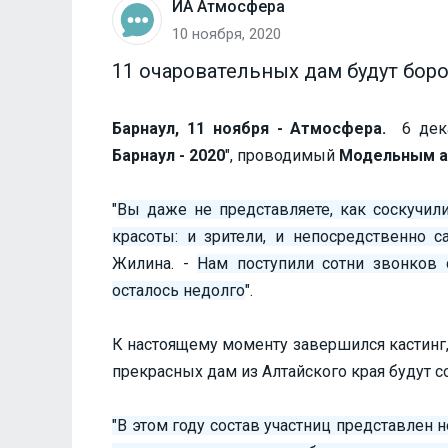
ИА Атмосфера
10 ноября, 2020
11 очаровательных дам будут бор
Барнаул, 11 ноября - Атмосфера.
6 дек
Барнаул - 2020
", проводимый
Модельным а
"
Вы даже не представляете, как соскучил
красоты: и зрители, и непосредственно с
Жилина. -
Нам поступили сотни звонков 
осталось недолго
".
К настоящему моменту завершился кастинг,
прекрасных дам из Алтайского края будут 
"В этом году состав участниц представлен 