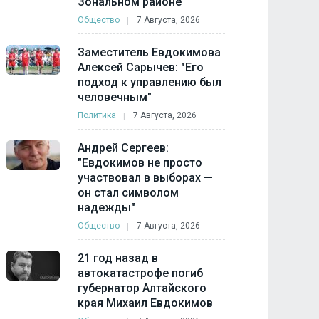
Зональном районе
Общество
7 Августа, 2026
Заместитель Евдокимова
Алексей Сарычев: "Его
подход к управлению был
человечным"
Политика
7 Августа, 2026
Андрей Сергеев:
"Евдокимов не просто
участвовал в выборах —
он стал символом
надежды"
Общество
7 Августа, 2026
21 год назад в
автокатастрофе погиб
губернатор Алтайского
края Михаил Евдокимов