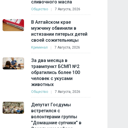
сливочного масла
Общество
7 Августа, 2026
В Алтайском крае
мужчину обвинили в
истязании пятерых детей
своей сожительницы
Криминал
7 Августа, 2026
За два месяца в
травмпункт БСМП №2
обратились более 100
человек с укусами
животных
Общество
7 Августа, 2026
Депутат Госдумы
встретился с
волонтерами группы
"Домашние супчики" в