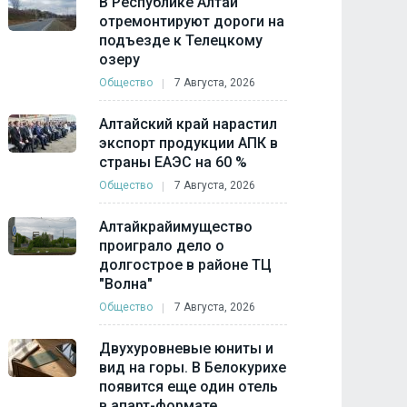
В Республике Алтай
отремонтируют дороги на
подъезде к Телецкому
озеру
Общество
7 Августа, 2026
Алтайский край нарастил
экспорт продукции АПК в
страны ЕАЭС на 60 %
Общество
7 Августа, 2026
Алтайкрайимущество
проиграло дело о
долгострое в районе ТЦ
"Волна"
Общество
7 Августа, 2026
Двухуровневые юниты и
вид на горы. В Белокурихе
появится еще один отель
в апарт-формате