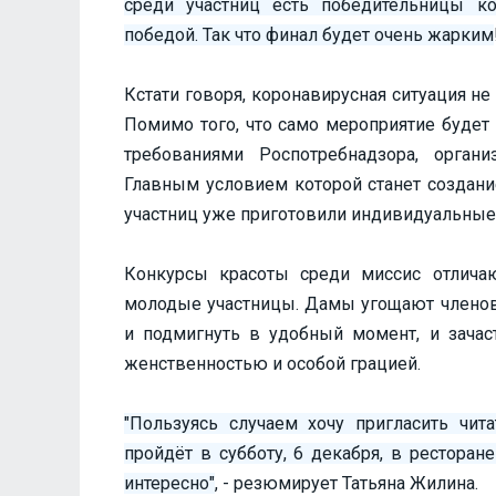
среди участниц есть победительницы ко
победой. Так что финал будет очень жарким
Кстати говоря, коронавирусная ситуация не
Помимо того, что само мероприятие будет
требованиями Роспотребнадзора, орган
Главным условием которой станет создани
участниц уже приготовили индивидуальные
Конкурсы красоты среди миссис отличаю
молодые участницы. Дамы угощают членов
и подмигнуть в удобный момент, и зача
женственностью и особой грацией.
"Пользуясь случаем хочу пригласить чит
пройдёт в субботу, 6 декабря, в ресторан
интересно"
, - резюмирует Татьяна Жилина.