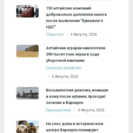
130 алтайских компаний
добровольно доплатили налоги
после выявления "бумажного
НДС"
Общество
6 Августа, 2026
Алтайские аграрии намолотили
290 тысяч тонн зерна в ходе
уборочной кампании
Сельское Хозяйство
6 Августа, 2026
Восьмилетняя девочка, впавшая
в кому после купания, проходит
лечение в Барнауле
Происшествия
6 Августа, 2026
На снос дома в историческом
центре Барнаула планируют