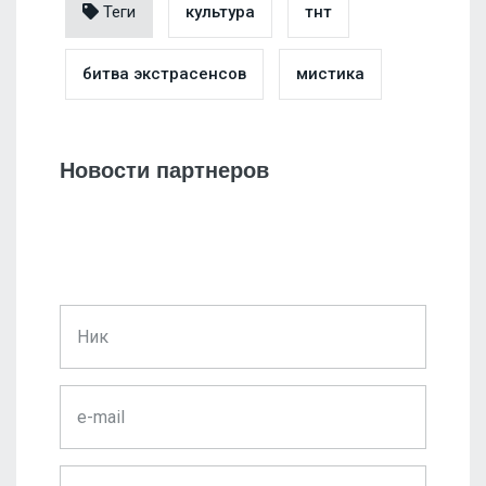
Теги
культура
тнт
битва экстрасенсов
мистика
Новости партнеров