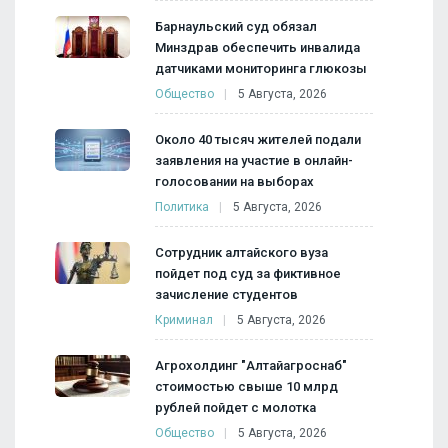
Барнаульский суд обязал
Минздрав обеспечить инвалида
датчиками мониторинга глюкозы
Общество
5 Августа, 2026
Около 40 тысяч жителей подали
заявления на участие в онлайн-
голосовании на выборах
Политика
5 Августа, 2026
Сотрудник алтайского вуза
пойдет под суд за фиктивное
зачисление студентов
Криминал
5 Августа, 2026
Агрохолдинг "Алтайагроснаб"
стоимостью свыше 10 млрд
рублей пойдет с молотка
Общество
5 Августа, 2026