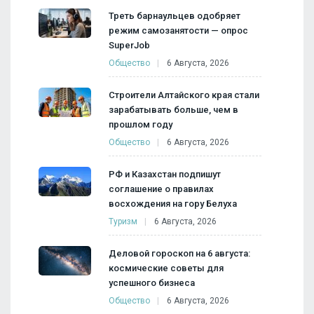
Треть барнаульцев одобряет
режим самозанятости — опрос
SuperJob
Общество
6 Августа, 2026
Строители Алтайского края стали
зарабатывать больше, чем в
прошлом году
Общество
6 Августа, 2026
РФ и Казахстан подпишут
соглашение о правилах
восхождения на гору Белуха
Туризм
6 Августа, 2026
Деловой гороскоп на 6 августа:
космические советы для
успешного бизнеса
Общество
6 Августа, 2026