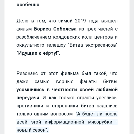
особенно.
Дело в том, что зимой 2019 года вышел
фильм
Бориса Соболева
из трёх частей с
разоблачением колдовских колл-центров и
оккультного телешоу "Битва экстрасенсов"
"Идущие к чёрту!".
Резонанс от этот фильма был такой, что
даже самые верные фанаты битвы
усомнились в честности своей любимой
передачи
. И как только страсти улеглись:
противники и сторонники битва задались
только одним вопросом,
"А будет ли после
всей этой информационной мясорубки -
новый сезон".