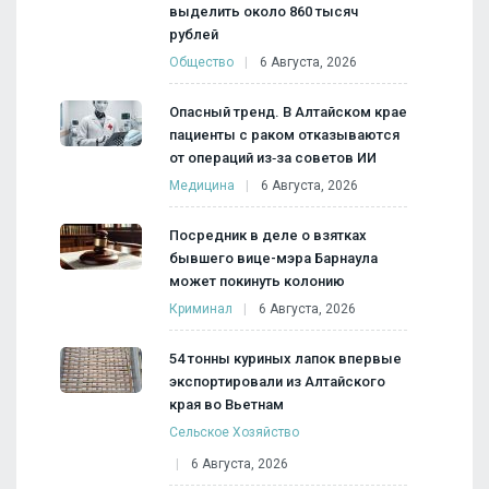
выделить около 860 тысяч
рублей
Общество
6 Августа, 2026
Опасный тренд. В Алтайском крае
пациенты с раком отказываются
от операций из‑за советов ИИ
Медицина
6 Августа, 2026
Посредник в деле о взятках
бывшего вице-мэра Барнаула
может покинуть колонию
Криминал
6 Августа, 2026
54 тонны куриных лапок впервые
экспортировали из Алтайского
края во Вьетнам
Сельское Хозяйство
6 Августа, 2026