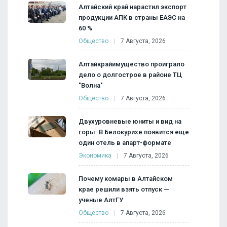
Алтайский край нарастил экспорт
продукции АПК в страны ЕАЭС на
60 %
Общество
7 Августа, 2026
Алтайкрайимущество проиграло
дело о долгострое в районе ТЦ
"Волна"
Общество
7 Августа, 2026
Двухуровневые юниты и вид на
горы. В Белокурихе появится еще
один отель в апарт-формате
Экономика
7 Августа, 2026
Почему комары в Алтайском
крае решили взять отпуск —
ученые АлтГУ
Общество
7 Августа, 2026