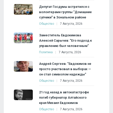
Депутат Госдумы встретился с
волонтерами группы "Домашние
супчики" в Зональном районе
Общество
7 Августа, 2026
Заместитель Евдокимова
Алексей Сарычев: "Его подход к
управлению был человечным"
Политика
7 Августа, 2026
Андрей Сергеев: "Евдокимов не
просто участвовал в выборах —
он стал символом надежды"
Общество
7 Августа, 2026
21 год назад в автокатастрофе
погиб губернатор Алтайского
края Михаил Евдокимов
Общество
7 Августа, 2026