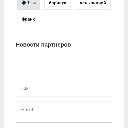
Теги
барнаул
день знаний
франк
Новости партнеров