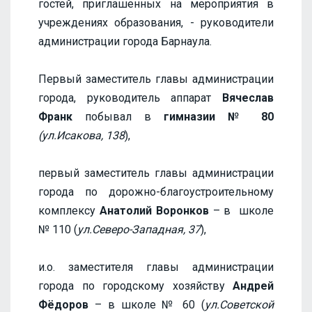
гостей, приглашенных на мероприятия в
учреждениях образования, - руководители
администрации города Барнаула.
Первый заместитель главы администрации
города, руководитель аппарат
Вячеслав
Франк
побывал в
гимназии № 80
(ул.Исакова, 138
),
первый заместитель главы администрации
города по дорожно-благоустроительному
комплексу
Анатолий Воронков
– в школе
№ 110 (
ул.Северо-Западная, 37
),
и.о. заместителя главы администрации
города по городскому хозяйству
Андрей
Фёдоров
– в школе № 60 (
ул.Советской