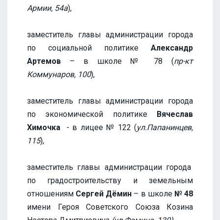
Армии, 54а
),
заместитель главы администрации города
по социальной политике
Александр
Артемов
– в школе № 78 (
пр-кт
Коммунаров, 100
),
заместитель главы администрации города
по экономической политике
Вячеслав
Химочка
- в лицее № 122 (
ул.Папанинцев,
115
),
заместитель главы администрации города
по градостроительству и земельным
отношениям
Сергей Дёмин
– в школе
№ 48
имени Героя Советского Союза Козина