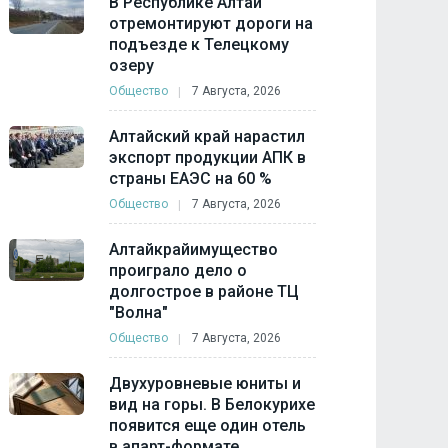
В Республике Алтай
отремонтируют дороги на
подъезде к Телецкому
озеру
Общество
7 Августа, 2026
Алтайский край нарастил
экспорт продукции АПК в
страны ЕАЭС на 60 %
Общество
7 Августа, 2026
Алтайкрайимущество
проиграло дело о
долгострое в районе ТЦ
"Волна"
Общество
7 Августа, 2026
Двухуровневые юниты и
вид на горы. В Белокурихе
появится еще один отель
в апарт-формате