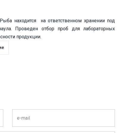
Рыба находится на ответственном хранении под
наула. Проведен отбор проб для лабораторных
сности продукции.
ие