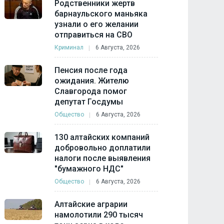
Родственники жертв
барнаульского маньяка
узнали о его желании
отправиться на СВО
Криминал
6 Августа, 2026
Пенсия после года
ожидания. Жителю
Славгорода помог
депутат Госдумы
Общество
6 Августа, 2026
130 алтайских компаний
добровольно доплатили
налоги после выявления
"бумажного НДС"
Общество
6 Августа, 2026
Алтайские аграрии
намолотили 290 тысяч