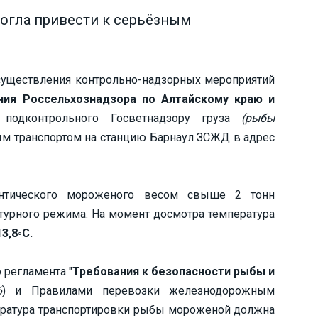
огла привести к серьёзным
существления контрольно-надзорных мероприятий
ния Россельхознадзора по Алтайскому краю и
подконтрольного Госветнадзору груза
(рыбы
м транспортом на станцию Барнаул ЗСЖД в адрес
антического мороженого весом свыше 2 тонн
турного режима. На момент досмотра температура
13,8◦С.
 регламента "
Требования к безопасности рыбы и
6
) и Правилами перевозки железнодорожным
ература транспортировки рыбы мороженой должна