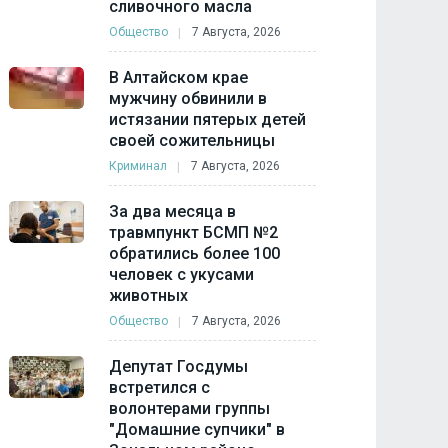
сливочного масла
Общество
7 Августа, 2026
В Алтайском крае
мужчину обвинили в
истязании пятерых детей
своей сожительницы
Криминал
7 Августа, 2026
За два месяца в
травмпункт БСМП №2
обратились более 100
человек с укусами
животных
Общество
7 Августа, 2026
Депутат Госдумы
встретился с
волонтерами группы
"Домашние супчики" в