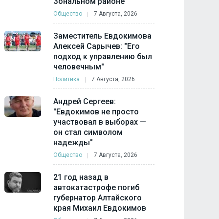
Зональном районе
Общество
7 Августа, 2026
Заместитель Евдокимова
Алексей Сарычев: "Его
подход к управлению был
человечным"
Политика
7 Августа, 2026
Андрей Сергеев:
"Евдокимов не просто
участвовал в выборах —
он стал символом
надежды"
Общество
7 Августа, 2026
21 год назад в
автокатастрофе погиб
губернатор Алтайского
края Михаил Евдокимов