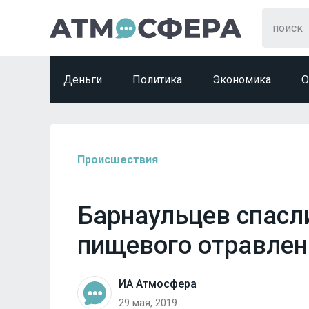
Деньги
Политика
Экономика
О
Происшествия
Барнаульцев спасл
пищевого отравлен
ИА Атмосфера
29 мая, 2019