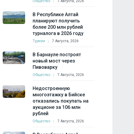
Общество
7 Августа, 2026
В Республике Алтай
планируют получить
более 200 млн рублей
турналога в 2026 году
Туризм
7 Августа, 2026
В Барнауле построят
новый мост через
Пивоварку
Общество
7 Августа, 2026
Недостроенную
многоэтажку в Бийске
отказались покупать на
аукционе за 106 млн
рублей
Общество
7 Августа, 2026