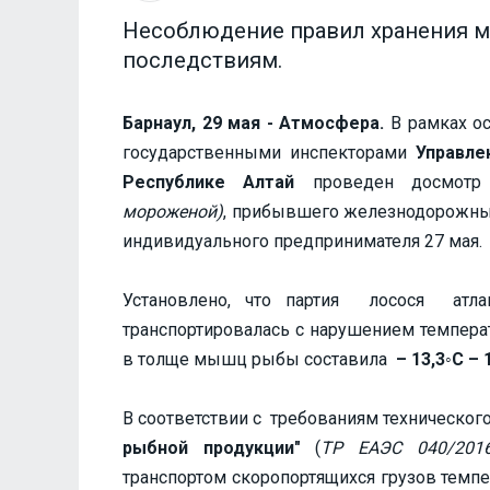
Несоблюдение правил хранения м
последствиям.
Барнаул, 29 мая - Атмосфера.
В рамках о
государственными инспекторами
Управле
Республике Алтай
проведен досмотр 
мороженой)
, прибывшего железнодорожны
индивидуального предпринимателя 27 мая.
Установлено, что партия лосося атл
транспортировалась с нарушением темпера
в толще мышц рыбы составила
– 13,3◦С – 
В соответствии с требованиям технического
рыбной продукции"
(
ТР ЕАЭС 040/201
транспортом скоропортящихся грузов темп