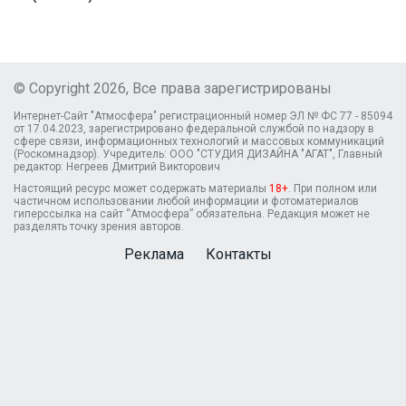
© Copyright 2026, Все права зарегистрированы
Интернет-Сайт "Атмосфера" регистрационный номер ЭЛ № ФС 77 - 85094
от 17.04.2023, зарегистрировано федеральной службой по надзору в
сфере связи, информационных технологий и массовых коммуникаций
(Роскомнадзор). Учредитель: ООО "СТУДИЯ ДИЗАЙНА "АГАТ", Главный
редактор: Негреев Дмитрий Викторович
Настоящий ресурс может содержать материалы
18+
. При полном или
частичном использовании любой информации и фотоматериалов
гиперссылка на сайт “Атмосфера” обязательна. Редакция может не
разделять точку зрения авторов.
Реклама
Контакты