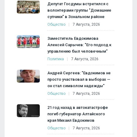
Депутат Госдумы встретился с
волонтерами группы "Домашние
супчики" в Зональном районе
Общество
7 Августа, 2026
Заместитель Евдокимова
Алексей Сарычев: "Его подход к
управлению был человечным"
Политика
7 Августа, 2026
Андрей Сергеев: "Евдокимов не
просто участвовал в выборах —
он стал символом надежды"
Общество
7 Августа, 2026
21 год назад в автокатастрофе
погиб губернатор Алтайского
края Михаил Евдокимов
Общество
7 Августа, 2026