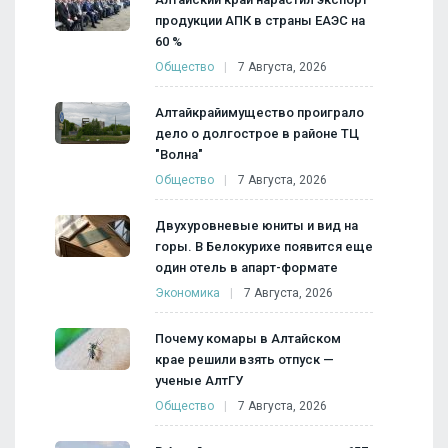
продукции АПК в страны ЕАЭС на
60 %
Общество
7 Августа, 2026
Алтайкрайимущество проиграло
дело о долгострое в районе ТЦ
"Волна"
Общество
7 Августа, 2026
Двухуровневые юниты и вид на
горы. В Белокурихе появится еще
один отель в апарт-формате
Экономика
7 Августа, 2026
Почему комары в Алтайском
крае решили взять отпуск —
ученые АлтГУ
Общество
7 Августа, 2026