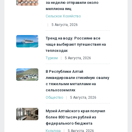
за неделю отправили около
миллиона яиц
Сельское Хозяйство
5 Августа, 2026
Тренд на воду. Россияне все
чаще выбирают путешествия на
теплоходах
Туризм
5 Августа, 2026
В Республике Алтай
ликвидировали стихийную свалку
с тяжелыми металлами на
сельхозземлях
Общество
5 Августа, 2026
Музей Алтайского края получил
более 800 тысяч рублей из
федерального бюджета
Культура
5 Августа, 2026