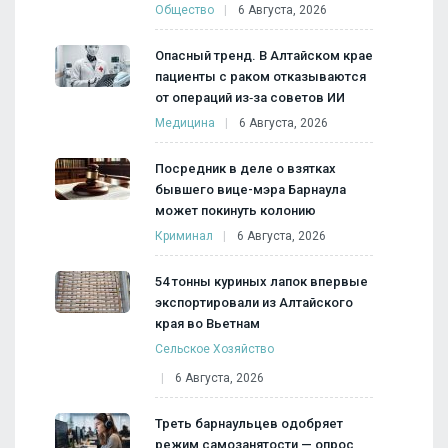
Общество
6 Августа, 2026
Опасный тренд. В Алтайском крае
пациенты с раком отказываются
от операций из‑за советов ИИ
Медицина
6 Августа, 2026
Посредник в деле о взятках
бывшего вице-мэра Барнаула
может покинуть колонию
Криминал
6 Августа, 2026
54 тонны куриных лапок впервые
экспортировали из Алтайского
края во Вьетнам
Сельское Хозяйство
6 Августа, 2026
Треть барнаульцев одобряет
режим самозанятости — опрос