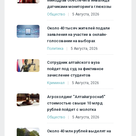
Минздрав обеспечить инвалида
датчиками мониторинга глюкозы
Общество
5 Августа, 2026
Около 40 тысяч жителей подали
заявления на участие в онлайн-
голосовании на выборах
Политика
5 Августа, 2026
Сотрудник алтайского вуза
пойдет под суд за фиктивное
зачисление студентов
Криминал
5 Августа, 2026
Агрохолдинг "Алтайагроснаб"
стоимостью свыше 10 млрд
рублей пойдет с молотка
Общество
5 Августа, 2026
Около 40 млн рублей выделят на