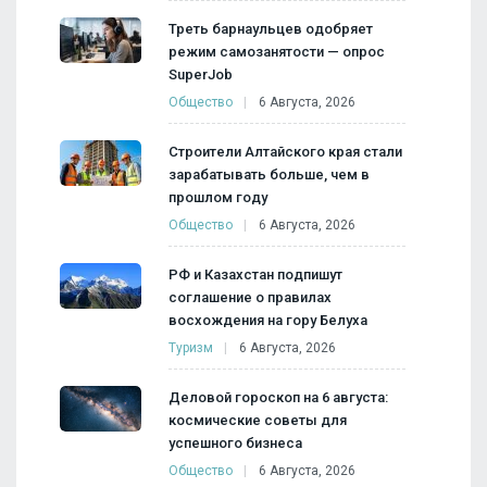
Треть барнаульцев одобряет
режим самозанятости — опрос
SuperJob
Общество
6 Августа, 2026
Строители Алтайского края стали
зарабатывать больше, чем в
прошлом году
Общество
6 Августа, 2026
РФ и Казахстан подпишут
соглашение о правилах
восхождения на гору Белуха
Туризм
6 Августа, 2026
Деловой гороскоп на 6 августа:
космические советы для
успешного бизнеса
Общество
6 Августа, 2026