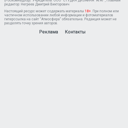
(Роскомнадзор). Учредитель: ООО "СТУДИЯ ДИЗАЙНА "АГАТ", Главный
редактор: Негреев Дмитрий Викторович
Настоящий ресурс может содержать материалы
18+
. При полном или
частичном использовании любой информации и фотоматериалов
гиперссылка на сайт “Атмосфера” обязательна. Редакция может не
разделять точку зрения авторов.
Реклама
Контакты