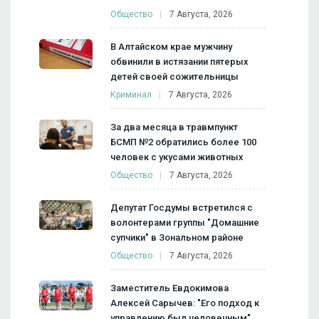
Общество
7 Августа, 2026
В Алтайском крае мужчину
обвинили в истязании пятерых
детей своей сожительницы
Криминал
7 Августа, 2026
За два месяца в травмпункт
БСМП №2 обратились более 100
человек с укусами животных
Общество
7 Августа, 2026
Депутат Госдумы встретился с
волонтерами группы "Домашние
супчики" в Зональном районе
Общество
7 Августа, 2026
Заместитель Евдокимова
Алексей Сарычев: "Его подход к
управлению был человечным"