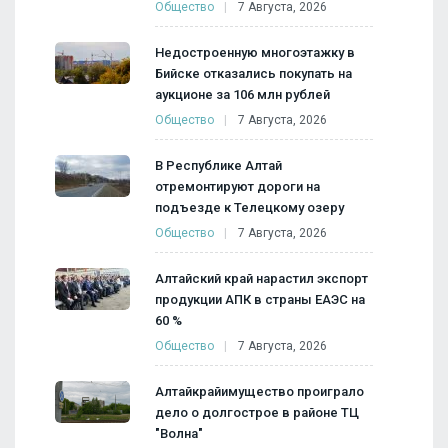
Общество
7 Августа, 2026
Недостроенную многоэтажку в
Бийске отказались покупать на
аукционе за 106 млн рублей
Общество
7 Августа, 2026
В Республике Алтай
отремонтируют дороги на
подъезде к Телецкому озеру
Общество
7 Августа, 2026
Алтайский край нарастил экспорт
продукции АПК в страны ЕАЭС на
60 %
Общество
7 Августа, 2026
Алтайкрайимущество проиграло
дело о долгострое в районе ТЦ
"Волна"