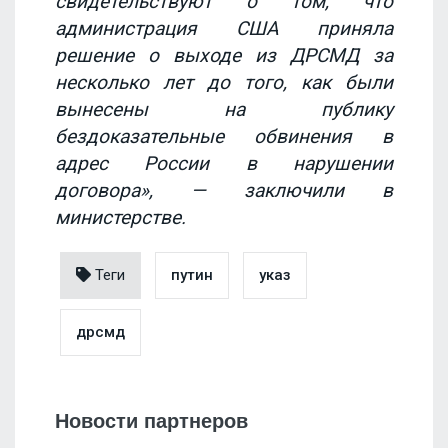
свидетельствуют о том, что
администрация США приняла
решение о выходе из ДРСМД за
несколько лет до того, как были
вынесены на публику
бездоказательные обвинения в
адрес России в нарушении
договора», — заключили в
министерстве.
Теги
путин
указ
дрсмд
Новости партнеров