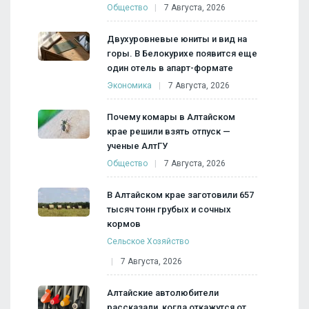
Общество
7 Августа, 2026
Двухуровневые юниты и вид на
горы. В Белокурихе появится еще
один отель в апарт-формате
Экономика
7 Августа, 2026
Почему комары в Алтайском
крае решили взять отпуск —
ученые АлтГУ
Общество
7 Августа, 2026
В Алтайском крае заготовили 657
тысяч тонн грубых и сочных
кормов
Сельское Хозяйство
7 Августа, 2026
Алтайские автолюбители
рассказали, когда откажутся от