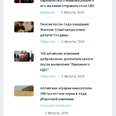
барнаульского маньяка узнали о
его желании отправиться на СВО
Криминал
6 Августа, 2026
Пенсия после года ожидания.
Жителю Славгорода помог
депутат Госдумы
Общество
6 Августа, 2026
130 алтайских компаний
добровольно доплатили налоги
после выявления "бумажного
НДС"
Общество
6 Августа, 2026
Алтайские аграрии намолотили
290 тысяч тонн зерна в ходе
уборочной кампании
Сельское Хозяйство
6 Августа, 2026