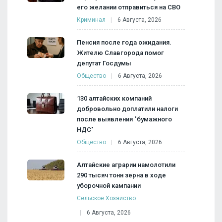
его желании отправиться на СВО
Криминал
6 Августа, 2026
Пенсия после года ожидания.
Жителю Славгорода помог
депутат Госдумы
Общество
6 Августа, 2026
130 алтайских компаний
добровольно доплатили налоги
после выявления "бумажного
НДС"
Общество
6 Августа, 2026
Алтайские аграрии намолотили
290 тысяч тонн зерна в ходе
уборочной кампании
Сельское Хозяйство
6 Августа, 2026