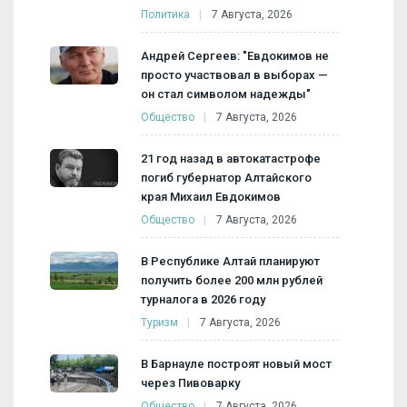
Политика
7 Августа, 2026
Андрей Сергеев: "Евдокимов не
просто участвовал в выборах —
он стал символом надежды"
Общество
7 Августа, 2026
21 год назад в автокатастрофе
погиб губернатор Алтайского
края Михаил Евдокимов
Общество
7 Августа, 2026
В Республике Алтай планируют
получить более 200 млн рублей
турналога в 2026 году
Туризм
7 Августа, 2026
В Барнауле построят новый мост
через Пивоварку
Общество
7 Августа, 2026