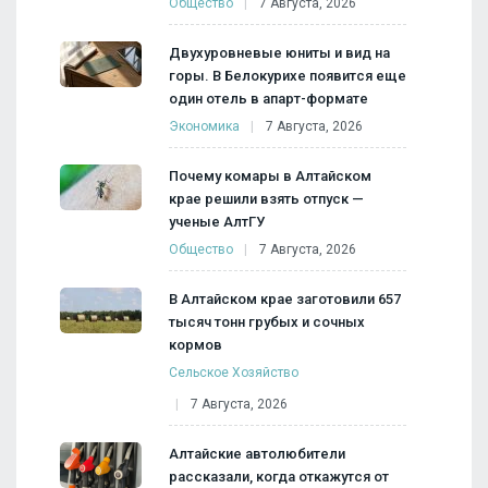
Общество
7 Августа, 2026
Двухуровневые юниты и вид на
горы. В Белокурихе появится еще
один отель в апарт-формате
Экономика
7 Августа, 2026
Почему комары в Алтайском
крае решили взять отпуск —
ученые АлтГУ
Общество
7 Августа, 2026
В Алтайском крае заготовили 657
тысяч тонн грубых и сочных
кормов
Сельское Хозяйство
7 Августа, 2026
Алтайские автолюбители
рассказали, когда откажутся от