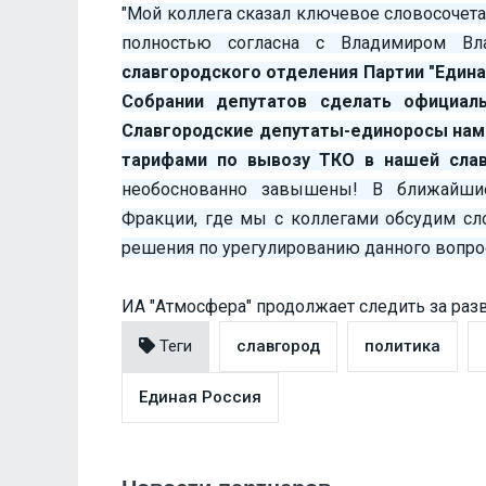
"
Мой коллега сказал ключевое словосочета
полностью согласна с Владимиром Вл
славгородского отделения Партии "Едина
Собрании депутатов сделать официал
Славгородские депутаты-единоросы наме
тарифами по вывозу ТКО в нашей слав
необоснованно завышены! В ближайшие
Фракции, где мы с коллегами обсудим сл
решения по урегулированию данного вопро
ИА "Атмосфера" продолжает следить за раз
Теги
славгород
политика
Единая Россия