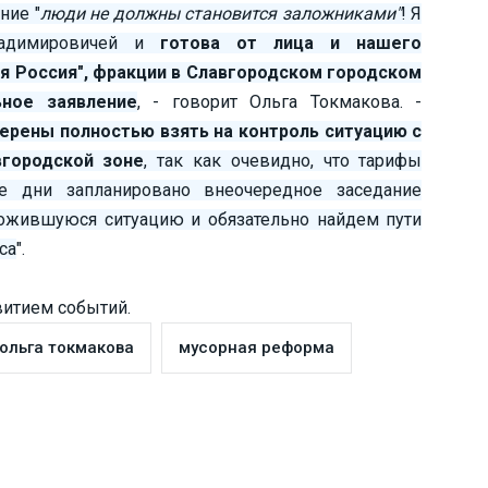
ние "
люди не должны становится заложниками"
! Я
адимировичей и
готова от лица и нашего
я Россия", фракции в Славгородском городском
ьное заявление
, - говорит Ольга Токмакова. -
рены полностью взять на контроль ситуацию с
городской зоне
, так как очевидно, что тарифы
 дни запланировано внеочередное заседание
ожившуюся ситуацию и обязательно найдем пути
са
".
витием событий.
ольга токмакова
мусорная реформа