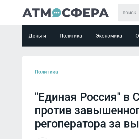
Деньги
Политика
Экономика
О
Политика
"Единая Россия" в
против завышенног
регоператора за в