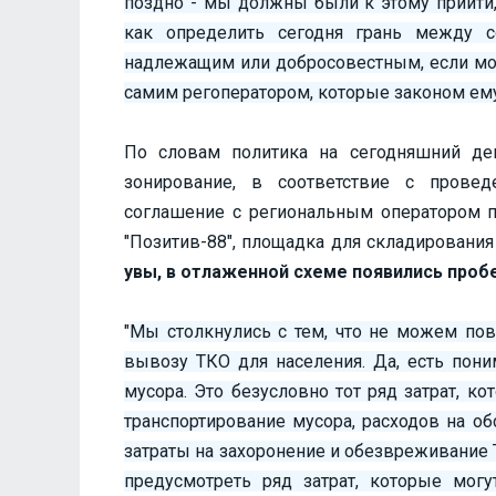
поздно - мы должны были к этому прийти
как определить сегодня грань между с
надлежащим или добросовестным, если мож
самим регоператором, которые законом ем
По словам политика на сегодняшний де
зонирование, в соответствие с прове
соглашение с региональным оператором п
"Позитив-88", площадка для складировани
увы, в отлаженной схеме появились проб
"
Мы столкнулись с тем, что не можем пов
вывозу ТКО для населения. Да, есть пони
мусора. Это безусловно тот ряд затрат, к
транспортирование мусора, расходов на о
затраты на захоронение и обезвреживание
предусмотреть ряд затрат, которые могу