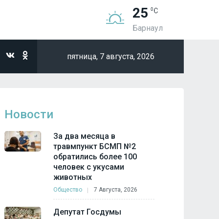
25
Барнаул
пятница,
7 августа, 2026
Новости
За два месяца в
травмпункт БСМП №2
обратились более 100
человек с укусами
животных
Общество
7 Августа, 2026
Депутат Госдумы