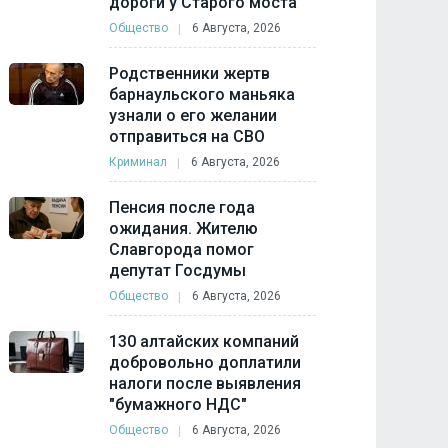
дороги у Старого моста
Общество
6 Августа, 2026
Родственники жертв
барнаульского маньяка
узнали о его желании
отправиться на СВО
Криминал
6 Августа, 2026
Пенсия после года
ожидания. Жителю
Славгорода помог
депутат Госдумы
Общество
6 Августа, 2026
130 алтайских компаний
добровольно доплатили
налоги после выявления
"бумажного НДС"
Общество
6 Августа, 2026