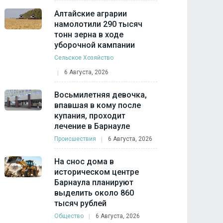
Алтайские аграрии
намолотили 290 тысяч
тонн зерна в ходе
уборочной кампании
Сельское Хозяйство
6 Августа, 2026
Восьмилетняя девочка,
впавшая в кому после
купания, проходит
лечение в Барнауле
Происшествия
6 Августа, 2026
На снос дома в
историческом центре
Барнаула планируют
выделить около 860
тысяч рублей
Общество
6 Августа, 2026