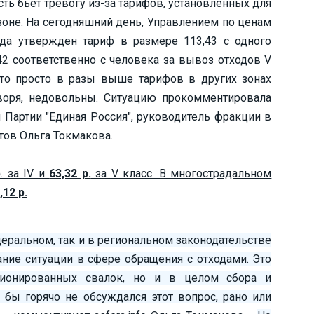
ть бьёт тревогу из-за тарифов, установленных для
зоне. На сегодняшний день, Управлением по ценам
ода утвержден тариф в размере 113,43 с одного
,42 соответственно с человека за вывоз отходов V
 это просто в разы выше тарифов в других зонах
оворя, недовольны. Ситуацию прокомментировала
 Партии "Единая Россия", руководитель фракции в
тов Ольга Токмакова.
р
. за IV и
63,32 р.
за V класс. В многострадальном
,12 р.
деральном, так и в региональном законодательстве
ние ситуации в сфере обращения с отходами. Это
ционированных свалок, но и в целом сбора и
бы горячо не обсуждался этот вопрос, рано или