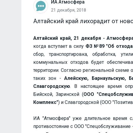
ИА Атмосфера
21 декабря, 2018
Алтайский край лихорадит от нов
Алтайский край, 21 декабря - Атмосфера
когда вступает в силу
ФЗ №89 "Об отхода
сбор, транспортировка, обработка, ути
коммунальных отходов будет обеспечива
территории. Согласно региональной схеме 
таких зон -
Алейскую, Барнаульскую, Б
Славгородскую
. В настоящее время оп
Бийской, Заринской (
ООО "Спецобслужив
Комплекс"
) и Славгородской (ООО "Позитив
ИА "Атмосфера" уже длительное время сл
противостояние с ООО "Спецобслуживание - 