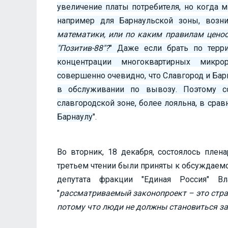
увеличение платы потребителя, но когда 
например для Барнаульской зоны, возни
математики, или по каким правилам цено
"Позитив-88"?
" Даже если брать по терри
концентрации многоквартирных микрор
совершенно очевидно, что Славгород и Бар
в обслуживании по вывозу. Поэтому с
славгородской зоне, более лояльна, в сра
Барнаулу
".
Во вторник, 18 декабря, состоялось плен
третьем чтении были приняты к обсуждаемо
депутата фракции "Единая Россия" В
"
рассматриваемый законопроект – это страх
потому что люди не должны становиться з