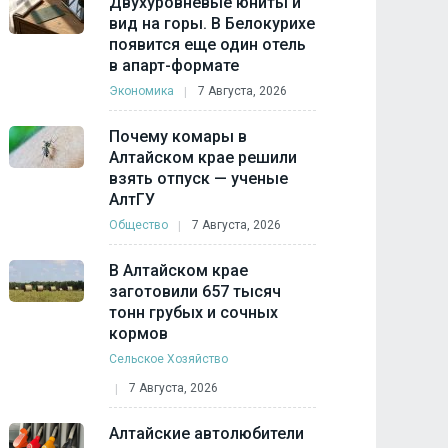
Двухуровневые юниты и
вид на горы. В Белокурихе
появится еще один отель
в апарт-формате
Экономика
7 Августа, 2026
Почему комары в
Алтайском крае решили
взять отпуск — ученые
АлтГУ
Общество
7 Августа, 2026
В Алтайском крае
заготовили 657 тысяч
тонн грубых и сочных
кормов
Сельское Хозяйство
7 Августа, 2026
Алтайские автолюбители