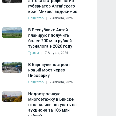
автокатастрофе погиб
губернатор Алтайского
края Михаил Евдокимов
Общество
7 Августа, 2026
В Республике Алтай
планируют получить
более 200 млн рублей
турналога в 2026 году
Туризм
7 Августа, 2026
В Барнауле построят
новый мост через
Пивоварку
Общество
7 Августа, 2026
Недостроенную
многоэтажку в Бийске
отказались покупать на
аукционе за 106 млн
рублей